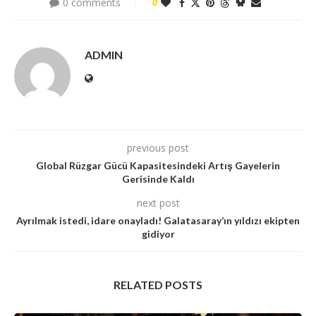
0 comments
0
ADMIN
previous post
Global Rüzgar Gücü Kapasitesindeki Artış Gayelerin
Gerisinde Kaldı
next post
Ayrılmak istedi, idare onayladı! Galatasaray’ın yıldızı ekipten
gidiyor
RELATED POSTS