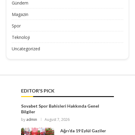
Gündem
Magazin
Spor
Teknoloji
Uncategorized
EDITOR'S PICK
Sovabet Spor Bahisleri Hakkında Genel
Bilgiler
by
admin
August 7, 2026
Ağrı’da 19 Eylül Gaziler