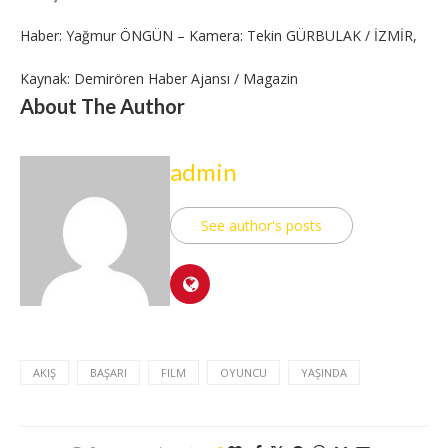
Haber: Yağmur ÖNGÜN – Kamera: Tekin GÜRBULAK / İZMİR,
Kaynak: Demirören Haber Ajansı / Magazin
About The Author
admin
See author's posts
AKIŞ
BAŞARI
FILM
OYUNCU
YAŞINDA