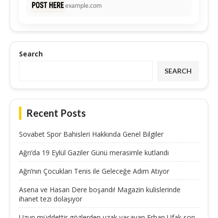
example.com
Search
SEARCH
Recent Posts
Sovabet Spor Bahisleri Hakkında Genel Bilgiler
Ağrı’da 19 Eylül Gaziler Günü merasimle kutlandı
Ağrı’nın Çocukları Tenis ile Geleceğe Adım Atıyor
Asena ve Hasan Dere boşandı! Magazin kulislerinde
ihanet tezi dolaşıyor
Uzun müddettir gözlerden uzak yaşayan Erhan Ufak son