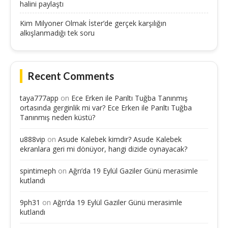
halini paylaştı
Kim Milyoner Olmak İster’de gerçek karşılığın
alkışlanmadığı tek soru
Recent Comments
taya777app
on
Ece Erken ile Parıltı Tuğba Tanınmış
ortasında gerginlik mi var? Ece Erken ile Parıltı Tuğba
Tanınmış neden küstü?
u888vip
on
Asude Kalebek kimdir? Asude Kalebek
ekranlara geri mi dönüyor, hangi dizide oynayacak?
spintimeph
on
Ağrı’da 19 Eylül Gaziler Günü merasimle
kutlandı
9ph31
on
Ağrı’da 19 Eylül Gaziler Günü merasimle
kutlandı