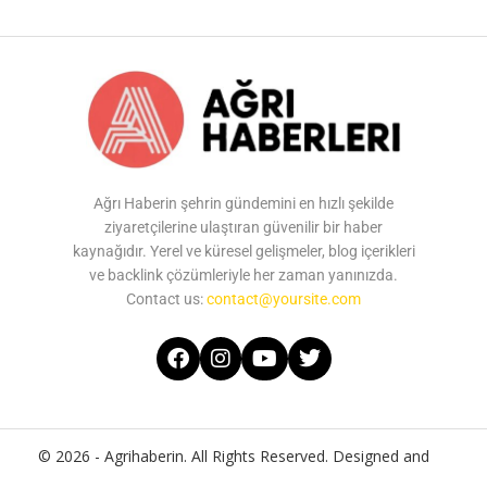
Ağrı Haberin şehrin gündemini en hızlı şekilde
ziyaretçilerine ulaştıran güvenilir bir haber
kaynağıdır. Yerel ve küresel gelişmeler, blog içerikleri
ve backlink çözümleriyle her zaman yanınızda.
Contact us:
contact@yoursite.com
© 2026 - Agrihaberin. All Rights Reserved. Designed and
Developed by
Agrihaberin