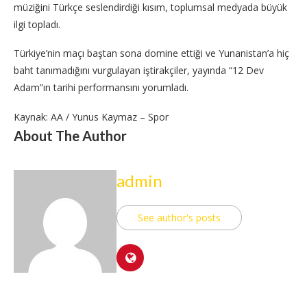
müziğini Türkçe seslendirdiği kısım, toplumsal medyada büyük
ilgi topladı.
Türkiye’nin maçı baştan sona domine ettiği ve Yunanistan’a hiç
baht tanımadığını vurgulayan iştirakçiler, yayında “12 Dev
Adam”ın tarihi performansını yorumladı.
Kaynak: AA / Yunus Kaymaz – Spor
About The Author
admin
See author's posts