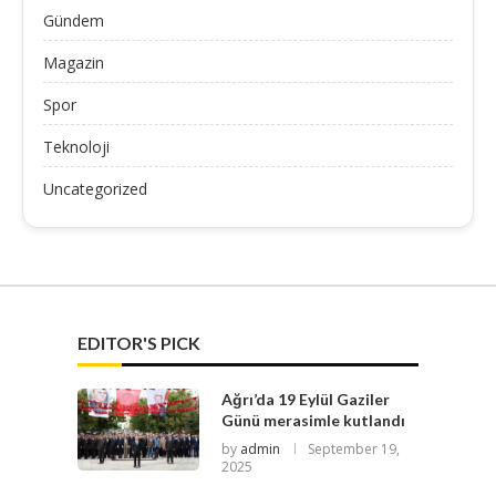
Gündem
Magazin
Spor
Teknoloji
Uncategorized
EDITOR'S PICK
Ağrı’da 19 Eylül Gaziler
Günü merasimle kutlandı
by
admin
September 19,
2025