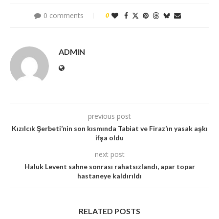
0 comments
0
ADMIN
previous post
Kızılcık Şerbeti’nin son kısmında Tabiat ve Firaz’ın yasak aşkı
ifşa oldu
next post
Haluk Levent sahne sonrası rahatsızlandı, apar topar
hastaneye kaldırıldı
RELATED POSTS