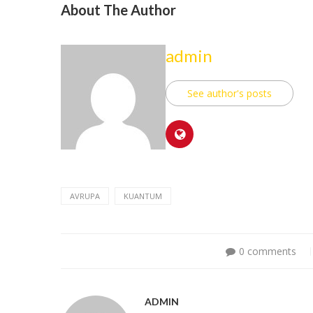
About The Author
admin
See author's posts
AVRUPA
KUANTUM
0 comments
ADMIN