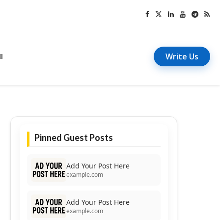
Write Us
I
Pinned Guest Posts
Add Your Post Here
example.com
Add Your Post Here
example.com