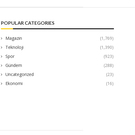
POPULAR CATEGORIES
Magazin
(1,769)
Teknoloji
(1,390)
Spor
(923)
Gündem
(288)
Uncategorized
(23)
Ekonomi
(16)