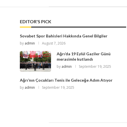
EDITOR'S PICK
Sovabet Spor Bahisleri Hakkında Genel Bilgiler
by
admin
August 7, 2026
Ağrı’da 19 Eylül Gaziler Günü
merasimle kutlandı
by
admin
September 19, 2025
Ağrı’nın Çocukları Tenis ile Geleceğe Adım Atıyor
by
admin
September 19, 2025