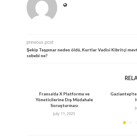
previous post
Şekip Taşpınar neden öldü, Kurtlar Vadisi Kibritçi mev
sebebi ne?
REL
Fransa’da X Platformu ve
Gaziantep’te
Yöneticilerine Dış Müdahale
Soruşturması
J
July 11, 2025