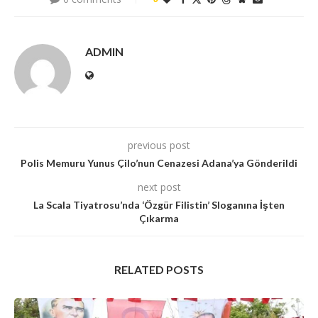
ADMIN
previous post
Polis Memuru Yunus Çilo’nun Cenazesi Adana’ya Gönderildi
next post
La Scala Tiyatrosu’nda ‘Özgür Filistin’ Sloganına İşten
Çıkarma
RELATED POSTS