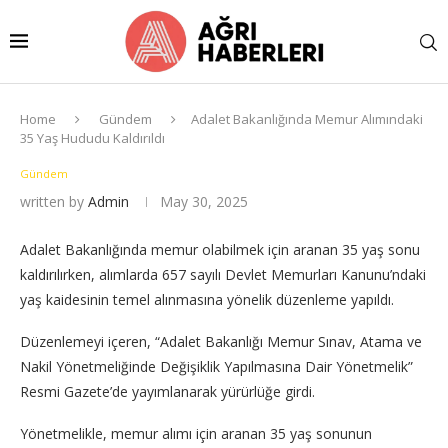
Home
Gündem
Adalet Bakanlığında Memur Alımındaki
35 Yaş Hududu Kaldırıldı
Gündem
written by
Admin
May 30, 2025
Adalet Bakanlığında memur olabilmek için aranan 35 yaş sonu
kaldırılırken, alımlarda 657 sayılı Devlet Memurları Kanunu’ndaki
yaş kaidesinin temel alınmasına yönelik düzenleme yapıldı.
Düzenlemeyi içeren, “Adalet Bakanlığı Memur Sınav, Atama ve
Nakil Yönetmeliğinde Değişiklik Yapılmasına Dair Yönetmelik”
Resmi Gazete’de yayımlanarak yürürlüğe girdi.
Yönetmelikle, memur alımı için aranan 35 yaş sonunun