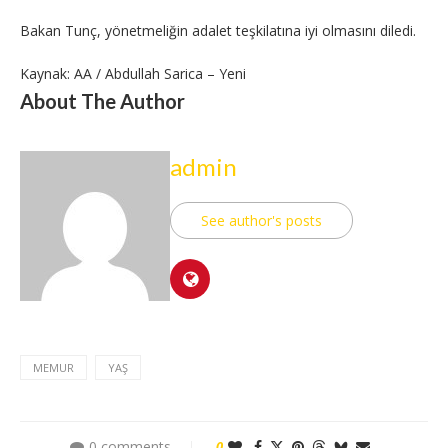
Bakan Tunç, yönetmeliğin adalet teşkilatına iyi olmasını diledi.
Kaynak: AA / Abdullah Sarica – Yeni
About The Author
admin
See author's posts
MEMUR
YAŞ
0 comments
0