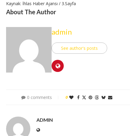
Kaynak: İhlas Haber Ajansı / 3.Sayfa
About The Author
admin
See author's posts
0 comments
0
ADMIN