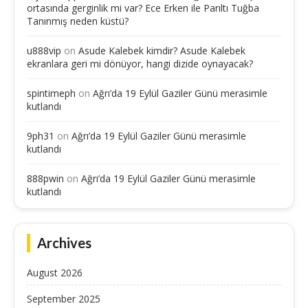
ortasında gerginlik mi var? Ece Erken ile Parıltı Tuğba
Tanınmış neden küstü?
u888vip
on
Asude Kalebek kimdir? Asude Kalebek
ekranlara geri mi dönüyor, hangi dizide oynayacak?
spintimeph
on
Ağrı’da 19 Eylül Gaziler Günü merasimle
kutlandı
9ph31
on
Ağrı’da 19 Eylül Gaziler Günü merasimle
kutlandı
888pwin
on
Ağrı’da 19 Eylül Gaziler Günü merasimle
kutlandı
Archives
August 2026
September 2025