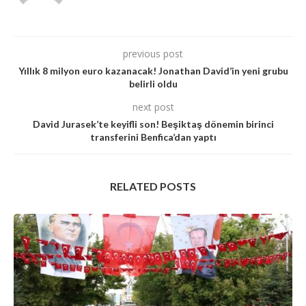
previous post
Yıllık 8 milyon euro kazanacak! Jonathan David’in yeni grubu
belirli oldu
next post
David Jurasek’te keyifli son! Beşiktaş dönemin birinci
transferini Benfica’dan yaptı
RELATED POSTS