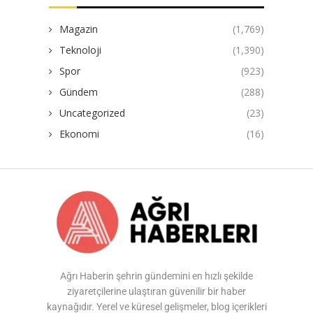
Magazin
(1,769)
Teknoloji
(1,390)
Spor
(923)
Gündem
(288)
Uncategorized
(23)
Ekonomi
(16)
Ağrı Haberin şehrin gündemini en hızlı şekilde
ziyaretçilerine ulaştıran güvenilir bir haber
kaynağıdır. Yerel ve küresel gelişmeler, blog içerikleri