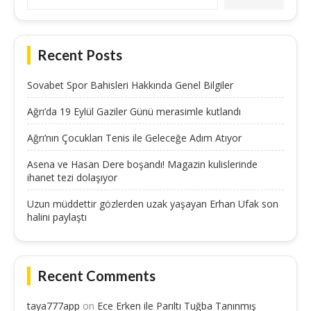
Recent Posts
Sovabet Spor Bahisleri Hakkında Genel Bilgiler
Ağrı’da 19 Eylül Gaziler Günü merasimle kutlandı
Ağrı’nın Çocukları Tenis ile Geleceğe Adım Atıyor
Asena ve Hasan Dere boşandı! Magazin kulislerinde
ihanet tezi dolaşıyor
Uzun müddettir gözlerden uzak yaşayan Erhan Ufak son
halini paylaştı
Recent Comments
taya777app
on
Ece Erken ile Parıltı Tuğba Tanınmış