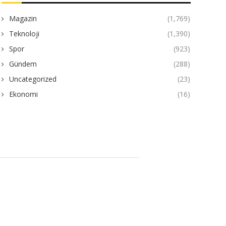
Magazin
(1,769)
Teknoloji
(1,390)
Spor
(923)
Gündem
(288)
Uncategorized
(23)
Ekonomi
(16)