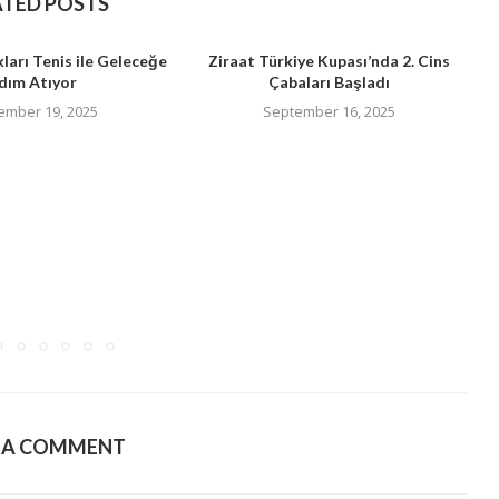
ATED POSTS
ları Tenis ile Geleceğe
Ziraat Türkiye Kupası’nda 2. Cins
dım Atıyor
Çabaları Başladı
ember 19, 2025
September 16, 2025
E A COMMENT