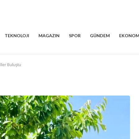
TEKNOLOJI
MAGAZIN
SPOR
GÜNDEM
EKONOM
iller Buluştu