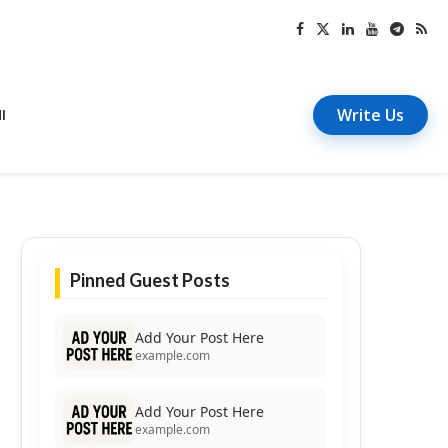
Write Us
I
Pinned Guest Posts
Add Your Post Here
example.com
Add Your Post Here
example.com