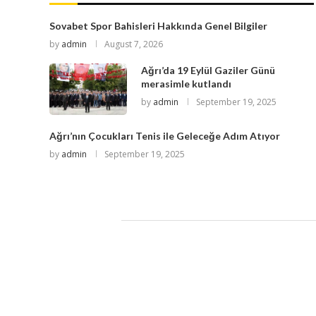
Sovabet Spor Bahisleri Hakkında Genel Bilgiler
by
admin
August 7, 2026
Ağrı’da 19 Eylül Gaziler Günü
merasimle kutlandı
by
admin
September 19, 2025
Ağrı’nın Çocukları Tenis ile Geleceğe Adım Atıyor
by
admin
September 19, 2025