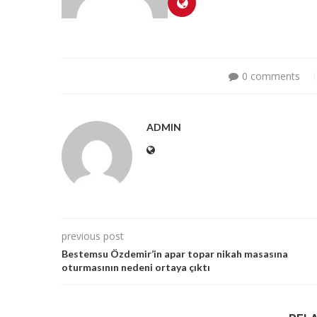
0 comments
ADMIN
previous post
Bestemsu Özdemir’in apar topar nikah masasına
oturmasının nedeni ortaya çıktı