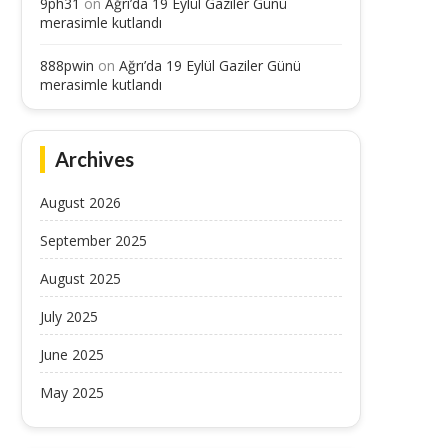
9ph31
on
Ağrı’da 19 Eylül Gaziler Günü
merasimle kutlandı
888pwin
on
Ağrı’da 19 Eylül Gaziler Günü
merasimle kutlandı
Archives
August 2026
September 2025
August 2025
July 2025
June 2025
May 2025