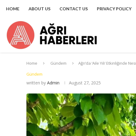
HOME
ABOUT US
CONTACT US
PRIVACY POLICY
Home
Gündem
Ağrı’da ‘Aile Yılı’ Etkinliğinde Nes
Gündem
written by
Admin
August 27, 2025