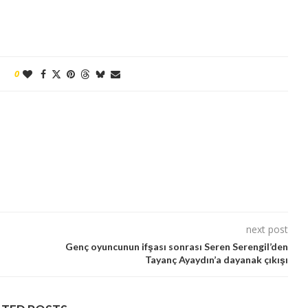
0
next post
Genç oyuncunun ifşası sonrası Seren Serengil’den
Tayanç Ayaydın’a dayanak çıkışı