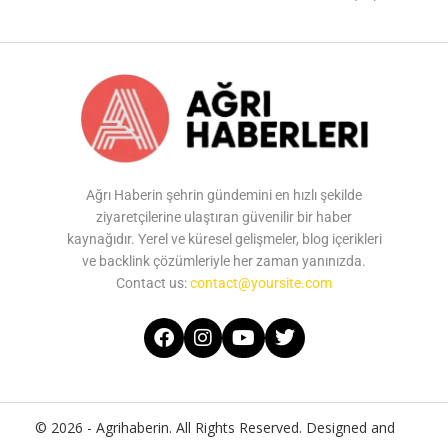
Ağrı Haberin şehrin gündemini en hızlı şekilde
ziyaretçilerine ulaştıran güvenilir bir haber
kaynağıdır. Yerel ve küresel gelişmeler, blog içerikleri
ve backlink çözümleriyle her zaman yanınızda.
Contact us:
contact@yoursite.com
© 2026 - Agrihaberin. All Rights Reserved. Designed and
Developed by
Agrihaberin