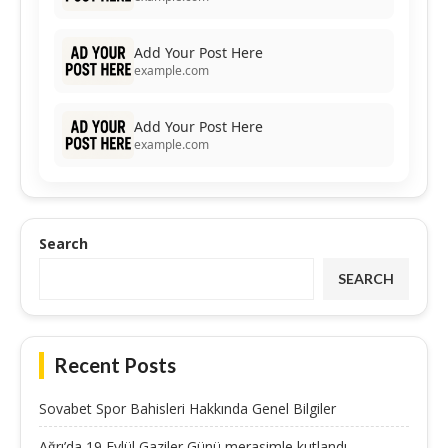
Add Your Post Here
example.com
Add Your Post Here
example.com
Search
SEARCH
Recent Posts
Sovabet Spor Bahisleri Hakkında Genel Bilgiler
Ağrı’da 19 Eylül Gaziler Günü merasimle kutlandı