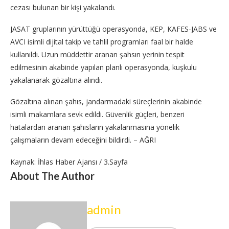
cezası bulunan bir kişi yakalandı.
JASAT gruplarının yürüttüğü operasyonda, KEP, KAFES-JABS ve
AVCI isimli dijital takip ve tahlil programları faal bir halde
kullanıldı. Uzun müddettir aranan şahsın yerinin tespit
edilmesinin akabinde yapılan planlı operasyonda, kuşkulu
yakalanarak gözaltına alındı.
Gözaltına alınan şahıs, jandarmadaki süreçlerinin akabinde
isimli makamlara sevk edildi. Güvenlik güçleri, benzeri
hatalardan aranan şahısların yakalanmasına yönelik
çalışmaların devam edeceğini bildirdi. – AĞRI
Kaynak: İhlas Haber Ajansı / 3.Sayfa
About The Author
admin