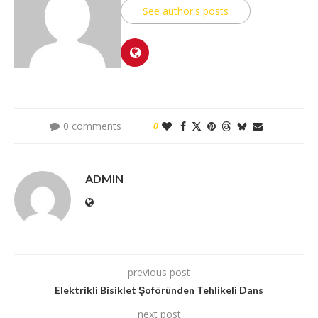
See author's posts
0 comments
0
ADMIN
previous post
Elektrikli Bisiklet Şoföründen Tehlikeli Dans
next post