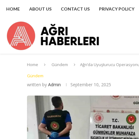
HOME
ABOUT US
CONTACT US
PRIVACY POLICY
Home
Gündem
Ağrı’da Uyuşturucu Operasyonu:
Gündem
written by
Admin
September 10, 2025