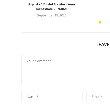
Ağrı’da 19 Eylül Gaziler Günü
merasimle kutlandı
September 19, 2025
LEAV