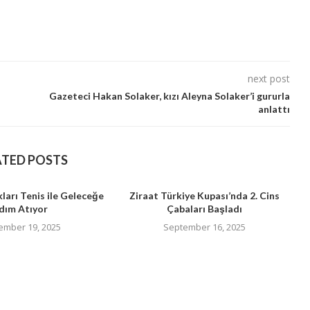
next post
Gazeteci Hakan Solaker, kızı Aleyna Solaker’i gururla
anlattı
ATED POSTS
ları Tenis ile Geleceğe
Ziraat Türkiye Kupası’nda 2. Cins
dım Atıyor
Çabaları Başladı
ember 19, 2025
September 16, 2025