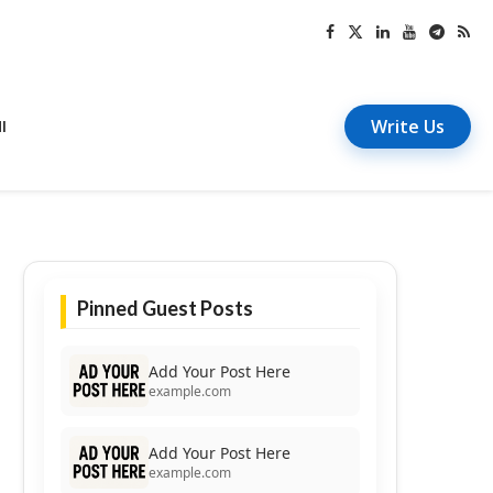
Write Us
I
Pinned Guest Posts
Add Your Post Here
example.com
Add Your Post Here
example.com