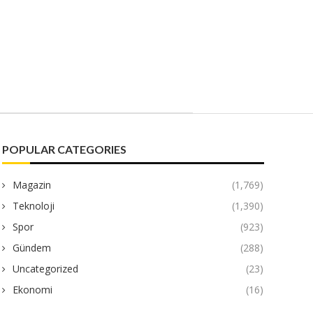
POPULAR CATEGORIES
Magazin
(1,769)
Teknoloji
(1,390)
Spor
(923)
Gündem
(288)
Uncategorized
(23)
Ekonomi
(16)