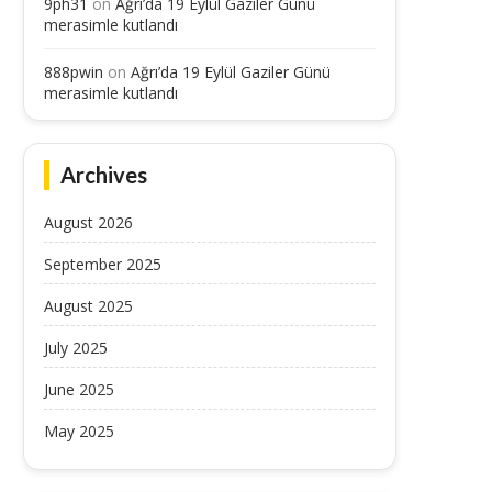
9ph31
on
Ağrı’da 19 Eylül Gaziler Günü
merasimle kutlandı
888pwin
on
Ağrı’da 19 Eylül Gaziler Günü
merasimle kutlandı
Archives
August 2026
September 2025
August 2025
July 2025
June 2025
May 2025