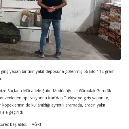
iriş yapan bir tırın yakıt deposuna gizlenmiş 56 kilo 112 gram
.
anize Suçlarla Mücadele Şube Müdürlüğü ile Gürbulak Gümrük
düzenlenen operasyonda İran’dan Türkiye’ye giriş yapan tır,
öpeklerinin de kullanıldığı ayrıntılı aramada, aracın yakıt
le geçirildi.
üreç başlatıldı. – AĞRI