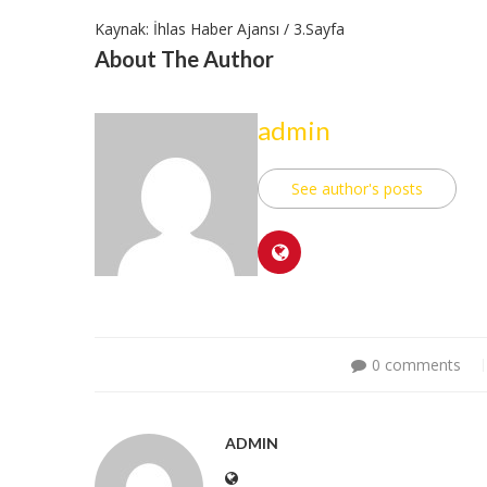
Kaynak: İhlas Haber Ajansı / 3.Sayfa
About The Author
admin
See author's posts
0 comments
ADMIN