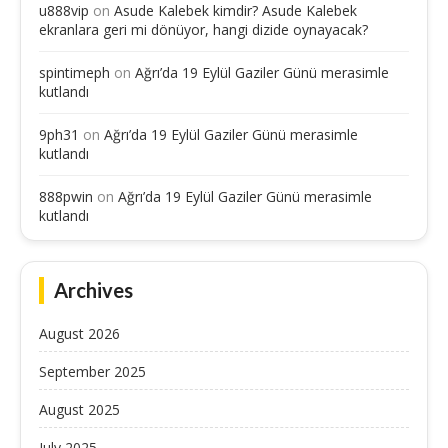
u888vip
on
Asude Kalebek kimdir? Asude Kalebek
ekranlara geri mi dönüyor, hangi dizide oynayacak?
spintimeph
on
Ağrı’da 19 Eylül Gaziler Günü merasimle
kutlandı
9ph31
on
Ağrı’da 19 Eylül Gaziler Günü merasimle
kutlandı
888pwin
on
Ağrı’da 19 Eylül Gaziler Günü merasimle
kutlandı
Archives
August 2026
September 2025
August 2025
July 2025