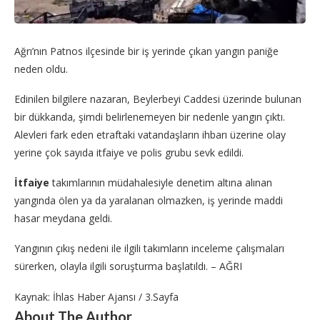
Ağrı’nın Patnos ilçesinde bir iş yerinde çıkan yangın paniğe
neden oldu.
Edinilen bilgilere nazaran, Beylerbeyi Caddesi üzerinde bulunan
bir dükkanda, şimdi belirlenemeyen bir nedenle yangın çıktı.
Alevleri fark eden etraftaki vatandaşların ihbarı üzerine olay
yerine çok sayıda itfaiye ve polis grubu sevk edildi.
İtfaiye
takımlarının müdahalesiyle denetim altına alınan
yangında ölen ya da yaralanan olmazken, iş yerinde maddi
hasar meydana geldi.
Yangının çıkış nedeni ile ilgili takımların inceleme çalışmaları
sürerken, olayla ilgili soruşturma başlatıldı. – AĞRI
Kaynak: İhlas Haber Ajansı / 3.Sayfa
About The Author