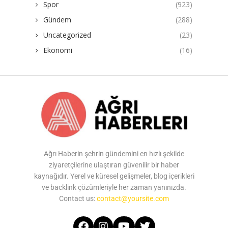
Spor
(923)
Gündem
(288)
Uncategorized
(23)
Ekonomi
(16)
Ağrı Haberin şehrin gündemini en hızlı şekilde
ziyaretçilerine ulaştıran güvenilir bir haber
kaynağıdır. Yerel ve küresel gelişmeler, blog içerikleri
ve backlink çözümleriyle her zaman yanınızda.
Contact us:
contact@yoursite.com