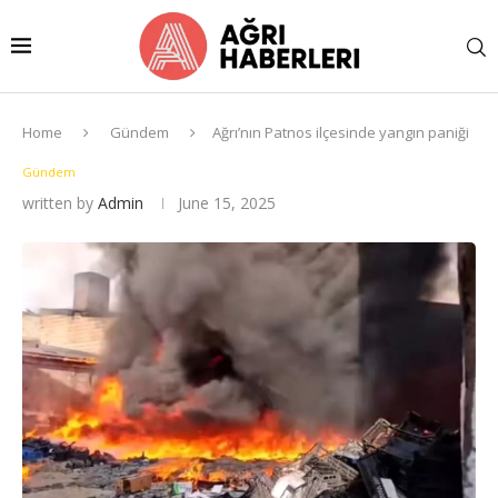
Home
Gündem
Ağrı’nın Patnos ilçesinde yangın paniği
Gündem
written by
Admin
June 15, 2025