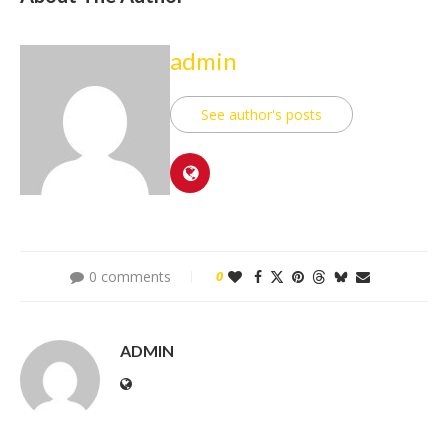
admin
See author's posts
0 comments
0
ADMIN