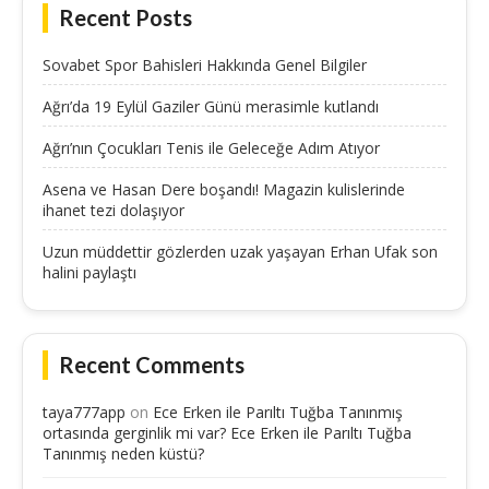
Recent Posts
Sovabet Spor Bahisleri Hakkında Genel Bilgiler
Ağrı’da 19 Eylül Gaziler Günü merasimle kutlandı
Ağrı’nın Çocukları Tenis ile Geleceğe Adım Atıyor
Asena ve Hasan Dere boşandı! Magazin kulislerinde
ihanet tezi dolaşıyor
Uzun müddettir gözlerden uzak yaşayan Erhan Ufak son
halini paylaştı
Recent Comments
taya777app
on
Ece Erken ile Parıltı Tuğba Tanınmış
ortasında gerginlik mi var? Ece Erken ile Parıltı Tuğba
Tanınmış neden küstü?