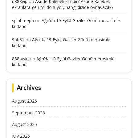
u888vip
on
Asude Kalebek kimdir? Asude Kalebek
ekranlara geri mi dönüyor, hangi dizide oynayacak?
spintimeph
on
Ağrı’da 19 Eylül Gaziler Günü merasimle
kutlandı
9ph31
on
Ağrı’da 19 Eylül Gaziler Günü merasimle
kutlandı
888pwin
on
Ağrı’da 19 Eylül Gaziler Günü merasimle
kutlandı
Archives
August 2026
September 2025
August 2025
July 2025