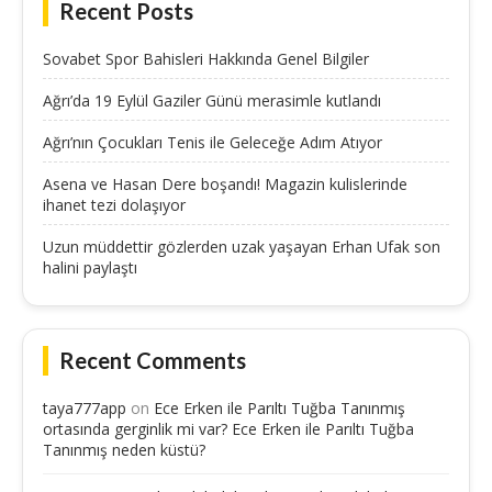
Recent Posts
Sovabet Spor Bahisleri Hakkında Genel Bilgiler
Ağrı’da 19 Eylül Gaziler Günü merasimle kutlandı
Ağrı’nın Çocukları Tenis ile Geleceğe Adım Atıyor
Asena ve Hasan Dere boşandı! Magazin kulislerinde
ihanet tezi dolaşıyor
Uzun müddettir gözlerden uzak yaşayan Erhan Ufak son
halini paylaştı
Recent Comments
taya777app
on
Ece Erken ile Parıltı Tuğba Tanınmış
ortasında gerginlik mi var? Ece Erken ile Parıltı Tuğba
Tanınmış neden küstü?