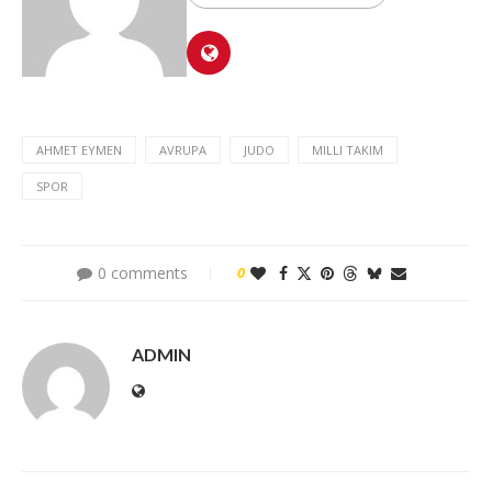
AHMET EYMEN
AVRUPA
JUDO
MILLI TAKIM
SPOR
0 comments
0
ADMIN