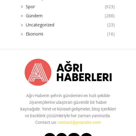
Spor
(923)
Gündem
(288)
Uncategorized
(23)
Ekonomi
(16)
Ağrı Haberin şehrin gündemini en hızlı şekilde
ziyaretçilerine ulaştıran güvenilir bir haber
kaynağıdır. Yerel ve küresel gelişmeler, blog içerikleri
ve backlink çözümleriyle her zaman yanınızda.
Contact us:
contact@yoursite.com