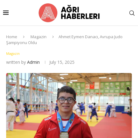
Home
Magazin
Ahmet Eymen Danacı, Avrupa Judo
Şampiyonu Oldu
Magazin
written by
Admin
July 15, 2025