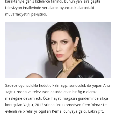
karakteriyle geniş kitlelerce tanındı. Bunun yanı sıra çeşitli
televizyon imallerinde yer alarak oyunculuk alanındaki
muvaffakiyetini pekiştirdi.
Sadece oyunculukla hudutlu kalmayıp, sunuculuk da yapan Ahu
Yağtu, moda ve televizyon dalında etkin bir figür olarak
mesleğine devam etti. Özel hayatı magazin gündeminde sıkça
konuşulan Yağtu, 2012 yılında ünlü komedyen Cem Yılmaz ile
evlendi ve birebir yıl oğulları Kemal dünyaya geldi. Lakin çift,