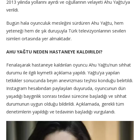
2013 yılında yollarını ayırdı ve oğullarının velayeti Ahu Yağtu’ya
verildi.
Bugün hala oyunculuk mesleğini sürdüren Ahu Yağtu, hem
yeteneği hem de şık duruşuyla Türk televizyonlarının sevilen
isimleri ortasında yer almaktadır.
AHU YAĞTU NEDEN HASTANEYE KALDIRILDI?
Fenalaşarak hastaneye kaldırılan oyuncu Ahu Yağtu’nun sıhhat
durumu ile ilgili kıymetli açıklama yapıldı. Yağtu’ya yapılan
tetkikler sonucunda beyin anevrizması teşhisi konduğu belirtildi.
Instagram hesabından paylaşılan duyuruda, oyuncunun dün
yaşadığı baygınlık sonrası tedavi sürecine başladığı ve sıhhat
durumunun uygun olduğu bildirildi. Açıklamada, gerekli tüm
denetimlerin yapıldığı ve tedavinin başladığı vurgulandı.