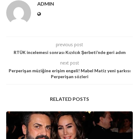
ADMIN
previous post
RTÜK incelemesi sonrası Kızılcık Şerbeti’nde geri adım
next post
Perperişan müziğine erişim engeli! Mabel Matiz yeni şarkısı
Perperişan sözleri
RELATED POSTS