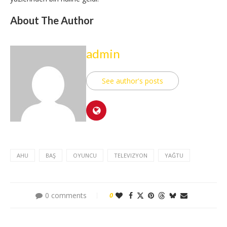
About The Author
admin
See author's posts
AHU
BAŞ
OYUNCU
TELEVIZYON
YAĞTU
0 comments
0