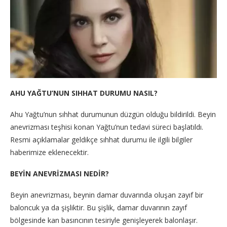
AHU YAĞTU’NUN SIHHAT DURUMU NASIL?
Ahu Yağtu’nun sıhhat durumunun düzgün olduğu bildirildi. Beyin
anevrizması teşhisi konan Yağtu’nun tedavi süreci başlatıldı.
Resmi açıklamalar geldikçe sıhhat durumu ile ilgili bilgiler
haberimize eklenecektir.
BEYİN ANEVRİZMASI NEDİR?
Beyin anevrizması, beynin damar duvarında oluşan zayıf bir
baloncuk ya da şişliktir. Bu şişlik, damar duvarının zayıf
bölgesinde kan basıncının tesiriyle genişleyerek balonlaşır.