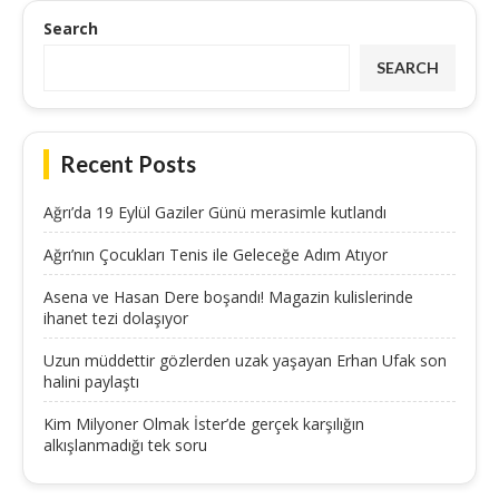
Search
SEARCH
Recent Posts
Ağrı’da 19 Eylül Gaziler Günü merasimle kutlandı
Ağrı’nın Çocukları Tenis ile Geleceğe Adım Atıyor
Asena ve Hasan Dere boşandı! Magazin kulislerinde
ihanet tezi dolaşıyor
Uzun müddettir gözlerden uzak yaşayan Erhan Ufak son
halini paylaştı
Kim Milyoner Olmak İster’de gerçek karşılığın
alkışlanmadığı tek soru