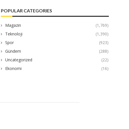
POPULAR CATEGORIES
Magazin
(1,769)
Teknoloji
(1,390)
Spor
(923)
Gündem
(288)
Uncategorized
(22)
Ekonomi
(16)