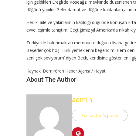
için geldikleri Ereğli’de Köseağzı mevkiinde düzenlenen te
düğünü yapıldı. Gelin-damat ve düğüne katılanlar çalan mü
Her iki aile ve yakınlarının katıldığı düğünde konuşan Ert
evvel eşimle tanıştım. Geçtiğimiz yıl Amerika’da nikah kıy
Türkiye’de bulunmaktan memnun olduğunu lisana getiren
Beşerler çok hoş. Türk yemeklerini beğendim. Hem deniz
seni çok seviyorum’ diyen Beck, kendisine gösterilen ilgiy
Kaynak: Demirören Haber Ajansı / Hayat
About The Author
admin
See author's posts