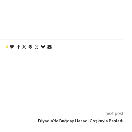
0
next post
Diyadin’de Buğday Hasadı Coşkuyla Başladı