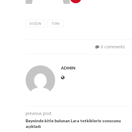
DÜĞÜN
TÜRK
0 comments
ADMIN
previous post
Beyninde kitle bulunan Lara tetkiklerin sonucunu
açıkladı