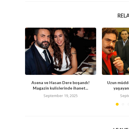
REL
Asena ve Hasan Dere boşandı!
Uzun müdde
Magazin kulislerinde ihanet...
yaşayan 
September 19, 2025
Sept