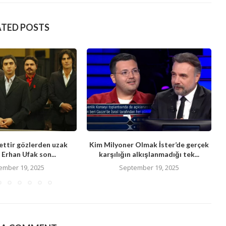
ATED POSTS
ttir gözlerden uzak
Kim Milyoner Olmak İster’de gerçek
Erhan Ufak son...
karşılığın alkışlanmadığı tek...
ember 19, 2025
September 19, 2025