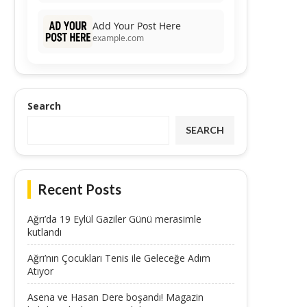
Add Your Post Here
example.com
Search
SEARCH
Recent Posts
Ağrı’da 19 Eylül Gaziler Günü merasimle
kutlandı
Ağrı’nın Çocukları Tenis ile Geleceğe Adım
Atıyor
Asena ve Hasan Dere boşandı! Magazin