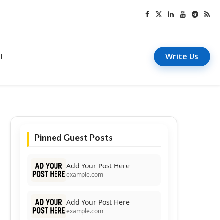
Write Us
I
Pinned Guest Posts
Add Your Post Here
example.com
Add Your Post Here
example.com