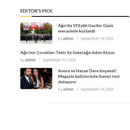
EDITOR'S PICK
Ağrı’da 19 Eylül Gaziler Günü
merasimle kutlandı
by
admin
September 19, 2025
Ağrı’nın Çocukları Tenis ile Geleceğe Adım Atıyor
by
admin
September 19, 2025
Asena ve Hasan Dere boşandı!
Magazin kulislerinde ihanet tezi
dolaşıyor
by
admin
September 19, 2025