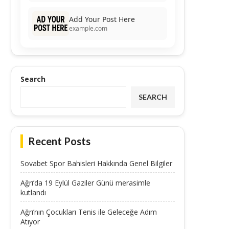
Add Your Post Here
example.com
Search
SEARCH
Recent Posts
Sovabet Spor Bahisleri Hakkında Genel Bilgiler
Ağrı’da 19 Eylül Gaziler Günü merasimle
kutlandı
Ağrı’nın Çocukları Tenis ile Geleceğe Adım
Atıyor