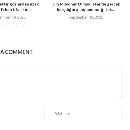
ttir gözlerden uzak
Kim Milyoner Olmak İster’de gerçek
Erhan Ufak son...
karşılığın alkışlanmadığı tek...
ember 19, 2025
September 19, 2025
E A COMMENT