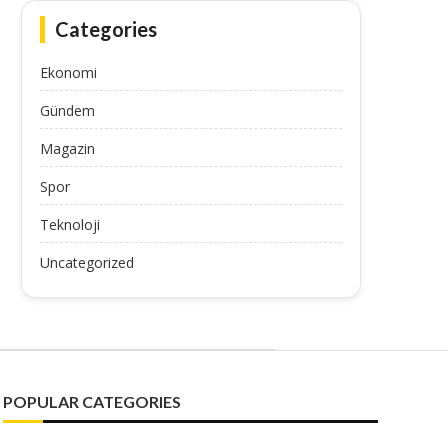
Categories
Ekonomi
Gündem
Magazin
Spor
Teknoloji
Uncategorized
POPULAR CATEGORIES