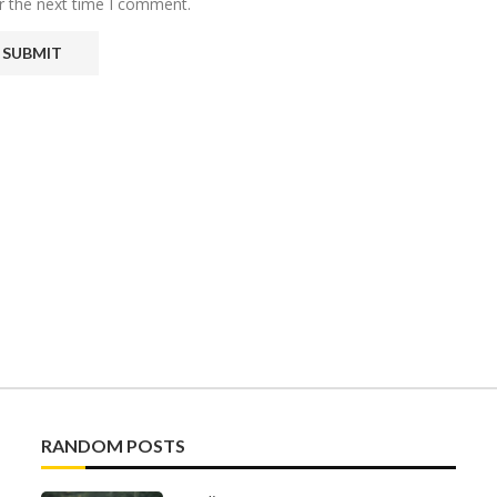
r the next time I comment.
RANDOM POSTS