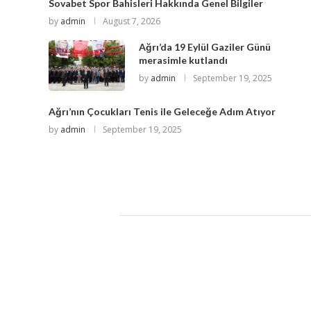
Sovabet Spor Bahisleri Hakkında Genel Bilgiler
by
admin
August 7, 2026
Ağrı’da 19 Eylül Gaziler Günü
merasimle kutlandı
by
admin
September 19, 2025
Ağrı’nın Çocukları Tenis ile Geleceğe Adım Atıyor
by
admin
September 19, 2025