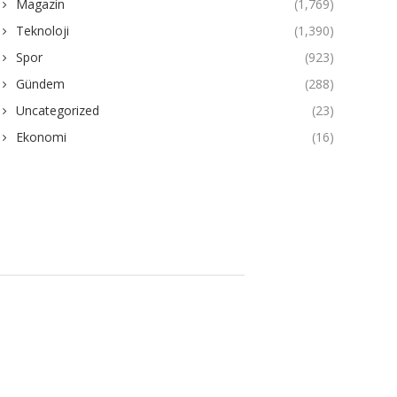
Magazin
(1,769)
Teknoloji
(1,390)
Spor
(923)
Gündem
(288)
Uncategorized
(23)
Ekonomi
(16)