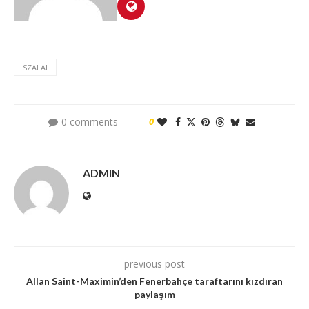
SZALAI
0 comments
0
ADMIN
previous post
Allan Saint-Maximin’den Fenerbahçe taraftarını kızdıran
paylaşım