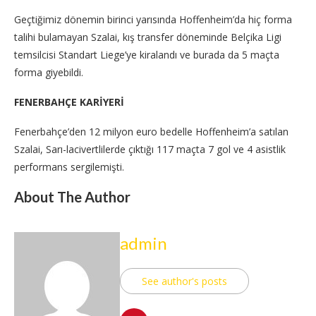
Geçtiğimiz dönemin birinci yarısında Hoffenheim’da hiç forma
talihi bulamayan Szalai, kış transfer döneminde Belçika Ligi
temsilcisi Standart Liege’ye kiralandı ve burada da 5 maçta
forma giyebildi.
FENERBAHÇE KARİYERİ
Fenerbahçe’den 12 milyon euro bedelle Hoffenheim’a satılan
Szalai, Sarı-lacivertlilerde çıktığı 117 maçta 7 gol ve 4 asistlik
performans sergilemişti.
About The Author
admin
See author's posts