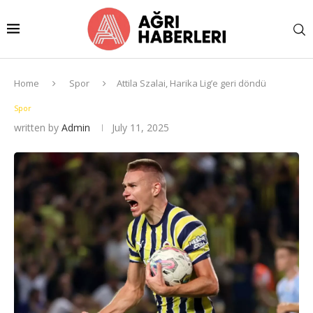
Home
Spor
Attila Szalai, Harika Lig’e geri döndü
Spor
written by
Admin
July 11, 2025