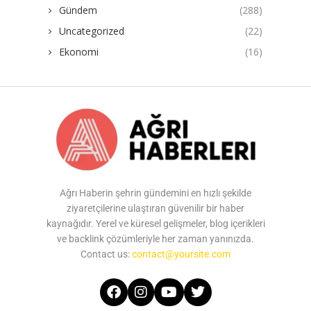
Gündem
(288)
Uncategorized
(22)
Ekonomi
(16)
Ağrı Haberin şehrin gündemini en hızlı şekilde
ziyaretçilerine ulaştıran güvenilir bir haber
kaynağıdır. Yerel ve küresel gelişmeler, blog içerikleri
ve backlink çözümleriyle her zaman yanınızda.
Contact us:
contact@yoursite.com