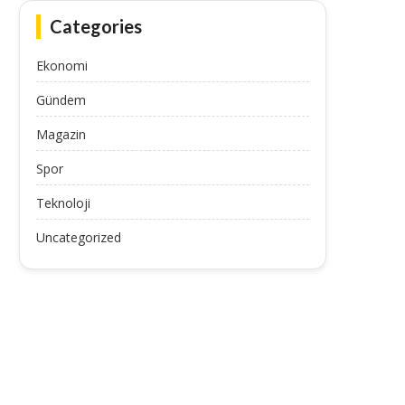
July 11, 2025
July 11, 2025
Categories
Ekonomi
Gündem
Magazin
Spor
Teknoloji
Uncategorized