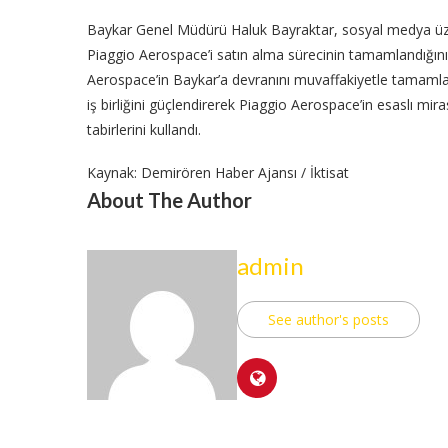
Baykar Genel Müdürü Haluk Bayraktar, sosyal medya üzerin
Piaggio Aerospace’i satın alma sürecinin tamamlandığını
Aerospace’in Baykar’a devranını muvaffakiyetle tamamladı
iş birliğini güçlendirerek Piaggio Aerospace’in esaslı mira
tabirlerini kullandı.
Kaynak: Demirören Haber Ajansı / İktisat
About The Author
admin
See author's posts