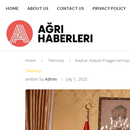
HOME
ABOUT US
CONTACT US
PRIVACY POLICY
Home
Teknoloji
Baykar, İtalyan Piaggio Aerospa
Teknoloji
written by
Admin
July 1, 2025