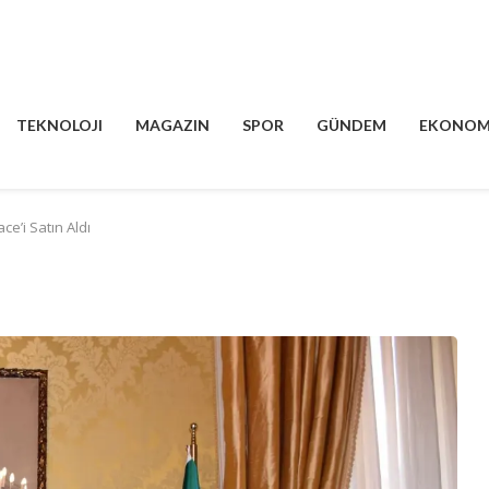
TEKNOLOJI
MAGAZIN
SPOR
GÜNDEM
EKONOM
ce’i Satın Aldı