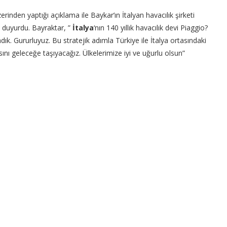
den yaptığı açıklama ile Baykar’ın İtalyan havacılık şirketi
 duyurdu. Bayraktar, ”
İtalya
‘nın 140 yıllık havacılık devi Piaggio?
k. Gururluyuz. Bu stratejik adımla Türkiye ile İtalya ortasındaki
sını geleceğe taşıyacağız. Ülkelerimize iyi ve uğurlu olsun”