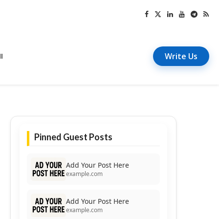
Write Us
I
Pinned Guest Posts
Add Your Post Here
example.com
Add Your Post Here
example.com