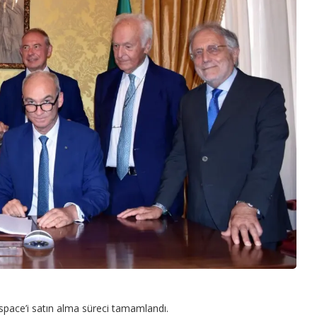
rospace’i satın alma süreci tamamlandı.