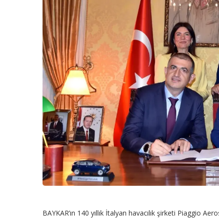
BAYKAR’ın 140 yıllık İtalyan havacılık şirketi Piaggio Ae