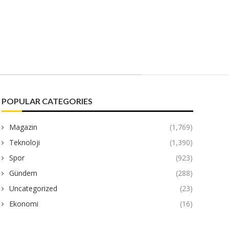
POPULAR CATEGORIES
Magazin
(1,769)
Teknoloji
(1,390)
Spor
(923)
Gündem
(288)
Uncategorized
(23)
Ekonomi
(16)