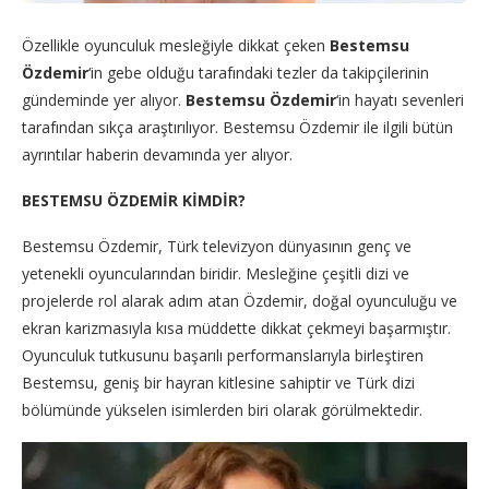
Özellikle oyunculuk mesleğiyle dikkat çeken
Bestemsu
Özdemir
‘in gebe olduğu tarafındaki tezler da takipçilerinin
gündeminde yer alıyor.
Bestemsu Özdemir
‘in hayatı sevenleri
tarafından sıkça araştırılıyor. Bestemsu Özdemir ile ilgili bütün
ayrıntılar haberin devamında yer alıyor.
BESTEMSU ÖZDEMİR KİMDİR?
Bestemsu Özdemir, Türk televizyon dünyasının genç ve
yetenekli oyuncularından biridir. Mesleğine çeşitli dizi ve
projelerde rol alarak adım atan Özdemir, doğal oyunculuğu ve
ekran karizmasıyla kısa müddette dikkat çekmeyi başarmıştır.
Oyunculuk tutkusunu başarılı performanslarıyla birleştiren
Bestemsu, geniş bir hayran kitlesine sahiptir ve Türk dizi
bölümünde yükselen isimlerden biri olarak görülmektedir.