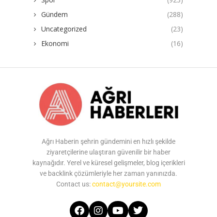
Gündem
(288)
Uncategorized
(23)
Ekonomi
(16)
Ağrı Haberin şehrin gündemini en hızlı şekilde
ziyaretçilerine ulaştıran güvenilir bir haber
kaynağıdır. Yerel ve küresel gelişmeler, blog içerikleri
ve backlink çözümleriyle her zaman yanınızda.
Contact us:
contact@yoursite.com