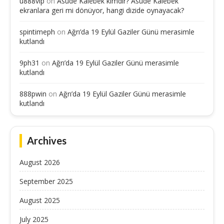
u888vip
on
Asude Kalebek kimdir? Asude Kalebek
ekranlara geri mi dönüyor, hangi dizide oynayacak?
spintimeph
on
Ağrı’da 19 Eylül Gaziler Günü merasimle
kutlandı
9ph31
on
Ağrı’da 19 Eylül Gaziler Günü merasimle
kutlandı
888pwin
on
Ağrı’da 19 Eylül Gaziler Günü merasimle
kutlandı
Archives
August 2026
September 2025
August 2025
July 2025