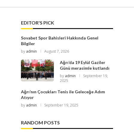
EDITOR'S PICK
Sovabet Spor Bahisleri Hakkında Genel
Bilgiler
by
admin
August 7, 2026
Ağrı’da 19 Eylül Gaziler
Günü merasimle kutlandı
by
admin
September 19,
2025
Ağrı’nın Çocukları Tenis ile Geleceğe Adım
Atıyor
by
admin
September 19, 2025
RANDOM POSTS