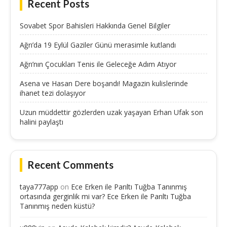
Recent Posts
Sovabet Spor Bahisleri Hakkında Genel Bilgiler
Ağrı’da 19 Eylül Gaziler Günü merasimle kutlandı
Ağrı’nın Çocukları Tenis ile Geleceğe Adım Atıyor
Asena ve Hasan Dere boşandı! Magazin kulislerinde
ihanet tezi dolaşıyor
Uzun müddettir gözlerden uzak yaşayan Erhan Ufak son
halini paylaştı
Recent Comments
taya777app
on
Ece Erken ile Parıltı Tuğba Tanınmış
ortasında gerginlik mi var? Ece Erken ile Parıltı Tuğba
Tanınmış neden küstü?