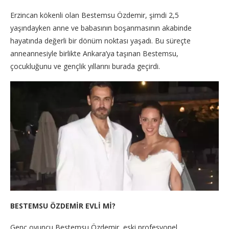
Erzincan kökenli olan Bestemsu Özdemir, şimdi 2,5
yaşındayken anne ve babasının boşanmasının akabinde
hayatında değerli bir dönüm noktası yaşadı. Bu süreçte
anneannesiyle birlikte Ankara’ya taşınan Bestemsu,
çocukluğunu ve gençlik yıllarını burada geçirdi.
BESTEMSU ÖZDEMİR EVLİ Mİ?
Genç oyuncu Bestemsu Özdemir, eski profesyonel