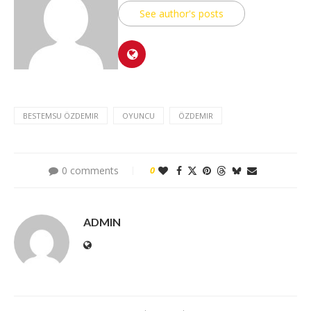
See author's posts
BESTEMSU ÖZDEMIR
OYUNCU
ÖZDEMIR
0 comments
0
ADMIN