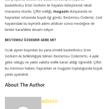
basketbolcu Ersin Görkem ile hayatını birleştirerek nikah
masasına oturdu. Çiftin evliliği,
magazin
dünyasında ve
hayranları ortasında büyük ilgi gördü. Bestemsu Özdemir, özel
hayatındaki bu kıymetli adımı attıktan sonra mesleğine de
birebir kararlılıkla devam ediyor.
BESTEMSU ÖZDEMİR GEBE Mİ?
Ocak ayının başından bu yana emekli basketbolcu Ersin
Görkem ile birlikteliğiyle bilinen Bestemsu Özdemir’in, 4 aylık
gebe olduğu ve yakın vakitte evlilik kararı aldığı öğrenildi. Çiftin
bu memnun haberi, hayranları ve magazin topluluğunda büyük
yankı uyandırdı.
About The Author
admin