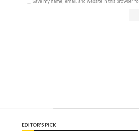
Save my name, email, and website in this browser fo
EDITOR'S PICK