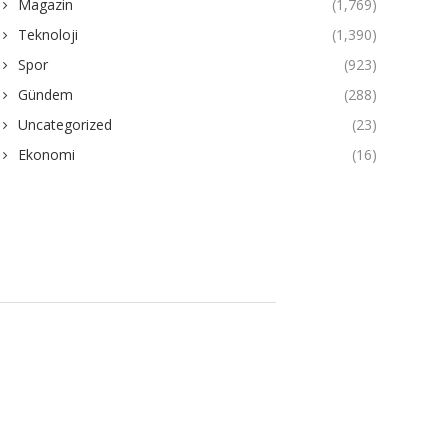
Magazin
(1,769)
Teknoloji
(1,390)
Spor
(923)
Gündem
(288)
Uncategorized
(23)
Ekonomi
(16)