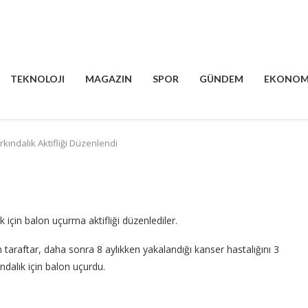
TEKNOLOJI
MAGAZIN
SPOR
GÜNDEM
EKONOM
rkındalık Aktifliği Düzenlendi
k için balon uçurma aktifliği düzenlediler.
taraftar, daha sonra 8 aylıkken yakalandığı kanser hastalığını 3
ndalık için balon uçurdu.