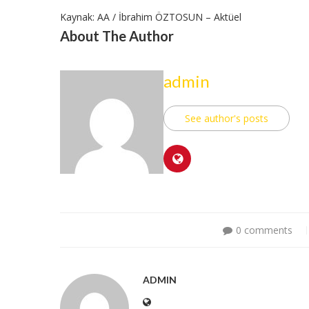
Kaynak: AA / İbrahim ÖZTOSUN – Aktüel
About The Author
admin
See author's posts
0 comments
ADMIN