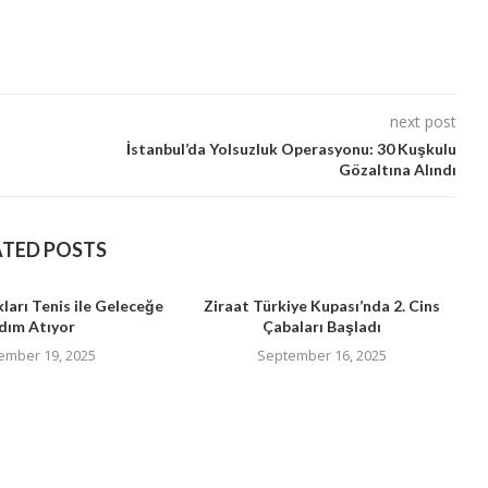
next post
İstanbul’da Yolsuzluk Operasyonu: 30 Kuşkulu
Gözaltına Alındı
ATED POSTS
ları Tenis ile Geleceğe
Ziraat Türkiye Kupası’nda 2. Cins
dım Atıyor
Çabaları Başladı
ember 19, 2025
September 16, 2025