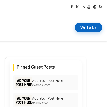
Write Us
I
Pinned Guest Posts
Add Your Post Here
example.com
Add Your Post Here
example.com