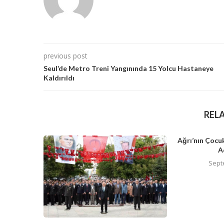
previous post
Seul’de Metro Treni Yangınında 15 Yolcu Hastaneye
Kaldırıldı
REL
Ağrı’nın Çocuk
A
Sept