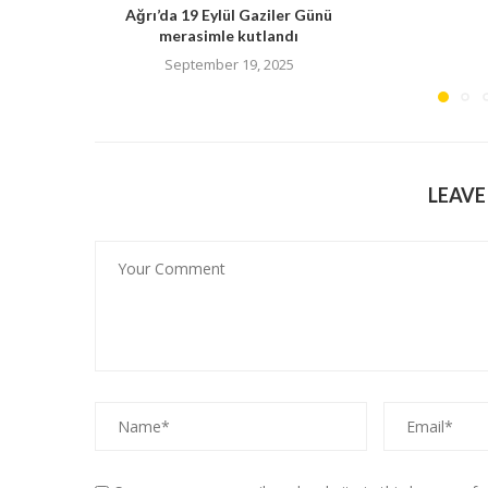
Ağrı’da 19 Eylül Gaziler Günü
merasimle kutlandı
September 19, 2025
LEAV