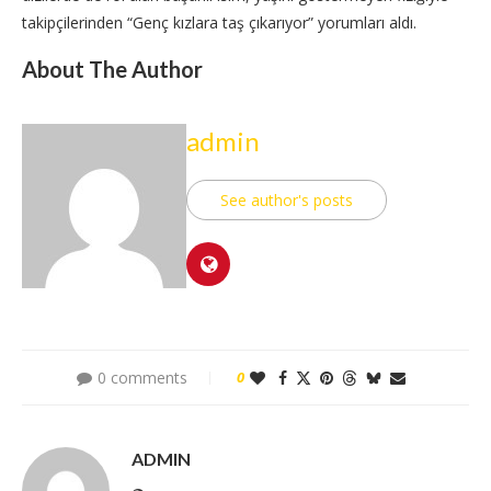
takipçilerinden “Genç kızlara taş çıkarıyor” yorumları aldı.
About The Author
admin
See author's posts
0 comments
0
ADMIN