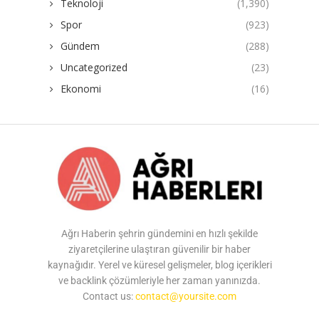
Teknoloji
(1,390)
Spor
(923)
Gündem
(288)
Uncategorized
(23)
Ekonomi
(16)
Ağrı Haberin şehrin gündemini en hızlı şekilde
ziyaretçilerine ulaştıran güvenilir bir haber
kaynağıdır. Yerel ve küresel gelişmeler, blog içerikleri
ve backlink çözümleriyle her zaman yanınızda.
Contact us:
contact@yoursite.com