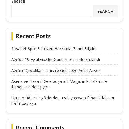
Search
SEARCH
Recent Posts
Sovabet Spor Bahisleri Hakkında Genel Bilgiler
Ağrı’da 19 Eylül Gaziler Günü merasimle kutlandı
Ağrı’nın Çocukları Tenis ile Geleceğe Adım Atıyor
Asena ve Hasan Dere boşandı! Magazin kulislerinde
ihanet tezi dolaşıyor
Uzun müddettir gözlerden uzak yaşayan Erhan Ufak son
halini paylaştı
Recent Comments