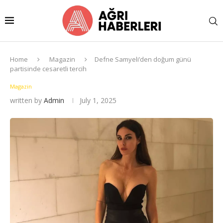
Home
Magazin
Defne Samyeli’den doğum günü
partisinde cesaretli tercih
Magazin
written by
Admin
July 1, 2025