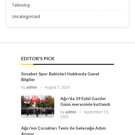
Teknoloji
Uncategorized
EDITOR'S PICK
Sovabet Spor Bahisleri Hakkında Genel
Bilgiler
by
admin
August 7, 2026
Ağrı’da 19 Eylül Gaziler
Günü merasimle kutlandı
by
admin
September 19,
2025
Ağrı’nın Çocukları Tenis ile Geleceğe Adım
Atıyor