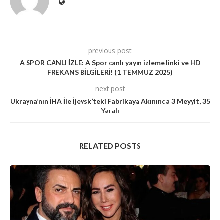
previous post
A SPOR CANLI İZLE: A Spor canlı yayın izleme linki ve HD
FREKANS BİLGİLERİ! (1 TEMMUZ 2025)
next post
Ukrayna’nın İHA İle İjevsk’teki Fabrikaya Akınında 3 Meyyit, 35
Yaralı
RELATED POSTS