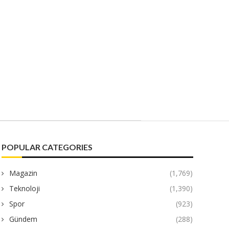
POPULAR CATEGORIES
Magazin
(1,769)
Teknoloji
(1,390)
Spor
(923)
Gündem
(288)