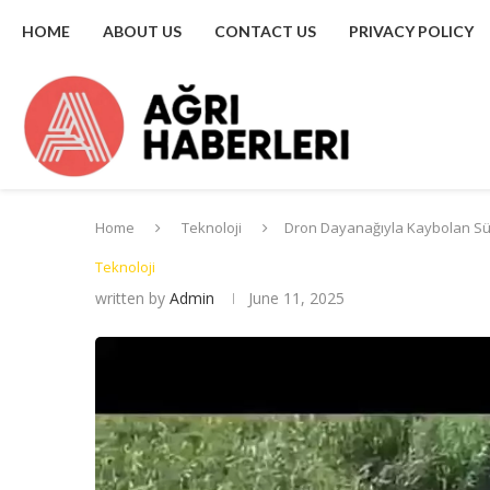
HOME
ABOUT US
CONTACT US
PRIVACY POLICY
Home
Teknoloji
Dron Dayanağıyla Kaybolan Sül
Teknoloji
written by
Admin
June 11, 2025