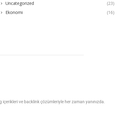
Uncategorized
(23)
Ekonomi
(16)
log içerikleri ve backlink çözümleriyle her zaman yanınızda.