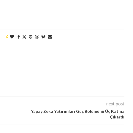
0
next post
Yapay Zeka Yatırımları Güç Bölümünü Üç Katına
Çıkardı