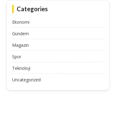
Categories
Dışişleri Bakanı Fidan, Malezya’da
Dışişleri Bakanı Fidan: “(
Ekonomi
ernama TV’nin sorularını yanıtladı...
Omuz omuza hareket etme
Gündem
July 11, 2025
July 11, 2025
Magazin
Spor
Teknoloji
Uncategorized