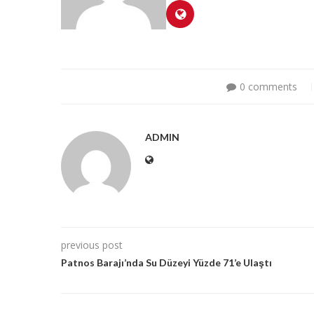
0 comments
ADMIN
previous post
Patnos Barajı’nda Su Düzeyi Yüzde 71’e Ulaştı