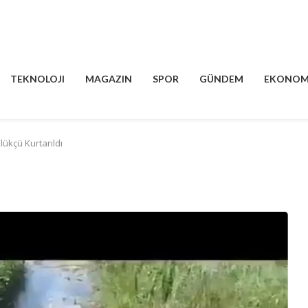
TEKNOLOJI
MAGAZIN
SPOR
GÜNDEM
EKONOM
ükçü Kurtarıldı