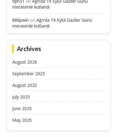
9ph31
on
Ağrı’da 19 Eylül Gaziler Günü
merasimle kutlandı
888pwin
on
Ağrı’da 19 Eylül Gaziler Günü
merasimle kutlandı
Archives
August 2026
September 2025
August 2025
July 2025
June 2025
May 2025