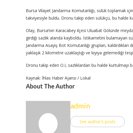
Bursa Vilayet Jandarma Komutanlığı, sülük toplamak için 
takviyesiyle buldu. Dronu takip eden sülükçü, bu halde k
Olay, Bursa’nın Karacabey ilçesi Uluabat Gölünde meydana
girdiği sazlık alanda kayboldu. İstikametini bulamayan sü
Jandarma Asayiş Bot Komutanlığı grupları, kaldırdıkları dr
yaklaşık 2 kilometre uzaklaştığı ve kıyıya gelemediği tespi
Dronu takip eden O.I, sazlıklardan bu halde kurtulmayı 
Kaynak: İhlas Haber Ajansı / Lokal
About The Author
admin
See author's posts