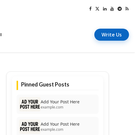
Write Us
I
Pinned Guest Posts
Add Your Post Here
example.com
Add Your Post Here
example.com