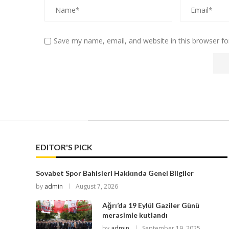
Save my name, email, and website in this browser fo
EDITOR'S PICK
Sovabet Spor Bahisleri Hakkında Genel Bilgiler
by
admin
August 7, 2026
Ağrı’da 19 Eylül Gaziler Günü
merasimle kutlandı
by
admin
September 19, 2025