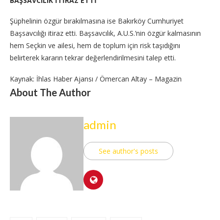
BAŞSAVCILIK İTİRAZ ETTİ
Şüphelinin özgür bırakılmasına ise Bakırköy Cumhuriyet
Başsavcılığı itiraz etti. Başsavcılık, A.U.S.’nin özgür kalmasının
hem Seçkin ve ailesi, hem de toplum için risk taşıdığını
belirterek kararın tekrar değerlendirilmesini talep etti.
Kaynak: İhlas Haber Ajansı / Ömercan Altay – Magazin
About The Author
admin
See author's posts