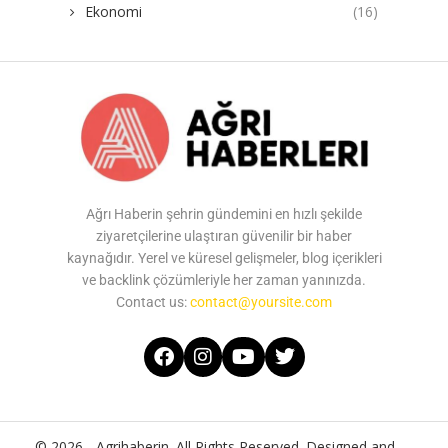
Ekonomi
(16)
Ağrı Haberin şehrin gündemini en hızlı şekilde
ziyaretçilerine ulaştıran güvenilir bir haber
kaynağıdır. Yerel ve küresel gelişmeler, blog içerikleri
ve backlink çözümleriyle her zaman yanınızda.
Contact us:
contact@yoursite.com
© 2026 - Agrihaberin. All Rights Reserved. Designed and