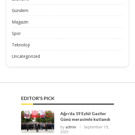
Gündem
Magazin
Spor
Teknoloji
Uncategorized
EDITOR'S PICK
Ağrı’da 19 Eylül Gaziler
Günü merasimle kutlandı
by
admin
September 19,
2025