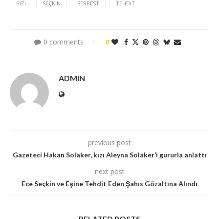
BIZI
SEÇKIN
SERBEST
TEHDIT
0 comments
0
ADMIN
previous post
Gazeteci Hakan Solaker, kızı Aleyna Solaker’i gururla anlattı
next post
Ece Seçkin ve Eşine Tehdit Eden Şahıs Gözaltına Alındı
RELATED POSTS