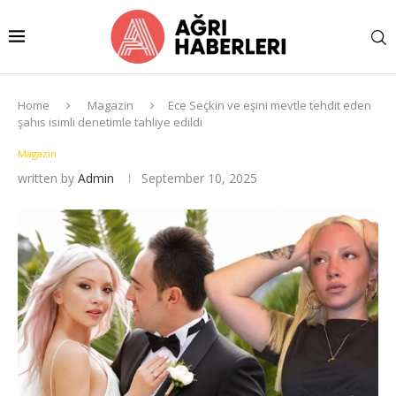
Home
Magazin
Ece Seçkin ve eşini mevtle tehdit eden
şahıs isimli denetimle tahliye edildi
Magazin
written by
Admin
September 10, 2025