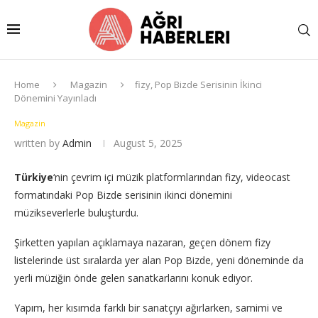
Home
Magazin
fizy, Pop Bizde Serisinin İkinci
Dönemini Yayınladı
Magazin
written by
Admin
August 5, 2025
Türkiye
‘nin çevrim içi müzik platformlarından fizy, videocast
formatındaki Pop Bizde serisinin ikinci dönemini
müzikseverlerle buluşturdu.
Şirketten yapılan açıklamaya nazaran, geçen dönem fizy
listelerinde üst sıralarda yer alan Pop Bizde, yeni döneminde da
yerli müziğin önde gelen sanatkarlarını konuk ediyor.
Yapım, her kısımda farklı bir sanatçıyı ağırlarken, samimi ve