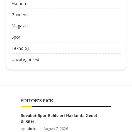
Ekonomi
Gündem
Magazin
Spor
Teknoloji
Uncategorized
EDITOR'S PICK
Sovabet Spor Bahisleri Hakkında Genel
Bilgiler
by
admin
August 7, 2026