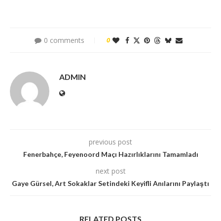
0 comments
0
ADMIN
previous post
Fenerbahçe, Feyenoord Maçı Hazırlıklarını Tamamladı
next post
Gaye Gürsel, Art Sokaklar Setindeki Keyifli Anılarını Paylaştı
RELATED POSTS