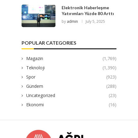
Elektronik Haberleşme
Yatırımları Yüzde 80 Arttı
by
admin
July 5, 2025
POPULAR CATEGORIES
Magazin
(1,769)
Teknoloji
(1,390)
Spor
(923)
Gündem
(288)
Uncategorized
(23)
Ekonomi
(16)