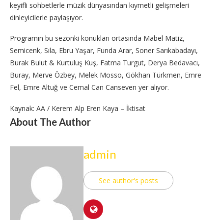
keyifli sohbetlerle müzik dünyasından kıymetli gelişmeleri
dinleyicilerle paylaşıyor.
Programın bu sezonki konukları ortasında Mabel Matiz,
Semicenk, Sıla, Ebru Yaşar, Funda Arar, Soner Sarıkabadayı,
Burak Bulut & Kurtuluş Kuş, Fatma Turgut, Derya Bedavacı,
Buray, Merve Özbey, Melek Mosso, Gökhan Türkmen, Emre
Fel, Emre Altuğ ve Cemal Can Canseven yer alıyor.
Kaynak: AA / Kerem Alp Eren Kaya – İktisat
About The Author
admin
See author's posts