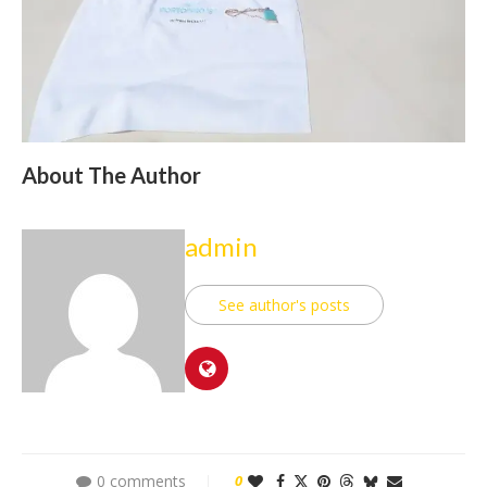
About The Author
admin
See author's posts
0 comments
0