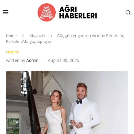
Home
Magazin
Güç günler geçiren Victoria Beckham,
Portofino’da güç topluyor
Magazin
written by
Admin
August 30, 2025