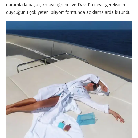
durumlarla başa çıkmayı öğrendi ve David’in neye gereksinim
duyduğunu çok yeterli biliyor” formunda açıklamalarda bulundu.