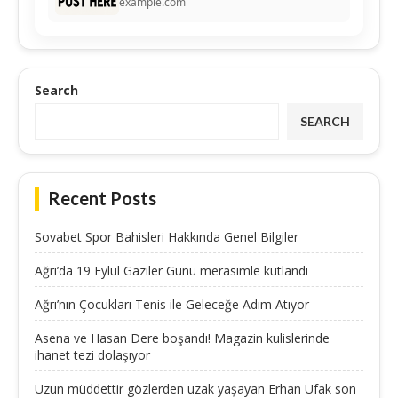
example.com
Search
SEARCH
Recent Posts
Sovabet Spor Bahisleri Hakkında Genel Bilgiler
Ağrı’da 19 Eylül Gaziler Günü merasimle kutlandı
Ağrı’nın Çocukları Tenis ile Geleceğe Adım Atıyor
Asena ve Hasan Dere boşandı! Magazin kulislerinde
ihanet tezi dolaşıyor
Uzun müddettir gözlerden uzak yaşayan Erhan Ufak son