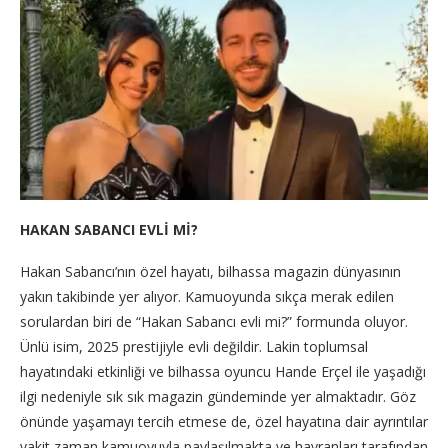
HAKAN SABANCI EVLİ Mİ?
Hakan Sabancı’nın özel hayatı, bilhassa magazin dünyasının
yakın takibinde yer alıyor. Kamuoyunda sıkça merak edilen
sorulardan biri de “Hakan Sabancı evli mi?” formunda oluyor.
Ünlü isim, 2025 prestijiyle evli değildir. Lakin toplumsal
hayatındaki etkinliği ve bilhassa oyuncu Hande Erçel ile yaşadığı
ilgi nedeniyle sık sık magazin gündeminde yer almaktadır. Göz
önünde yaşamayı tercih etmese de, özel hayatına dair ayrıntılar
vakit zaman kamuoyuyla paylaşılmakta ve hayranları tarafından