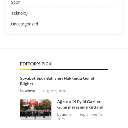
Spor
Teknoloji
Uncategorized
EDITOR'S PICK
Sovabet Spor Bahisleri Hakkında Genel
Bilgiler
by
admin
August 7, 2026
Ağrı’da 19 Eylül Gaziler
Günü merasimle kutlandı
by
admin
September 19,
2025