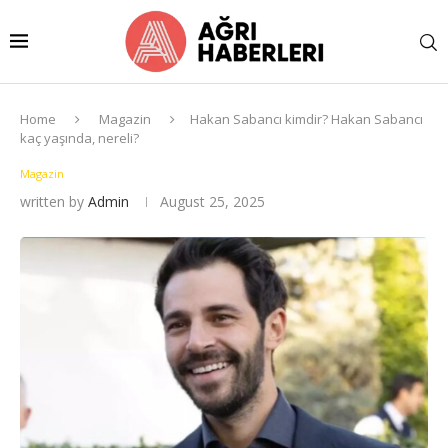
Home
Magazin
Hakan Sabancı kimdir? Hakan Sabancı
kaç yaşında, nereli?
Magazin
written by
Admin
August 25, 2025