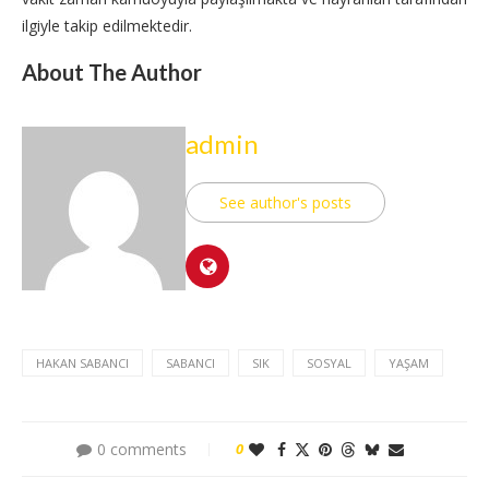
ilgiyle takip edilmektedir.
About The Author
admin
See author's posts
HAKAN SABANCI
SABANCI
SIK
SOSYAL
YAŞAM
0 comments
0