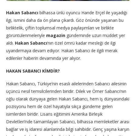
Hakan Sabancı
bilhassa ünlü oyuncu Hande Erçel ile yaşadığı
ilgi, ismini daha da ön plana çıkardı. Göz önünde yaşanan bu
birliktelik, çiftin toplumsal medya paylaşımları ve birlikte
görüntülenmeleriyle
magazin
gündeminde uzun müddet yer
aldı.
Hakan Sabancı
‘nın özel ömrü kadar mesleği de ilgi
uyandırmaya devam ediyor. Hakan Sabancı ile ilgili merak
edilenler haberin devamında yer alıyor.
HAKAN SABANCI KİMDİR?
Hakan Sabancı, Türkiye’nin esaslı ailelerinden Sabancı ailesinin
üçüncü nesil temsilcilerinden biridir. Dilek ve Ömer Sabancı’nın
oğlu olarak dünyaya gelen Hakan Sabancı, hem iş dünyasındaki
pozisyonu hem de özel hayatıyla sıkça gündeme gelen
isimlerden biridir. Lisans eğitimini Amerika Birleşik
Devletleri’nde tamamlayan Sabancı, bilhassa memleketler arası
bağlar ve iş idaresi alanlarında bilgi sahibidir. Genç yaşına karşın