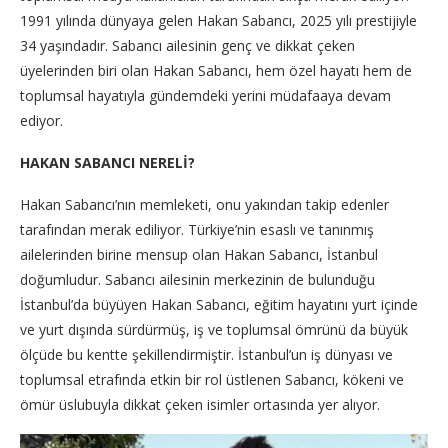
1991 yılında dünyaya gelen Hakan Sabancı, 2025 yılı prestijiyle
34 yaşındadır. Sabancı ailesinin genç ve dikkat çeken
üyelerinden biri olan Hakan Sabancı, hem özel hayatı hem de
toplumsal hayatıyla gündemdeki yerini müdafaaya devam
ediyor.
HAKAN SABANCI NERELİ?
Hakan Sabancı’nın memleketi, onu yakından takip edenler
tarafından merak ediliyor. Türkiye’nin esaslı ve tanınmış
ailelerinden birine mensup olan Hakan Sabancı, İstanbul
doğumludur. Sabancı ailesinin merkezinin de bulunduğu
İstanbul’da büyüyen Hakan Sabancı, eğitim hayatını yurt içinde
ve yurt dışında sürdürmüş, iş ve toplumsal ömrünü da büyük
ölçüde bu kentte şekillendirmiştir. İstanbul’un iş dünyası ve
toplumsal etrafında etkin bir rol üstlenen Sabancı, kökeni ve
ömür üslubuyla dikkat çeken isimler ortasında yer alıyor.