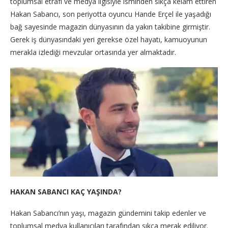
toplumsal etrafı ve medya ilgisiyle isminden sıkça kelam ettiren
Hakan Sabancı, son periyotta oyuncu Hande Erçel ile yaşadığı
bağ sayesinde magazin dünyasının da yakın takibine girmiştir.
Gerek iş dünyasındaki yeri gerekse özel hayatı, kamuoyunun
merakla izlediği mevzular ortasında yer almaktadır.
HAKAN SABANCI KAÇ YAŞINDA?
Hakan Sabancı’nın yaşı, magazin gündemini takip edenler ve
toplumsal medya kullanıcıları tarafından sıkça merak ediliyor.