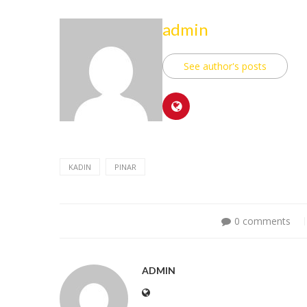
admin
See author's posts
KADIN
PINAR
0 comments
ADMIN