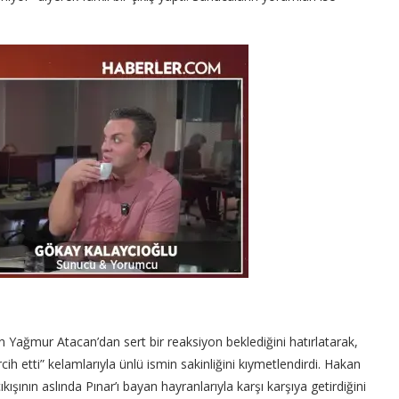
n Yağmur Atacan’dan sert bir reaksiyon beklediğini hatırlatarak,
cih etti” kelamlarıyla ünlü ismin sakinliğini kıymetlendirdi. Hakan
şının aslında Pınar’ı bayan hayranlarıyla karşı karşıya getirdiğini