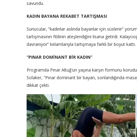
savundu.
KADIN BAYANA REKABET TARTIŞMASI
Sunucular, “kadınlar aslında bayanlar için süslenir” yoru
tartışmasının fitilinin ateşlendiğini lisana getirdi. Kala
davranıyor” kelamlarıyla tartışmaya farklı bir boyut kattı.
“PINAR DOMİNANT BİR KADIN”
Programda Pınar Altuğ’un yaşına karşın formunu koruduğu
Solaker, “Pınar dominant bir bayan, sonlandığında masa
dikkat çekti.