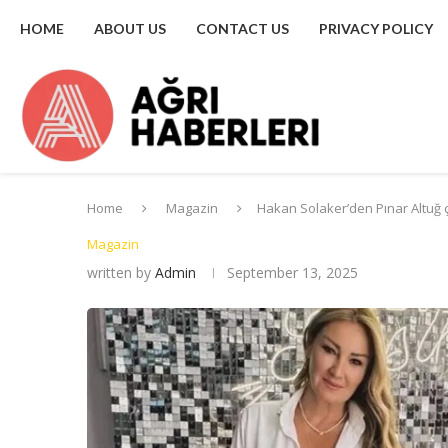
HOME
ABOUT US
CONTACT US
PRIVACY POLICY
Home
Magazin
Hakan Solaker’den Pınar Altuğ 
Magazin
written by
Admin
September 13, 2025