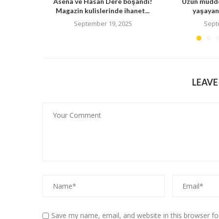
Asena ve Hasan Dere boşandı!
Uzun müdde
Magazin kulislerinde ihanet...
yaşayan 
September 19, 2025
Sept
LEAV
Save my name, email, and website in this browser fo