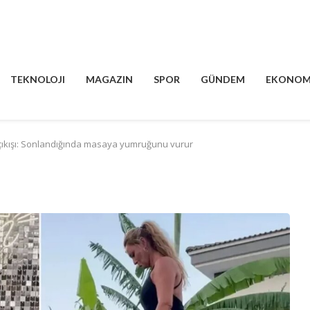
TEKNOLOJI
MAGAZIN
SPOR
GÜNDEM
EKONOM
çıkışı: Sonlandığında masaya yumruğunu vurur