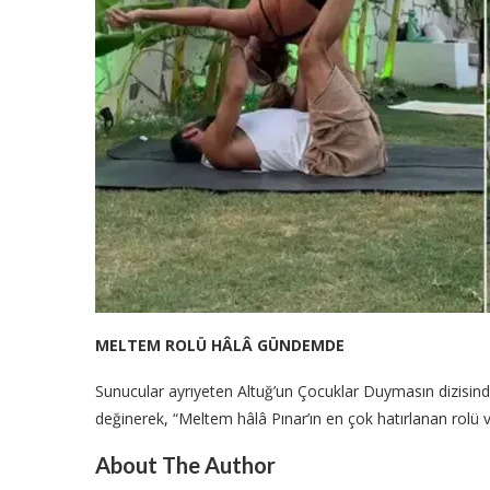
MELTEM ROLÜ HÂLÂ GÜNDEMDE
Sunucular ayrıyeten Altuğ’un Çocuklar Duymasın dizisi
değinerek, “Meltem hâlâ Pınar’ın en çok hatırlanan rolü 
About The Author