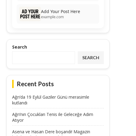
Add Your Post Here
example.com
Search
SEARCH
Recent Posts
Ağrı’da 19 Eylül Gaziler Günü merasimle
kutlandı
Ağrı’nın Çocukları Tenis ile Geleceğe Adım
Atıyor
Asena ve Hasan Dere boşandı! Magazin