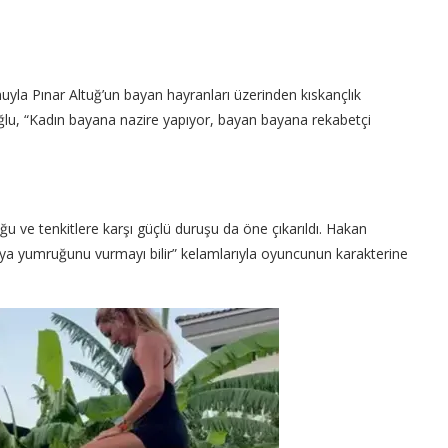
muyla Pınar Altuğ’un bayan hayranları üzerinden kıskançlık
ycıoğlu, “Kadın bayana nazire yapıyor, bayan bayana rekabetçi
 ve tenkitlere karşı güçlü duruşu da öne çıkarıldı. Hakan
ya yumruğunu vurmayı bilir” kelamlarıyla oyuncunun karakterine