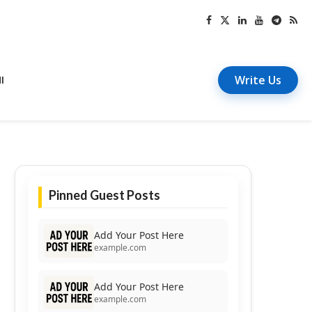
Write Us
I
Pinned Guest Posts
Add Your Post Here
example.com
Add Your Post Here
example.com