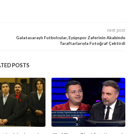
next post
Galatasaraylı Futbolcular, Eyüpspor Zaferinin Akabinde
Taraftarlarıyla Fotoğraf Çektirdi
ATED POSTS