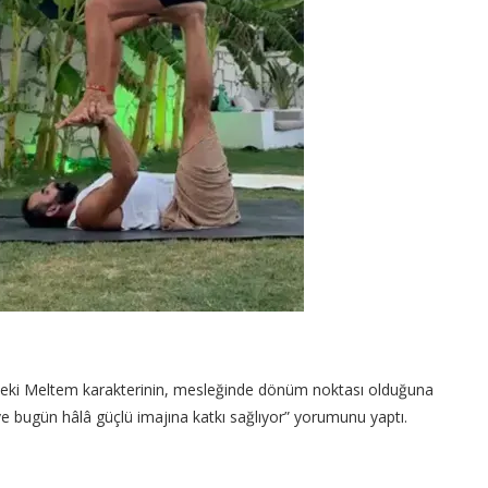
ndeki Meltem karakterinin, mesleğinde dönüm noktası olduğuna
ve bugün hâlâ güçlü imajına katkı sağlıyor” yorumunu yaptı.