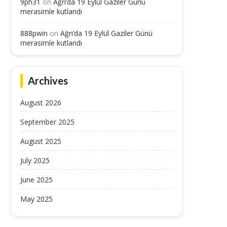
9ph31
on
Ağrı’da 19 Eylül Gaziler Günü
merasimle kutlandı
888pwin
on
Ağrı’da 19 Eylül Gaziler Günü
merasimle kutlandı
Archives
August 2026
September 2025
August 2025
July 2025
June 2025
May 2025