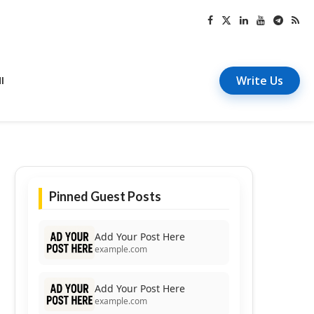
Write Us
I
Pinned Guest Posts
Add Your Post Here
example.com
Add Your Post Here
example.com