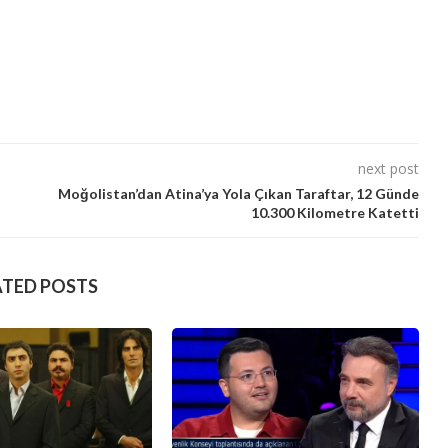
next post
Moğolistan’dan Atina’ya Yola Çıkan Taraftar, 12 Günde
10.300 Kilometre Katetti
ATED POSTS