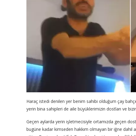
Haraç istedi denilen yer benim sahibi olduğum çay bahçes
yerin bina sahipleri de aile büyüklerimizin dostları ve 
Geçen aylarda yerin işletmecisiyle ortamızda geçen dosth
bugüne kadar kimseden hakkım olmayan bir iğne dahil al