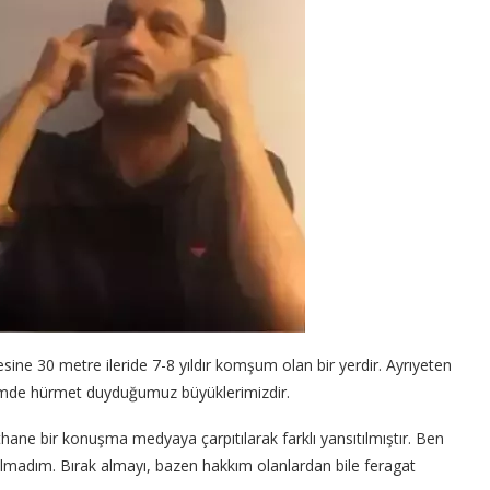
ine 30 metre ileride 7-8 yıldır komşum olan bir yerdir. Ayrıyeten
bizimde hürmet duyduğumuz büyüklerimizdir.
ane bir konuşma medyaya çarpıtılarak farklı yansıtılmıştır. Ben
madım. Bırak almayı, bazen hakkım olanlardan bile feragat