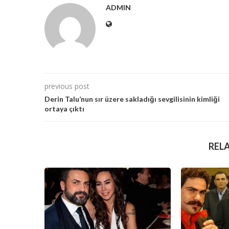
ADMIN
previous post
Derin Talu’nun sır üzere sakladığı sevgilisinin kimliği
ortaya çıktı
REL