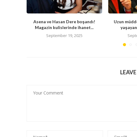
Asena ve Hasan Dere boşandı!
Uzun müdde
Magazin kulislerinde ihanet...
yaşayan 
September 19, 2025
Sept
LEAV