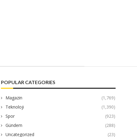
POPULAR CATEGORIES
Magazin
(1,769)
Teknoloji
(1,390)
Spor
(923)
Gündem
(288)
Uncategorized
(23)