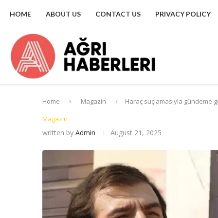
HOME
ABOUT US
CONTACT US
PRIVACY POLICY
Home
Magazin
Haraç suçlamasıyla gündeme g
Magazin
written by
Admin
August 21, 2025