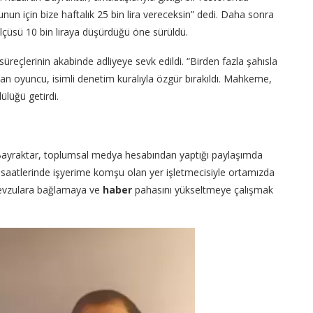
nun için bize haftalık 25 bin lira vereceksin” dedi. Daha sonra
ölçüsü 10 bin liraya düşürdüğü öne sürüldü.
üreçlerinin akabinde adliyeye sevk edildi. “Birden fazla şahısla
lan oyuncu, isimli denetim kuralıyla özgür bırakıldı. Mahkeme,
ülüğü getirdi.
 Bayraktar, toplumsal medya hesabından yaptığı paylaşımda
en saatlerinde işyerime komşu olan yer işletmecisiyle ortamızda
mevzulara bağlamaya ve
haber
pahasını yükseltmeye çalışmak