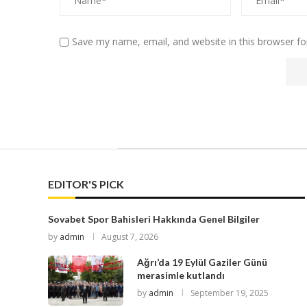
Save my name, email, and website in this browser fo
EDITOR'S PICK
Sovabet Spor Bahisleri Hakkında Genel Bilgiler
by
admin
August 7, 2026
Ağrı’da 19 Eylül Gaziler Günü
merasimle kutlandı
by
admin
September 19, 2025