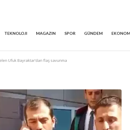
TEKNOLOJI
MAGAZIN
SPOR
GÜNDEM
EKONOM
elen Ufuk Bayraktar’dan flaş savunma