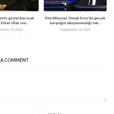
ttir gözlerden uzak
Kim Milyoner Olmak İster’de gerçek
Erhan Ufak son...
karşılığın alkışlanmadığı tek...
ember 19, 2025
September 19, 2025
E A COMMENT