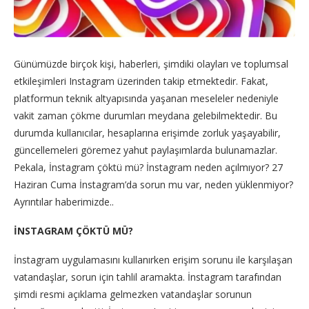
Günümüzde birçok kişi, haberleri, şimdiki olayları ve toplumsal
etkileşimleri Instagram üzerinden takip etmektedir. Fakat,
platformun teknik altyapısında yaşanan meseleler nedeniyle
vakit zaman çökme durumları meydana gelebilmektedir. Bu
durumda kullanıcılar, hesaplarına erişimde zorluk yaşayabilir,
güncellemeleri göremez yahut paylaşımlarda bulunamazlar.
Pekala, İnstagram çöktü mü? İnstagram neden açılmıyor? 27
Haziran Cuma İnstagram’da sorun mu var, neden yüklenmiyor?
Ayrıntılar haberimizde..
İNSTAGRAM ÇÖKTÜ MÜ?
İnstagram uygulamasını kullanırken erişim sorunu ile karşılaşan
vatandaşlar, sorun için tahlil aramakta. İnstagram tarafından
şimdi resmi açıklama gelmezken vatandaşlar sorunun