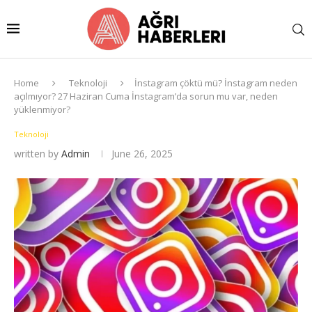
Home
Teknoloji
İnstagram çöktü mü? İnstagram neden
açılmıyor? 27 Haziran Cuma İnstagram’da sorun mu var, neden
yüklenmiyor?
Teknoloji
written by
Admin
June 26, 2025