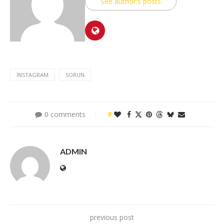
See author's posts
İNSTAGRAM
SORUN
0 comments
0
ADMIN
previous post