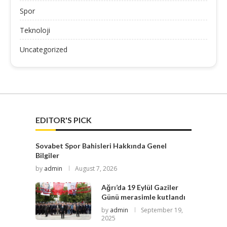
Spor
Teknoloji
Uncategorized
EDITOR'S PICK
Sovabet Spor Bahisleri Hakkında Genel
Bilgiler
by
admin
August 7, 2026
Ağrı’da 19 Eylül Gaziler
Günü merasimle kutlandı
by
admin
September 19,
2025