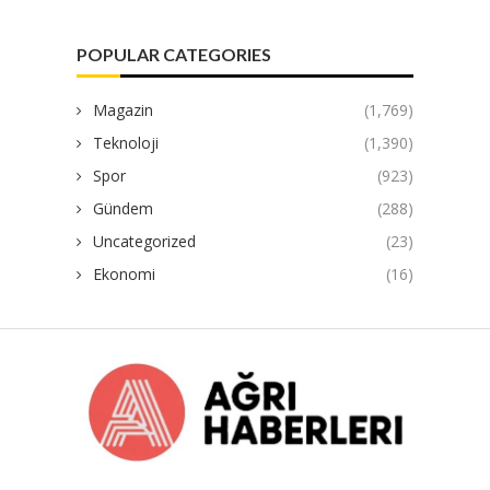
POPULAR CATEGORIES
Magazin
(1,769)
Teknoloji
(1,390)
Spor
(923)
Gündem
(288)
Uncategorized
(23)
Ekonomi
(16)