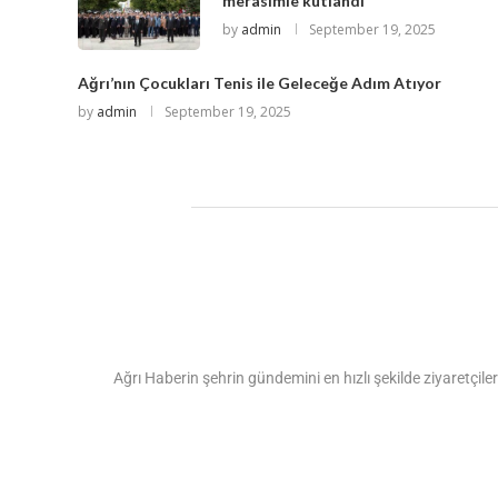
merasimle kutlandı
by
admin
September 19, 2025
Ağrı’nın Çocukları Tenis ile Geleceğe Adım Atıyor
by
admin
September 19, 2025
Ağrı Haberin şehrin gündemini en hızlı şekilde ziyaretçiler