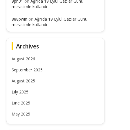
9ph31
on
Ağrı’da 19 Eylül Gaziler Günü
merasimle kutlandı
888pwin
on
Ağrı’da 19 Eylül Gaziler Günü
merasimle kutlandı
Archives
August 2026
September 2025
August 2025
July 2025
June 2025
May 2025