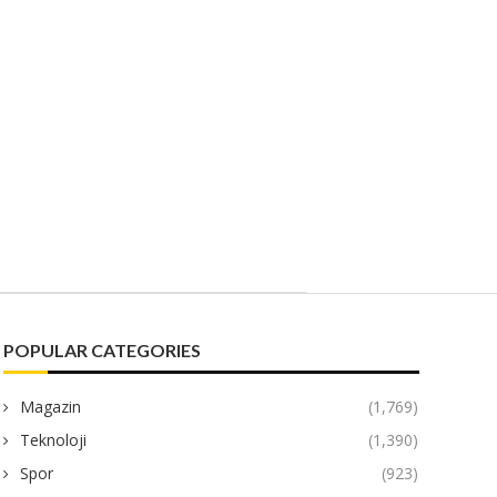
POPULAR CATEGORIES
Magazin
(1,769)
Teknoloji
(1,390)
Spor
(923)