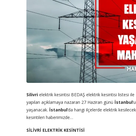
Silivri
elektrik kesintisi BEDAŞ elektrik kesintisi listesi il
yapılan açıklamaya nazaran 27 Haziran günü
İstanbul
‘
yaşanacak.
İstanbul
‘da hangi ilçelerde elektrik kesilece
kesintileri haberimizde…
SİLİVRİ ELEKTRİK KESİNTİSİ