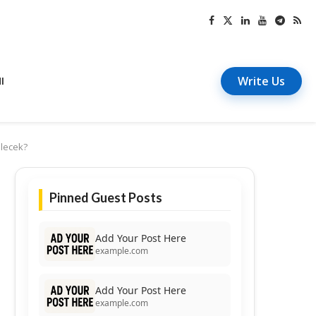
Write Us
I
gelecek?
Pinned Guest Posts
Add Your Post Here
example.com
Add Your Post Here
example.com