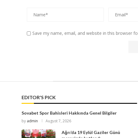
Save my name, email, and website in this browser fo
EDITOR'S PICK
Sovabet Spor Bahisleri Hakkında Genel Bilgiler
by
admin
August 7, 2026
Ağrı’da 19 Eylül Gaziler Günü