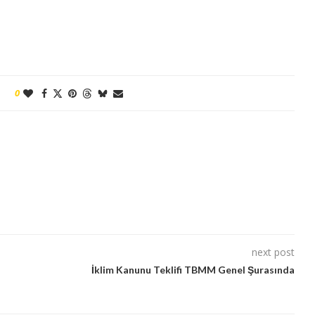
0
next post
İklim Kanunu Teklifi TBMM Genel Şurasında