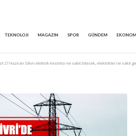
TEKNOLOJI
MAGAZIN
SPOR
GÜNDEM
EKONOM
si! 27 Haziran Silivri elektrik kesintisi ne vakit bitecek, elektrikler ne vakit 