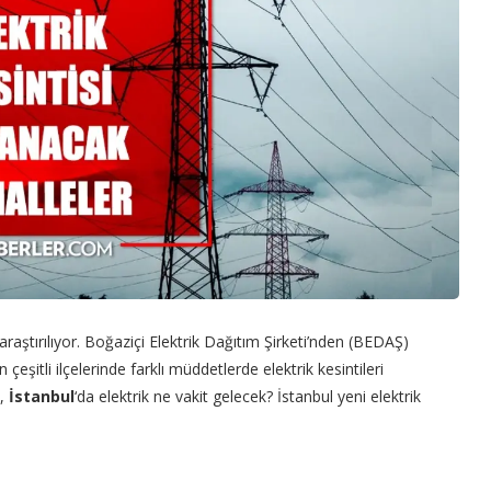
e araştırılıyor. Boğaziçi Elektrik Dağıtım Şirketi’nden (BEDAŞ)
un çeşitli ilçelerinde farklı müddetlerde elektrik kesintileri
k,
İstanbul
‘da elektrik ne vakit gelecek? İstanbul yeni elektrik