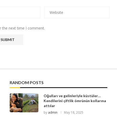
r the next time I comment.
RANDOM POSTS
Oğulları ve gelinleriyle küstüler…
Kendilerini çiftlik ömrünün kollarına
attılar
by
admin
May 18, 2025