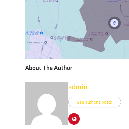
About The Author
admin
See author's posts