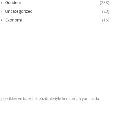
Gündem
(288)
Uncategorized
(23)
Ekonomi
(16)
log içerikleri ve backlink çözümleriyle her zaman yanınızda.