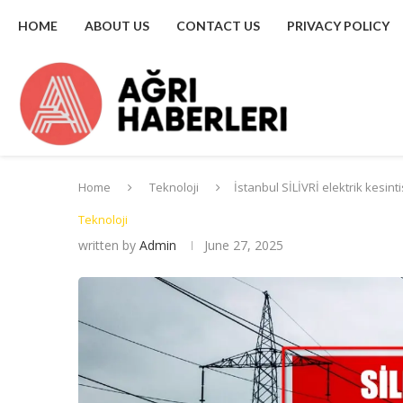
HOME
ABOUT US
CONTACT US
PRIVACY POLICY
Home
Teknoloji
İstanbul SİLİVRİ elektrik kesinti
Teknoloji
written by
Admin
June 27, 2025