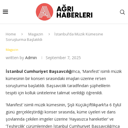
Home
Magazin
İstanbul’da Müzik Kümesine
Soruşturma Başlatıldı
Magazin
written by
Admin
September 7, 2025
İstanbul Cumhuriyet Başsavcılığı
‘nca, ‘Manifest’ isimli müzik
kümesinin bir konseri sırasındaki imajları üzerine re’sen
soruşturma başlatıldı. Başsavcılık taradfından şüphelilerin
tespiti için kolluk ünitelerine talimat verildiği öğrenildi.
‘Manifest’ isimli müzik kümesinin, Şişli Küçükçiftlikpark’ta 6 Eylül
günü gerçekleştirdiği konser sırasında, küme üyeleri ve dans
şovlarında çekilen imgeler üzerine ‘Hayasızca hareketler’ ve
‘Teşhircilik’ cürümlerinden İstanbul Cumhuriyet Başsavcılığı’nca