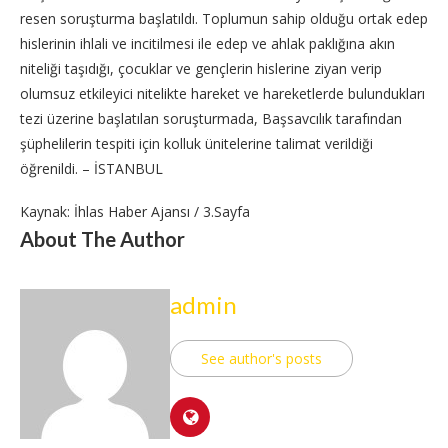
resen soruşturma başlatıldı. Toplumun sahip olduğu ortak edep
hislerinin ihlali ve incitilmesi ile edep ve ahlak paklığına akın
niteliği taşıdığı, çocuklar ve gençlerin hislerine ziyan verip
olumsuz etkileyici nitelikte hareket ve hareketlerde bulundukları
tezi üzerine başlatılan soruşturmada, Başsavcılık tarafından
şüphelilerin tespiti için kolluk ünitelerine talimat verildiği
öğrenildi. – İSTANBUL
Kaynak: İhlas Haber Ajansı / 3.Sayfa
About The Author
admin
See author's posts