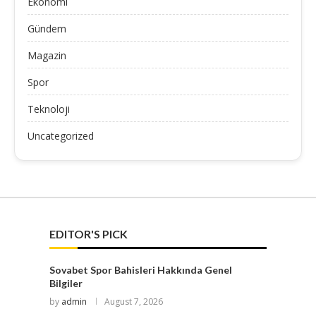
Ekonomi
Gündem
Magazin
Spor
Teknoloji
Uncategorized
EDITOR'S PICK
Sovabet Spor Bahisleri Hakkında Genel
Bilgiler
by
admin
August 7, 2026