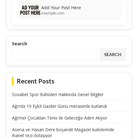
Add Your Post Here
example.com
Search
SEARCH
Recent Posts
Sovabet Spor Bahisleri Hakkında Genel Bilgiler
Ağrı’da 19 Eylül Gaziler Günü merasimle kutlandı
Ağrı’nın Çocukları Tenis ile Geleceğe Adım Atıyor
Asena ve Hasan Dere boşandı! Magazin kulislerinde
ihanet tezi dolaşıyor