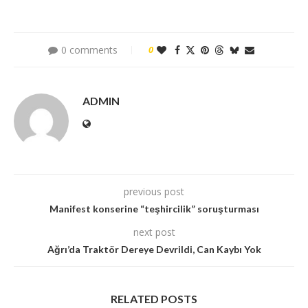
0 comments
0
ADMIN
previous post
Manifest konserine “teşhircilik” soruşturması
next post
Ağrı’da Traktör Dereye Devrildi, Can Kaybı Yok
RELATED POSTS