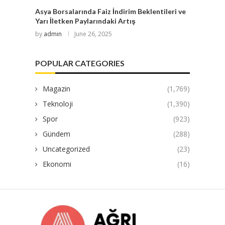
Asya Borsalarında Faiz İndirim Beklentileri ve
Yarı İletken Paylarındaki Artış
by
admin
June 26, 2025
POPULAR CATEGORIES
Magazin
(1,769)
Teknoloji
(1,390)
Spor
(923)
Gündem
(288)
Uncategorized
(23)
Ekonomi
(16)