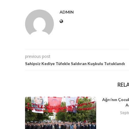
ADMIN
previous post
Sahipsiz Kediye Tüfekle Saldıran Kuşkulu Tutuklandı
REL
Ağrı’nın Çocuk
A
Sept