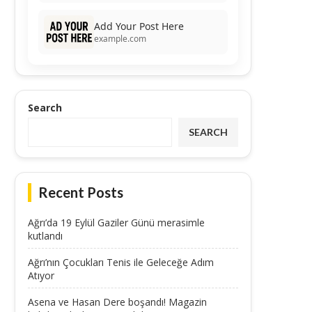
Add Your Post Here
example.com
Search
SEARCH
Recent Posts
Ağrı’da 19 Eylül Gaziler Günü merasimle
kutlandı
Ağrı’nın Çocukları Tenis ile Geleceğe Adım
Atıyor
Asena ve Hasan Dere boşandı! Magazin