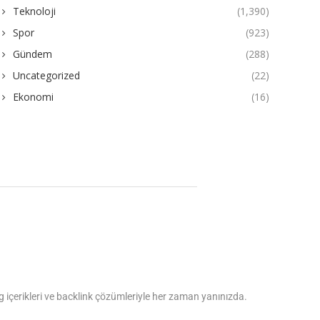
Teknoloji
(1,390)
Spor
(923)
Gündem
(288)
Uncategorized
(22)
Ekonomi
(16)
log içerikleri ve backlink çözümleriyle her zaman yanınızda.