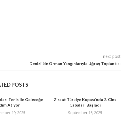
next post
Denizli’de Orman Yangınlarıyla Uğraş Toplantısı
ATED POSTS
ları Tenis ile Geleceğe
Ziraat Türkiye Kupası’nda 2. Cins
dım Atıyor
Çabaları Başladı
ember 19, 2025
September 16, 2025