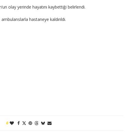
un olay yerinde hayatını kaybettiği belirlendi.
 ambulanslarla hastaneye kaldırıldı.
0