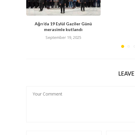
Ağrı’da 19 Eylül Gaziler Günü
merasimle kutlandı
September 19, 2025
LEAV