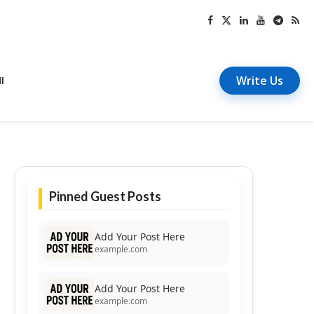
Write Us
I
Pinned Guest Posts
Add Your Post Here
example.com
Add Your Post Here
example.com