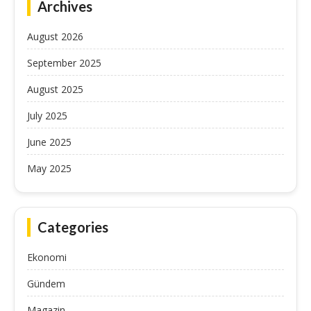
Archives
August 2026
September 2025
August 2025
July 2025
June 2025
May 2025
Categories
Ekonomi
Gündem
Magazin