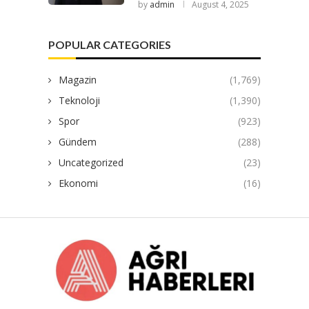
by
admin
August 4, 2025
POPULAR CATEGORIES
Magazin
(1,769)
Teknoloji
(1,390)
Spor
(923)
Gündem
(288)
Uncategorized
(23)
Ekonomi
(16)