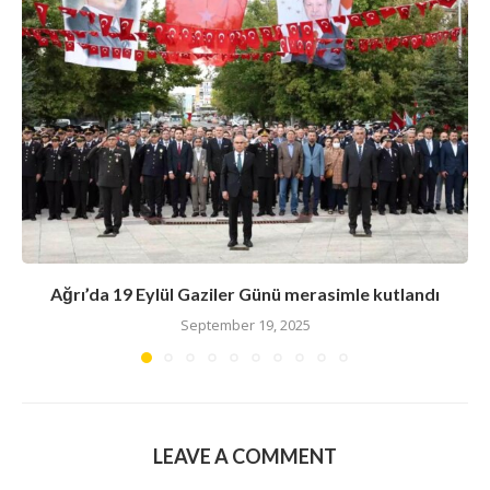
Ağrı’da 19 Eylül Gaziler Günü merasimle kutlandı
September 19, 2025
LEAVE A COMMENT