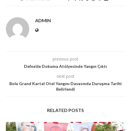
ADMIN
previous post
Defne’de Dokuma Atölyesinde Yangın Çıktı
next post
Bolu Grand Kartal Otel Yangını Davasında Duruşma Tarihi
Belirlendi
RELATED POSTS