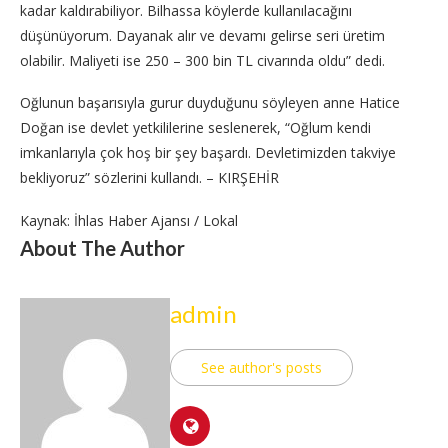
kadar kaldırabiliyor. Bilhassa köylerde kullanılacağını
düşünüyorum. Dayanak alır ve devamı gelirse seri üretim
olabilir. Maliyeti ise 250 – 300 bin TL civarında oldu” dedi.
Oğlunun başarısıyla gurur duyduğunu söyleyen anne Hatice
Doğan ise devlet yetkililerine seslenerek, “Oğlum kendi
imkanlarıyla çok hoş bir şey başardı. Devletimizden takviye
bekliyoruz” sözlerini kullandı. – KIRŞEHİR
Kaynak: İhlas Haber Ajansı / Lokal
About The Author
admin
See author's posts