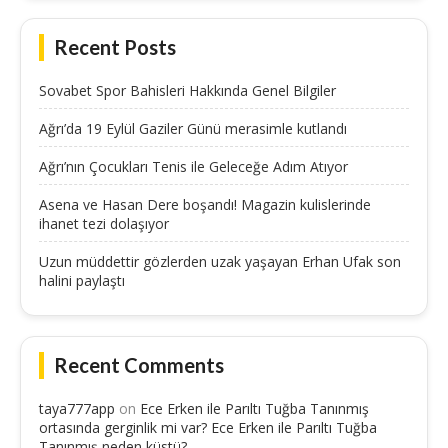
Recent Posts
Sovabet Spor Bahisleri Hakkında Genel Bilgiler
Ağrı’da 19 Eylül Gaziler Günü merasimle kutlandı
Ağrı’nın Çocukları Tenis ile Geleceğe Adım Atıyor
Asena ve Hasan Dere boşandı! Magazin kulislerinde
ihanet tezi dolaşıyor
Uzun müddettir gözlerden uzak yaşayan Erhan Ufak son
halini paylaştı
Recent Comments
taya777app
on
Ece Erken ile Parıltı Tuğba Tanınmış
ortasında gerginlik mi var? Ece Erken ile Parıltı Tuğba
Tanınmış neden küstü?