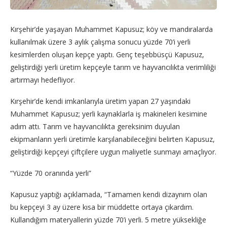
Kırşehir’de yaşayan Muhammet Kapusuz; köy ve mandıralarda
kullanılmak üzere 3 aylık çalışma sonucu yüzde 70’i yerli
kesimlerden oluşan kepçe yaptı. Genç teşebbüsçü Kapusuz,
geliştirdiği yerli üretim kepçeyle tarım ve hayvancılıkta verimliliği
artırmayı hedefliyor.
Kırşehir’de kendi imkanlarıyla üretim yapan 27 yaşındaki
Muhammet Kapusuz; yerli kaynaklarla iş makineleri kesimine
adım attı. Tarım ve hayvancılıkta gereksinim duyulan
ekipmanların yerli üretimle karşılanabileceğini belirten Kapusuz,
geliştirdiği kepçeyi çiftçilere uygun maliyetle sunmayı amaçlıyor.
“Yüzde 70 oranında yerli”
Kapusuz yaptığı açıklamada, “Tamamen kendi dizaynım olan
bu kepçeyi 3 ay üzere kısa bir müddette ortaya çıkardım.
Kullandığım materyallerin yüzde 70’i yerli. 5 metre yüksekliğe