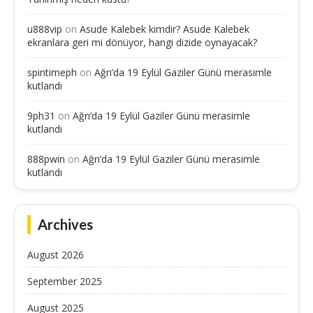
u888vip
on
Asude Kalebek kimdir? Asude Kalebek
ekranlara geri mi dönüyor, hangi dizide oynayacak?
spintimeph
on
Ağrı’da 19 Eylül Gaziler Günü merasimle
kutlandı
9ph31
on
Ağrı’da 19 Eylül Gaziler Günü merasimle
kutlandı
888pwin
on
Ağrı’da 19 Eylül Gaziler Günü merasimle
kutlandı
Archives
August 2026
September 2025
August 2025