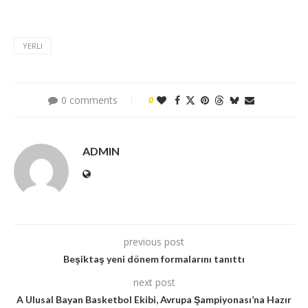
YERLI
0 comments
0
ADMIN
previous post
Beşiktaş yeni dönem formalarını tanıttı
next post
A Ulusal Bayan Basketbol Ekibi, Avrupa Şampiyonası’na Hazır