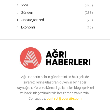
Spor
(923)
Gündem
(288)
Uncategorized
(23)
Ekonomi
(16)
Ağrı Haberin şehrin gündemini en hızlı şekilde
ziyaretçilerine ulaştıran güvenilir bir haber
kaynağıdır. Yerel ve küresel gelişmeler, blog içerikleri
ve backlink çözümleriyle her zaman yanınızda.
Contact us:
contact@yoursite.com