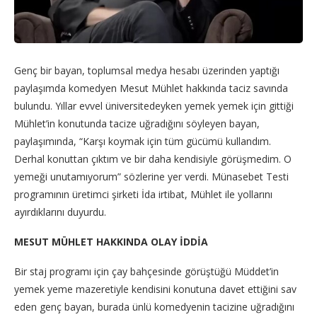
Genç bir bayan, toplumsal medya hesabı üzerinden yaptığı
paylaşımda komedyen Mesut Mühlet hakkında taciz savında
bulundu. Yıllar evvel üniversitedeyken yemek yemek için gittiği
Mühlet’in konutunda tacize uğradığını söyleyen bayan,
paylaşımında, “Karşı koymak için tüm gücümü kullandım.
Derhal konuttan çıktım ve bir daha kendisiyle görüşmedim. O
yemeği unutamıyorum” sözlerine yer verdi. Münasebet Testi
programının üretimci şirketi İda irtibat, Mühlet ile yollarını
ayırdıklarını duyurdu.
MESUT MÜHLET HAKKINDA OLAY İDDİA
Bir staj programı için çay bahçesinde görüştüğü Müddet’in
yemek yeme mazeretiyle kendisini konutuna davet ettiğini sav
eden genç bayan, burada ünlü komedyenin tacizine uğradığını