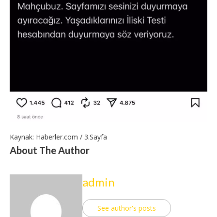
Kaynak: Haberler.com / 3.Sayfa
About The Author
admin
See author's posts