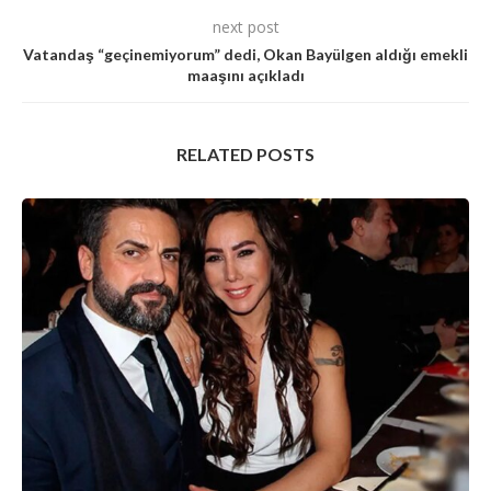
next post
Vatandaş “geçinemiyorum” dedi, Okan Bayülgen aldığı emekli
maaşını açıkladı
RELATED POSTS