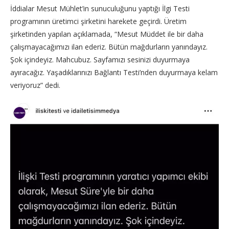
İddialar Mesut Mühlet’in sunuculuğunu yaptığı İlgi Testi
programının üretimci şirketini harekete geçirdi. Üretim
şirketinden yapılan açıklamada, “Mesut Müddet ile bir daha
çalışmayacağımızı ilan ederiz. Bütün mağdurların yanındayız.
Şok içindeyiz. Mahcubuz. Sayfamızı sesinizi duyurmaya
ayıracağız. Yaşadıklarınızı Bağlantı Testi’nden duyurmaya kelam
veriyoruz” dedi.