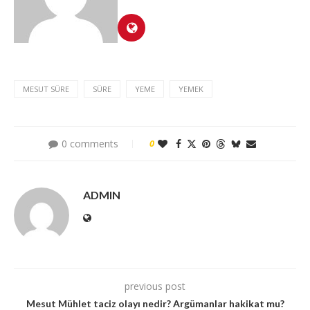
MESUT SÜRE
SÜRE
YEME
YEMEK
0 comments
0
ADMIN
previous post
Mesut Mühlet taciz olayı nedir? Argümanlar hakikat mu?