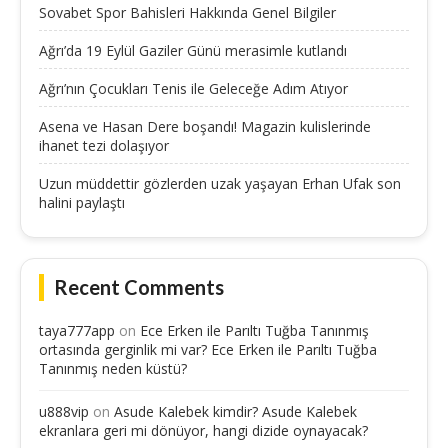
Sovabet Spor Bahisleri Hakkında Genel Bilgiler
Ağrı’da 19 Eylül Gaziler Günü merasimle kutlandı
Ağrı’nın Çocukları Tenis ile Geleceğe Adım Atıyor
Asena ve Hasan Dere boşandı! Magazin kulislerinde
ihanet tezi dolaşıyor
Uzun müddettir gözlerden uzak yaşayan Erhan Ufak son
halini paylaştı
Recent Comments
taya777app
on
Ece Erken ile Parıltı Tuğba Tanınmış
ortasında gerginlik mi var? Ece Erken ile Parıltı Tuğba
Tanınmış neden küstü?
u888vip
on
Asude Kalebek kimdir? Asude Kalebek
ekranlara geri mi dönüyor, hangi dizide oynayacak?