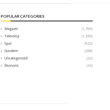
POPULAR CATEGORIES
Magazin
(1,769)
Teknoloji
(1,390)
Spor
(923)
Gündem
(288)
Uncategorized
(22)
Ekonomi
(16)