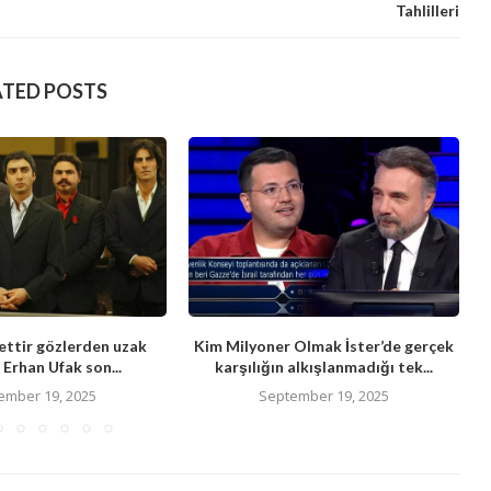
Tahlilleri
ATED POSTS
ttir gözlerden uzak
Kim Milyoner Olmak İster’de gerçek
Erhan Ufak son...
karşılığın alkışlanmadığı tek...
ember 19, 2025
September 19, 2025