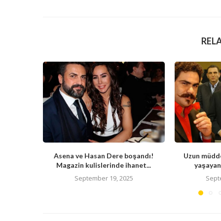
REL
Asena ve Hasan Dere boşandı!
Uzun müdde
Magazin kulislerinde ihanet...
yaşayan 
September 19, 2025
Sept