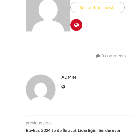
See author's posts
0 comments
ADMIN
previous post
Baykar, 2024’te de İhracat Liderliğini Sürdürüyor