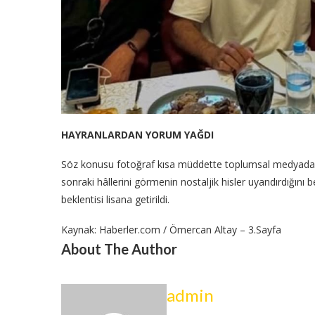
HAYRANLARDAN YORUM YAĞDI
Söz konusu fotoğraf kısa müddette toplumsal medyada büyük
sonraki hâllerini görmenin nostaljik hisler uyandırdığını b
beklentisi lisana getirildi.
Kaynak: Haberler.com / Ömercan Altay – 3.Sayfa
About The Author
admin