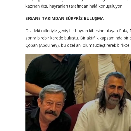
kazınan dizi, hayranları tarafından hâlâ konuşuluyor.
EFSANE TAKIMDAN SÜRPRİZ BULUŞMA
Dizideki rolleriyle geniş bir hayran kitlesine ulaşan Pala
sonra birebir karede buluştu. Bir aktiflik kapsamında bi
Çoban (Abdülhey), bu özel anı ölümsüzleştirerek birlikte 