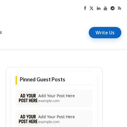
Write Us
I
Pinned Guest Posts
Add Your Post Here
example.com
Add Your Post Here
example.com