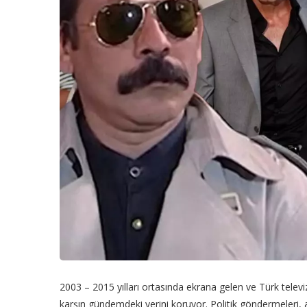
2003 – 2015 yılları ortasında ekrana gelen ve Türk tele
karşın gündemdeki yerini koruyor. Politik göndermeleri, 