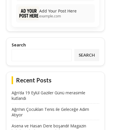
Add Your Post Here
example.com
Search
SEARCH
Recent Posts
Ağrı’da 19 Eylül Gaziler Günü merasimle
kutlandı
Ağrı’nın Çocukları Tenis ile Geleceğe Adım
Atıyor
Asena ve Hasan Dere boşandı! Magazin