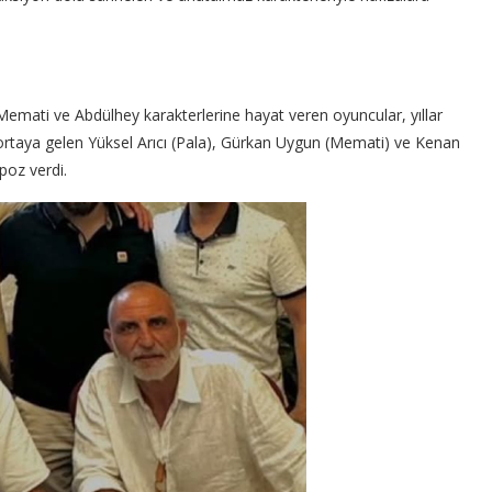
, Memati ve Abdülhey karakterlerine hayat veren oyuncular, yıllar
r ortaya gelen Yüksel Arıcı (Pala), Gürkan Uygun (Memati) ve Kenan
poz verdi.