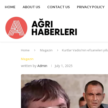
HOME
ABOUT US
CONTACT US
PRIVACY POLICY
Home
Magazin
Kurtlar Vadisi’nin efsaneleri yıl
Magazin
written by
Admin
July 1, 2025