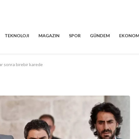
TEKNOLOJI
MAGAZIN
SPOR
GÜNDEM
EKONOM
lar sonra birebir karede