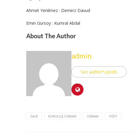
Ahmet Yenilmez : Demirci Davud
Emin Gürsoy : Kumral Abdal
About The Author
admin
See author's posts
GAZI
KURULUŞ OSMAN
OSMAN
YIĞIT