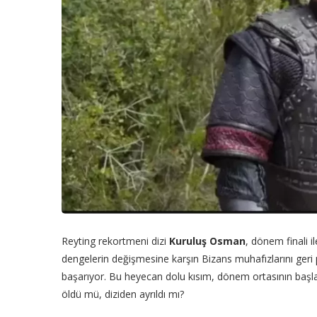
Reyting rekortmeni dizi
Kuruluş Osman
, dönem finali i
dengelerin değişmesine karşın Bizans muhafızlarını ger
başarıyor. Bu heyecan dolu kısım, dönem ortasının başlan
öldü mü, diziden ayrıldı mı?