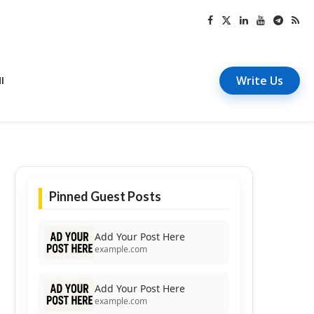
Write Us
I
Pinned Guest Posts
Add Your Post Here
example.com
Add Your Post Here
example.com