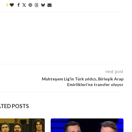
0
next post
Muhteşem Lig’in Türk yıldızı, Birleşik Arap
Emirlikleri’ne transfer oluyor
ATED POSTS