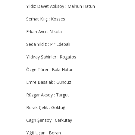
Yıldız Davet Atiksoy : Malhun Hatun
Serhat Kılıç : Kosses
Erkan Avcı : Nikola
Seda Yıldız : Pir Edebali
Yıldıray Şahinler : Rogatos
Özge Törer : Bala Hatun
Emre Basalak : Gündüz
Rüzgar Aksoy : Turgut
Burak Çelik : Göktuğ
Çağrı Şensoy : Cerkutay
Yiğit Uçan : Boran