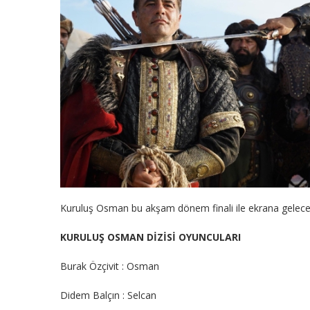
Kuruluş Osman bu akşam dönem finali ile ekrana gelece
KURULUŞ OSMAN DİZİSİ OYUNCULARI
Burak Özçivit : Osman
Didem Balçın : Selcan