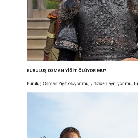
KURULUŞ OSMAN YİĞİT ÖLÜYOR MU?
Kuruluş Osman Yiğit ölüyor mu, , diziden ayrılıyor mu, t