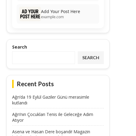
Add Your Post Here
example.com
Search
SEARCH
Recent Posts
Ağrı’da 19 Eylül Gaziler Günü merasimle
kutlandı
Ağrı’nın Çocukları Tenis ile Geleceğe Adım
Atıyor
Asena ve Hasan Dere boşandı! Magazin