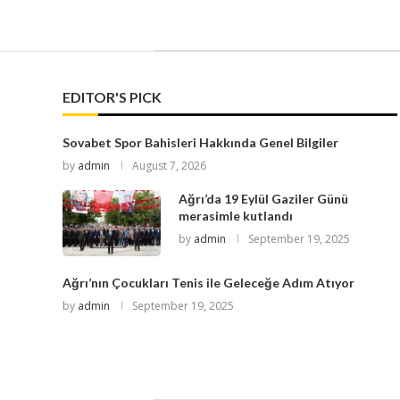
EDITOR'S PICK
Sovabet Spor Bahisleri Hakkında Genel Bilgiler
by
admin
August 7, 2026
Ağrı’da 19 Eylül Gaziler Günü
merasimle kutlandı
by
admin
September 19, 2025
Ağrı’nın Çocukları Tenis ile Geleceğe Adım Atıyor
by
admin
September 19, 2025