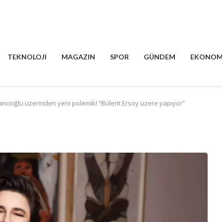
TEKNOLOJI
MAGAZIN
SPOR
GÜNDEM
EKONOM
cıoğlu üzerinden yeni polemik! “Bülent Ersoy üzere yapıyor”