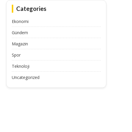
Categories
Ekonomi
Gündem
Magazin
Spor
Teknoloji
Uncategorized
Show TV Veliaht 2. kısım full HD
Gökhan İhtimam sessizliğin
izle!...
Aşkımı birinci sefer ben
September 19, 2025
September 19, 2025