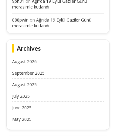
9ph31
on
Ağrı’da 19 Eylül Gaziler Günü
merasimle kutlandı
888pwin
on
Ağrı’da 19 Eylül Gaziler Günü
merasimle kutlandı
Archives
August 2026
September 2025
August 2025
July 2025
June 2025
May 2025