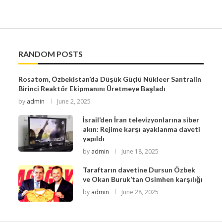
RANDOM POSTS
Rosatom, Özbekistan’da Düşük Güçlü Nükleer Santralin
Birinci Reaktör Ekipmanını Üretmeye Başladı
by
admin
June 2, 2025
İsrail’den İran televizyonlarına siber
akın: Rejime karşı ayaklanma daveti
yapıldı
by
admin
June 18, 2025
Taraftarın davetine Dursun Özbek
ve Okan Buruk’tan Osimhen karşılığı
by
admin
June 28, 2025