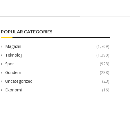
POPULAR CATEGORIES
Magazin
(1,769)
Teknoloji
(1,390)
Spor
(923)
Gündem
(288)
Uncategorized
(23)
Ekonomi
(16)