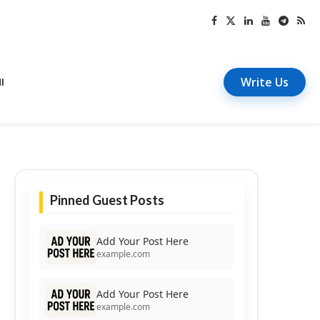
Write Us
I
Pinned Guest Posts
Add Your Post Here
example.com
Add Your Post Here
example.com