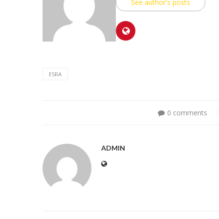
See author's posts
ESRA
0 comments
ADMIN