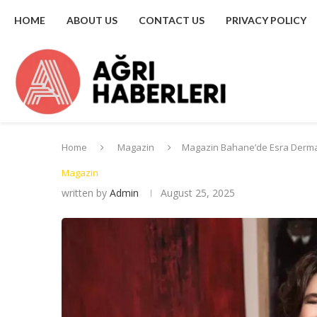
HOME
ABOUT US
CONTACT US
PRIVACY POLICY
Home
Magazin
Magazin Bahane’de Esra Derman
Magazin
written by
Admin
August 25, 2025