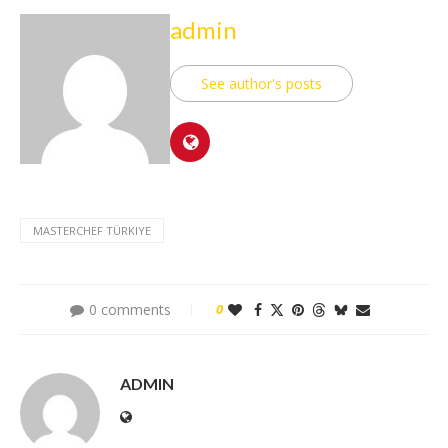
admin
See author's posts
MASTERCHEF TÜRKIYE
0 comments
0
ADMIN