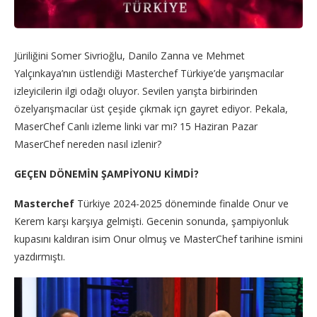
Jüriliğini Somer Sivrioğlu, Danilo Zanna ve Mehmet
Yalçınkaya’nın üstlendiği Masterchef Türkiye’de yarışmacılar
izleyicilerin ilgi odağı oluyor. Sevilen yarışta birbirinden
özelyarışmacılar üst çeşide çıkmak içn gayret ediyor. Pekala,
MaserChef Canlı izleme linki var mı? 15 Haziran Pazar
MaserChef nereden nasıl izlenir?
GEÇEN DÖNEMİN ŞAMPİYONU KİMDİ?
Masterchef
Türkiye 2024-2025 döneminde finalde Onur ve
Kerem karşı karşıya gelmişti. Gecenin sonunda, şampiyonluk
kupasını kaldıran isim Onur olmuş ve MasterChef tarihine ismini
yazdırmıştı.