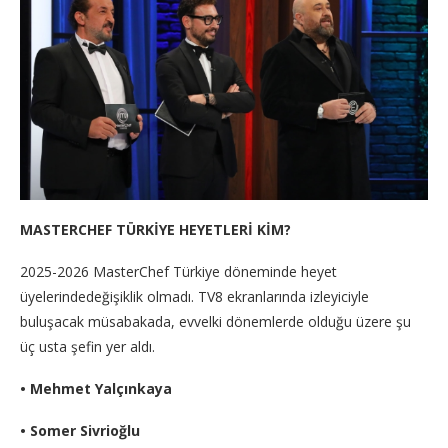
MASTERCHEF TÜRKİYE HEYETLERİ KİM?
2025-2026 MasterChef Türkiye döneminde heyet
üyelerindedeğişiklik olmadı. TV8 ekranlarında izleyiciyle
buluşacak müsabakada, evvelki dönemlerde olduğu üzere şu
üç usta şefin yer aldı.
• Mehmet Yalçınkaya
• Somer Sivrioğlu