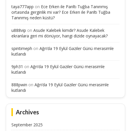
taya777app
on
Ece Erken ile Parıltı Tuğba Tanınmış
ortasında gerginlik mi var? Ece Erken ile Parıltı Tuğba
Tanınmış neden küstü?
u888vip
on
Asude Kalebek kimdir? Asude Kalebek
ekranlara geri mi dönüyor, hangi dizide oynayacak?
spintimeph
on
Ağrı’da 19 Eylül Gaziler Günü merasimle
kutlandı
9ph31
on
Ağrı’da 19 Eylül Gaziler Günü merasimle
kutlandı
888pwin
on
Ağrı’da 19 Eylül Gaziler Günü merasimle
kutlandı
Archives
September 2025