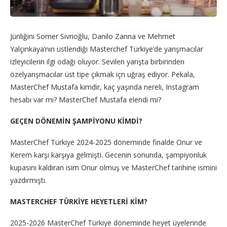
Jüriliğini Somer Sivrioğlu, Danilo Zanna ve Mehmet
Yalçınkaya’nın üstlendiği Masterchef Türkiye’de yarışmacılar
izleyicilerin ilgi odağı oluyor. Sevilen yarışta birbirinden
özelyarışmacılar üst tipe çıkmak içn uğraş ediyor. Pekala,
MasterChef Mustafa kimdir, kaç yaşında nereli, Instagram
hesabı var mı? MasterChef Mustafa elendi mi?
GEÇEN DÖNEMİN ŞAMPİYONU KİMDİ?
MasterChef Türkiye 2024-2025 döneminde finalde Onur ve
Kerem karşı karşıya gelmişti. Gecenin sonunda, şampiyonluk
kupasını kaldıran isim Onur olmuş ve MasterChef tarihine ismini
yazdırmıştı.
MASTERCHEF TÜRKİYE HEYETLERİ KİM?
2025-2026 MasterChef Türkiye döneminde heyet üyelerinde