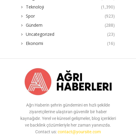
Teknoloji
(1,390)
Spor
(923)
Gündem
(288)
Uncategorized
(23)
Ekonomi
(16)
Ağrı Haberin şehrin gündemini en hızlı şekilde
ziyaretçilerine ulaştıran güvenilir bir haber
kaynağıdır. Yerel ve küresel gelişmeler, blog içerikleri
ve backlink çözümleriyle her zaman yanınızda.
Contact us:
contact@yoursite.com