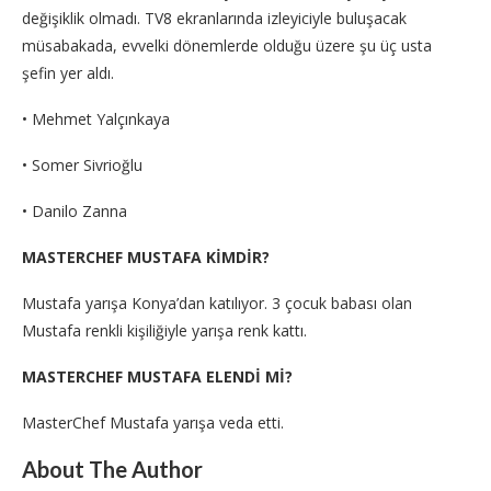
değişiklik olmadı. TV8 ekranlarında izleyiciyle buluşacak
müsabakada, evvelki dönemlerde olduğu üzere şu üç usta
şefin yer aldı.
• Mehmet Yalçınkaya
• Somer Sivrioğlu
• Danilo Zanna
MASTERCHEF MUSTAFA KİMDİR?
Mustafa yarışa Konya’dan katılıyor. 3 çocuk babası olan
Mustafa renkli kişiliğiyle yarışa renk kattı.
MASTERCHEF MUSTAFA ELENDİ Mİ?
MasterChef Mustafa yarışa veda etti.
About The Author