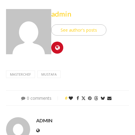
admin
See author's posts
MASTERCHEF
MUSTAFA
0 comments
0
ADMIN