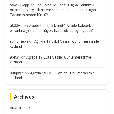
taya777app
on
Ece Erken ile Parıltı Tuğba Tanınmış
ortasında gerginlik mi var? Ece Erken ile Parıltı Tuğba
Tanınmış neden küstü?
u888vip
on
Asude Kalebek kimdir? Asude Kalebek
ekranlara geri mi dönüyor, hangi dizide oynayacak?
spintimeph
on
Ağrı’da 19 Eylül Gaziler Günü merasimle
kutlandı
9ph31
on
Ağrı’da 19 Eylül Gaziler Günü merasimle
kutlandı
888pwin
on
Ağrı’da 19 Eylül Gaziler Günü merasimle
kutlandı
Archives
August 2026