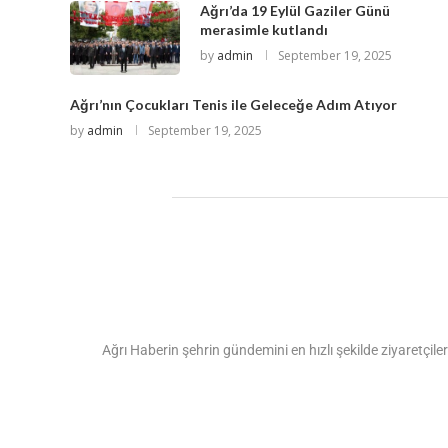
Ağrı’da 19 Eylül Gaziler Günü
merasimle kutlandı
by
admin
September 19, 2025
Ağrı’nın Çocukları Tenis ile Geleceğe Adım Atıyor
by
admin
September 19, 2025
Ağrı Haberin şehrin gündemini en hızlı şekilde ziyaretçiler