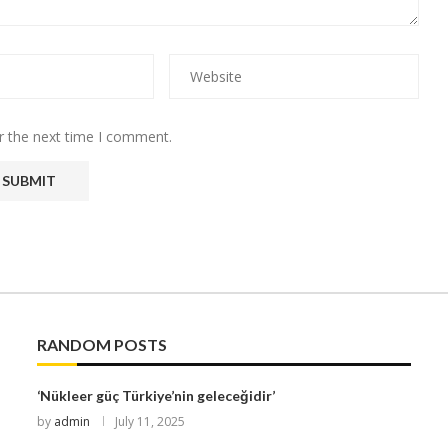
r the next time I comment.
RANDOM POSTS
‘Nükleer güç Türkiye’nin geleceğidir’
by
admin
July 11, 2025