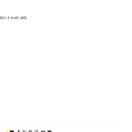
en 3 evet aldı.
0