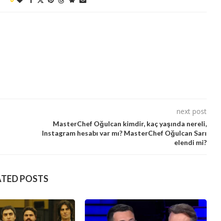
next post
MasterChef Oğulcan kimdir, kaç yaşında nereli,
Instagram hesabı var mı? MasterChef Oğulcan Sarı
elendi mi?
ATED POSTS