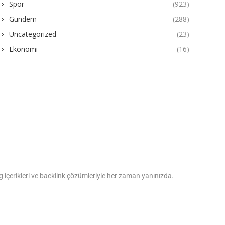
Spor
(923)
Gündem
(288)
Uncategorized
(23)
Ekonomi
(16)
log içerikleri ve backlink çözümleriyle her zaman yanınızda.