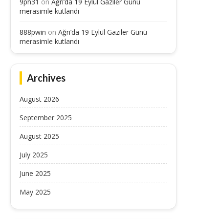
9ph31
on
Ağrı’da 19 Eylül Gaziler Günü
merasimle kutlandı
888pwin
on
Ağrı’da 19 Eylül Gaziler Günü
merasimle kutlandı
Archives
August 2026
September 2025
August 2025
July 2025
June 2025
May 2025