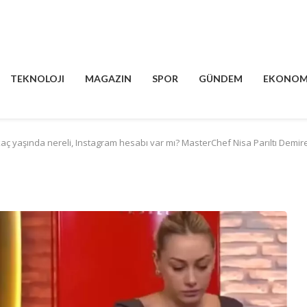
TEKNOLOJI
MAGAZIN
SPOR
GÜNDEM
EKONOM
 kaç yaşında nereli, Instagram hesabı var mı? MasterChef Nisa Parıltı Demir