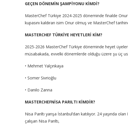
GEÇEN DÖNEMİN ŞAMPİYONU KİMDİ?
MasterChef Türkiye 2024-2025 döneminde finalde Onur 
kupasını kaldıran isim Onur olmuş ve MasterChef tarihine
MASTERCHEF TÜRKİYE HEYETLERİ KİM?
2025-2026 MasterChef Türkiye döneminde heyet üyelerind
müsabakada, evvelki dönemlerde olduğu üzere şu üç usta
• Mehmet Yalçınkaya
• Somer Sivrioğlu
• Danilo Zanna
MASTERCHEFNİSA PARILTI KİMDİR?
Nisa Parıltı yarışa İstanbul’dan katılıyor. 24 yaşında olan
çalışan Nisa Parıltı,