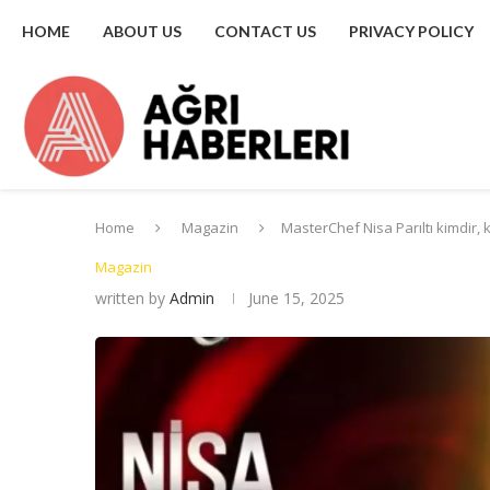
HOME
ABOUT US
CONTACT US
PRIVACY POLICY
Home
Magazin
MasterChef Nisa Parıltı kimdir,
Magazin
written by
Admin
June 15, 2025