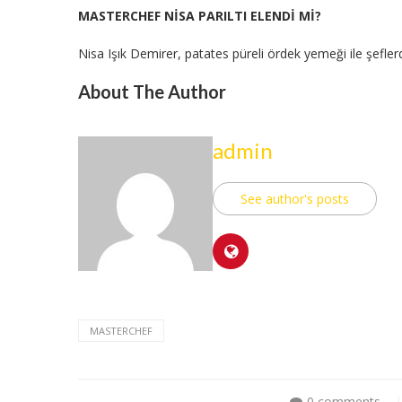
MASTERCHEF NİSA PARILTI ELENDİ Mİ?
Nisa Işık Demirer, patates püreli ördek yemeği ile şeflerd
About The Author
admin
See author's posts
MASTERCHEF
0 comments