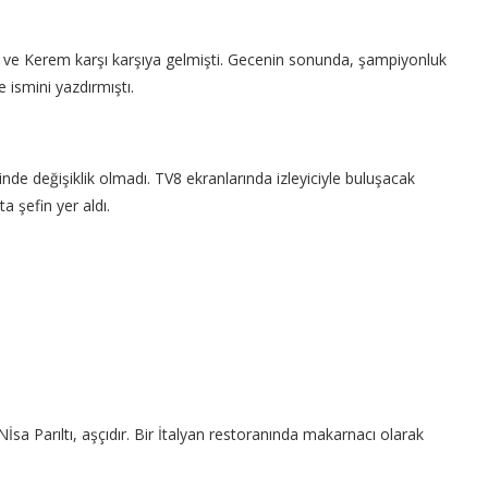
ve Kerem karşı karşıya gelmişti. Gecenin sonunda, şampiyonluk
 ismini yazdırmıştı.
e değişiklik olmadı. TV8 ekranlarında izleyiciyle buluşacak
 şefin yer aldı.
 Nİsa Parıltı, aşçıdır. Bir İtalyan restoranında makarnacı olarak