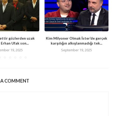
ttir gözlerden uzak
Kim Milyoner Olmak İster’de gerçek
Erhan Ufak son...
karşılığın alkışlanmadığı tek...
ember 19, 2025
September 19, 2025
E A COMMENT