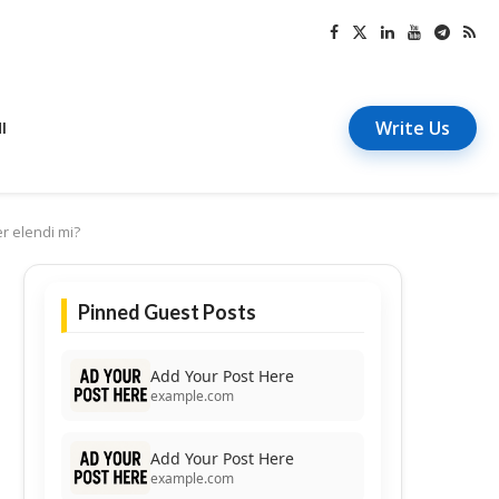
Write Us
I
er elendi mi?
Pinned Guest Posts
Add Your Post Here
example.com
Add Your Post Here
example.com