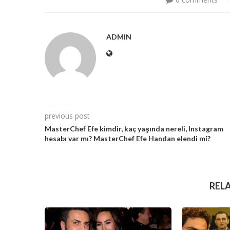
ADMIN
previous post
MasterChef Efe kimdir, kaç yaşında nereli, Instagram
hesabı var mı? MasterChef Efe Handan elendi mi?
REL