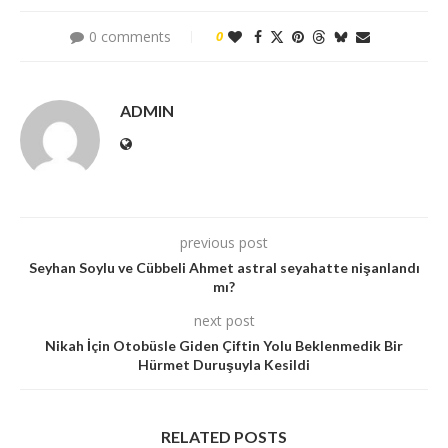
0 comments
0
ADMIN
previous post
Seyhan Soylu ve Cübbeli Ahmet astral seyahatte nişanlandı
mı?
next post
Nikah İçin Otobüsle Giden Çiftin Yolu Beklenmedik Bir
Hürmet Duruşuyla Kesildi
RELATED POSTS