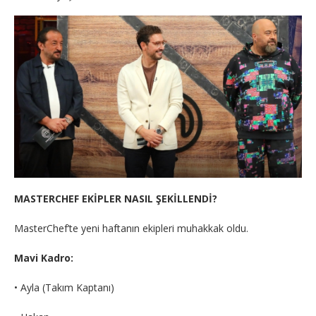
MASTERCHEF EKİPLER NASIL ŞEKİLLENDİ?
MasterChef’te yeni haftanın ekipleri muhakkak oldu.
Mavi Kadro:
• Ayla (Takım Kaptanı)