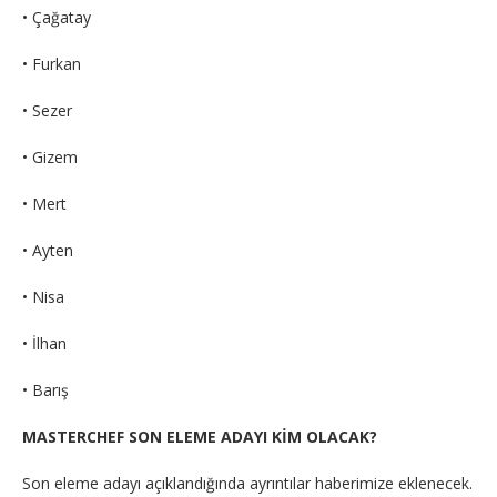
• Çağatay
• Furkan
• Sezer
• Gizem
• Mert
• Ayten
• Nisa
• İlhan
• Barış
MASTERCHEF SON ELEME ADAYI KİM OLACAK?
Son eleme adayı açıklandığında ayrıntılar haberimize eklenecek.