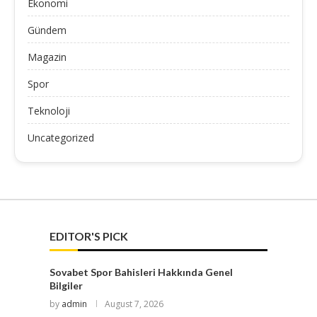
Ekonomi
Gündem
Magazin
Spor
Teknoloji
Uncategorized
EDITOR'S PICK
Sovabet Spor Bahisleri Hakkında Genel
Bilgiler
by
admin
August 7, 2026