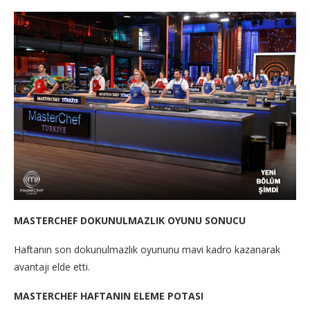
MASTERCHEF DOKUNULMAZLIK OYUNU SONUCU
Haftanın son dokunulmazlık oyununu mavi kadro kazanarak
avantajı elde etti.
MASTERCHEF HAFTANIN ELEME POTASI