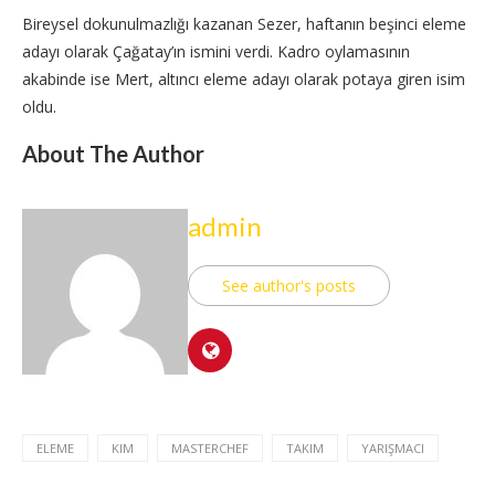
Bireysel dokunulmazlığı kazanan Sezer, haftanın beşinci eleme
adayı olarak Çağatay’ın ismini verdi. Kadro oylamasının
akabinde ise Mert, altıncı eleme adayı olarak potaya giren isim
oldu.
About The Author
admin
See author's posts
ELEME
KIM
MASTERCHEF
TAKIM
YARIŞMACI