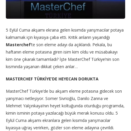
5 Eylül Cuma akşamı ekrana gelen kısımda yarışmacılar potaya
kalmamak için kıyasıya çaba etti. Kritik anların yaşandığı
Masterchef
‘te son eleme adayı da açıklandı. Pekala, bu
haftanın eleme potasına giren isim kim oldu ve müsabakayı
kim öne çıkarak tamamladı? İşte MasterChef Türkiye’nin son
kısmında yaşanan dikkat çeken anlar…
MASTERCHEF TÜRKİYE’DE HEYECAN DORUKTA
MasterChef Türkiye’de bu akşam eleme potasına gidecek son
yarışmacı netleşiyor. Somer Sivrioğlu, Danilo Zanna ve
Mehmet Yalçınkaya’nın heyet koltuğunda oturduğu programda,
kimin isminin potaya yazılacağı büyük merak konusu oldu. 5
Eylül Cuma akşamı ekranlara gelen kısımda yarışmacılar
kıyasıya uğraş verirken, gözler son eleme adayına çevrildi.