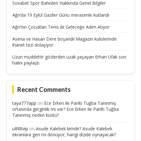
Sovabet Spor Bahisleri Hakkında Genel Bilgiler
Ağrı’da 19 Eylül Gaziler Günü merasimle kutlandı
Ağrı’nın Çocukları Tenis ile Geleceğe Adım Atıyor
Asena ve Hasan Dere boşandı! Magazin kulislerinde
ihanet tezi dolaşıyor
Uzun müddettir gözlerden uzak yaşayan Erhan Ufak son
halini paylaştı
Recent Comments
taya777app
on
Ece Erken ile Parıltı Tuğba Tanınmış
ortasında gerginlik mi var? Ece Erken ile Parıltı Tuğba
Tanınmış neden küstü?
u888vip
on
Asude Kalebek kimdir? Asude Kalebek
ekranlara geri mi dönüyor, hangi dizide oynayacak?