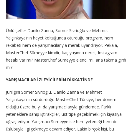
Ünlü şefler Danilo Zanna, Somer Sivrioğlu ve Mehmet
Yalçınkaya’nın heyet koltuğunda oturduğu program, hem
rekabeti hem de yarışmacılarıyla merak uyandırıyor. Pekala,
MasterChef Sümeyye kimdir, kaç yaşında nereli, Instagram
hesabı var mı? MasterChef Sümeyye elendi mi, ana takıma girdi
mi?
YARIŞMACILAR İZLEYİCİLERİN DİKKATİNDE
Jüriliğini Somer Sivrioğlu, Danilo Zanna ve Mehmet
Yalçınkaya’nın sürdürdüğü MasterChef Türkiye, her dönem
olduğu üzere bu yıl da yarışmacılarıyla gündemde. Farklı
yeteneklere sahip iştirakçiler, üst tipe geçebilmek için kıyasıya
uğraş ediyor. Yarışmacı Sümeyye ise hem yeteneği hem de
üslubuyla ilgi çekmeye devam ediyor. Lakin birçok kişi, bu