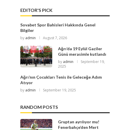
EDITOR'S PICK
Sovabet Spor Bahisleri Hakkında Genel
Bilgiler
by
admin
August 7, 2026
Ağrı’da 19 Eylül Gaziler
Günü merasimle kutlandı
by
admin
September 19,
2025
Ağrı’nın Çocukları Tenis ile Geleceğe Adım
Atıyor
by
admin
September 19, 2025
RANDOM POSTS
Gruptan ayrılıyor mu!
Fenerbahçe’den Mert