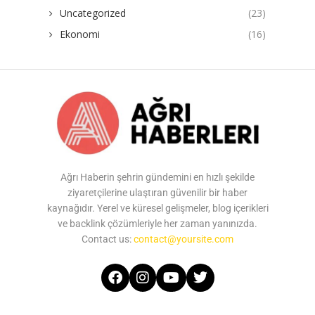
Uncategorized
(23)
Ekonomi
(16)
Ağrı Haberin şehrin gündemini en hızlı şekilde
ziyaretçilerine ulaştıran güvenilir bir haber
kaynağıdır. Yerel ve küresel gelişmeler, blog içerikleri
ve backlink çözümleriyle her zaman yanınızda.
Contact us:
contact@yoursite.com