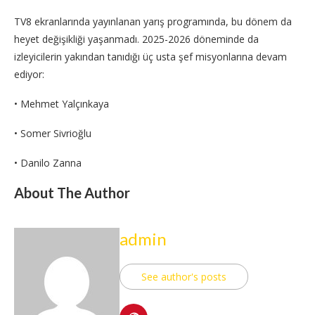
TV8 ekranlarında yayınlanan yarış programında, bu dönem da
heyet değişikliği yaşanmadı. 2025-2026 döneminde da
izleyicilerin yakından tanıdığı üç usta şef misyonlarına devam
ediyor:
• Mehmet Yalçınkaya
• Somer Sivrioğlu
• Danilo Zanna
About The Author
admin
See author's posts