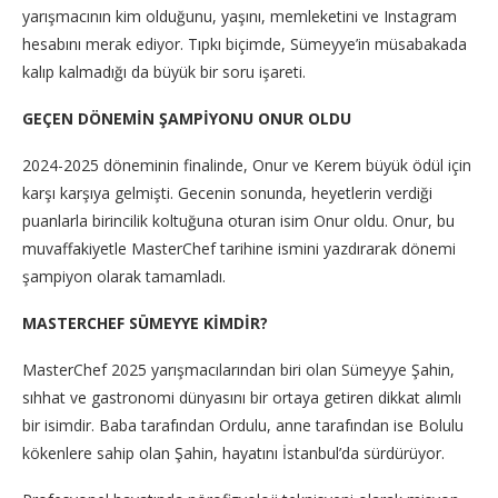
yarışmacının kim olduğunu, yaşını, memleketini ve Instagram
hesabını merak ediyor. Tıpkı biçimde, Sümeyye’in müsabakada
kalıp kalmadığı da büyük bir soru işareti.
GEÇEN DÖNEMİN ŞAMPİYONU ONUR OLDU
2024-2025 döneminin finalinde, Onur ve Kerem büyük ödül için
karşı karşıya gelmişti. Gecenin sonunda, heyetlerin verdiği
puanlarla birincilik koltuğuna oturan isim Onur oldu. Onur, bu
muvaffakiyetle MasterChef tarihine ismini yazdırarak dönemi
şampiyon olarak tamamladı.
MASTERCHEF SÜMEYYE KİMDİR?
MasterChef 2025 yarışmacılarından biri olan Sümeyye Şahin,
sıhhat ve gastronomi dünyasını bir ortaya getiren dikkat alımlı
bir isimdir. Baba tarafından Ordulu, anne tarafından ise Bolulu
kökenlere sahip olan Şahin, hayatını İstanbul’da sürdürüyor.