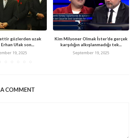
ttir gözlerden uzak
Kim Milyoner Olmak İster’de gerçek
Erhan Ufak son...
karşılığın alkışlanmadığı tek...
ember 19, 2025
September 19, 2025
E A COMMENT