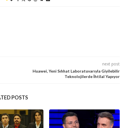
next post
Huawei, Yeni Sıhhat Laboratuvarıyla Giyilebilir
Teknolojilerde İhtilal Yapıyor
ATED POSTS