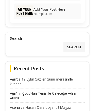
Add Your Post Here
example.com
Search
SEARCH
Recent Posts
Ağrı’da 19 Eylül Gaziler Günü merasimle
kutlandı
Ağrı’nın Çocukları Tenis ile Geleceğe Adım
Atıyor
Asena ve Hasan Dere boşandı! Magazin