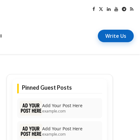
Write Us
I
Pinned Guest Posts
Add Your Post Here
example.com
Add Your Post Here
example.com