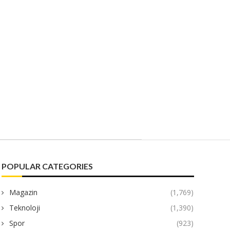
POPULAR CATEGORIES
Magazin
(1,769)
Teknoloji
(1,390)
Spor
(923)