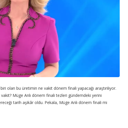
iri olan bu üretimin ne vakit dönem finali yapacağı araştırılıyor.
e vakit? Müge Anlı dönem finali tezleri gündemdeki yerini
eceği tarih aşikâr oldu. Pekala, Müge Anlı dönem finali mi