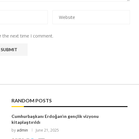
r the next time I comment.
RANDOM POSTS
Cumhurbaşkanı Erdoğan’ın gençlik vizyonu
kitaplaştırıldı
by
admin
June 21, 2025