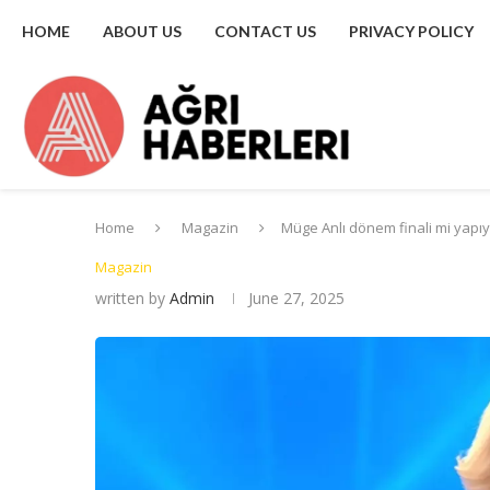
HOME
ABOUT US
CONTACT US
PRIVACY POLICY
Home
Magazin
Müge Anlı dönem finali mi yapıy
Magazin
written by
Admin
June 27, 2025