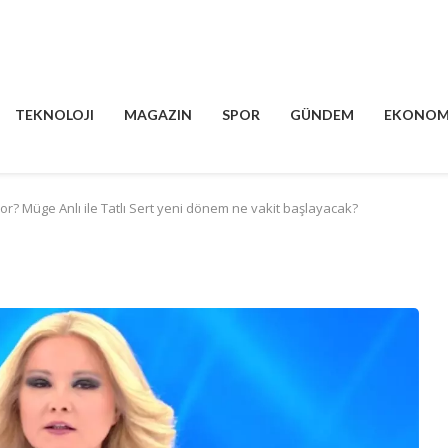
TEKNOLOJI
MAGAZIN
SPOR
GÜNDEM
EKONOM
or? Müge Anlı ile Tatlı Sert yeni dönem ne vakit başlayacak?