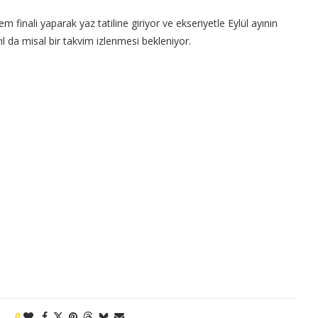
inali yaparak yaz tatiline giriyor ve ekseriyetle Eylül ayının
l da misal bir takvim izlenmesi bekleniyor.
0