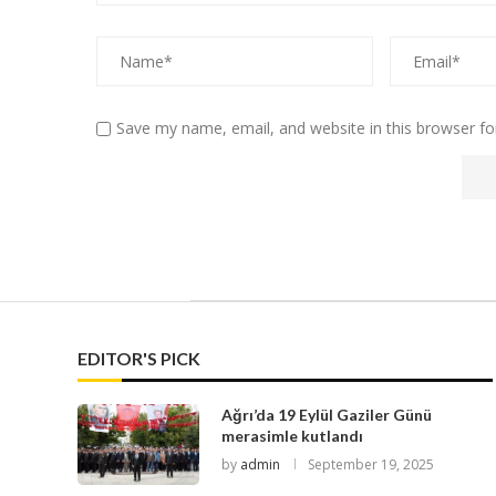
Save my name, email, and website in this browser fo
EDITOR'S PICK
Ağrı’da 19 Eylül Gaziler Günü
merasimle kutlandı
by
admin
September 19, 2025