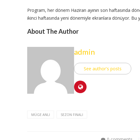
Program, her dönem Haziran ayının son haftasında dönem f
ikinci haftasında yeni dönemiyle ekranlara dönüyor. Bu yı
About The Author
admin
See author's posts
MÜGE ANLI
SEZON FINALI
0 comments