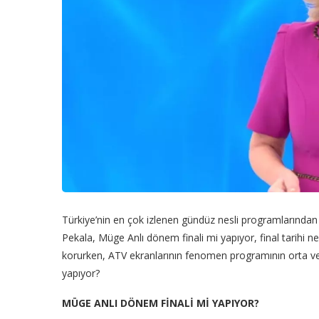
Türkiye’nin en çok izlenen gündüz nesli programlarından b
Pekala, Müge Anlı dönem finali mi yapıyor, final tarihi n
korurken, ATV ekranlarının fenomen programının orta ver
yapıyor?
MÜGE ANLI DÖNEM FİNALİ Mİ YAPIYOR?