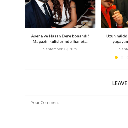
Asena ve Hasan Dere boşandı!
Uzun müdde
Magazin kulislerinde ihanet...
yaşayan 
September 19, 2025
Sept
LEAV