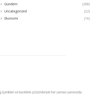
Gündem
(288)
Uncategorized
(22)
Ekonomi
(16)
log içerikleri ve backlink çözümleriyle her zaman yanınızda.