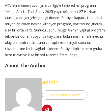
ATV ekranlarının uzun yıllardır ilgiyle takip edilen programı
“Müge Anlı ile Tatlı Sert”, 2025 yayın dönemini 27 Haziran
Cuma günü gerçekleştirdiği dönem finaliyle kapattı. Her sabah
milyonları ekran başına kilitleyen program, yaz tatiline girerek
kısa bir orta verdi. Sunuculuğunu Müge Anlı’nın yaptığı program,
tekrar bir dönem boyunca kayıpların bulunmasına, faili meçhul
olayların aydınlatılmasına ve toplumsal birçok sorunun
çözülmesine katkı sağladı. Dönem finaliyle birlikte hem gruba
hem izleyiciye kısa bir soluklanma fırsatı doğdu.
About The Author
admin
See author's posts