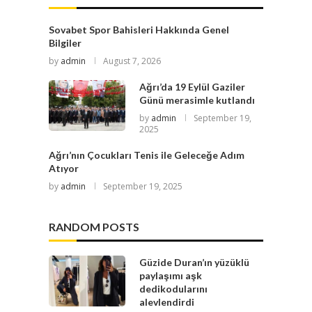
Sovabet Spor Bahisleri Hakkında Genel
Bilgiler
by
admin
August 7, 2026
Ağrı’da 19 Eylül Gaziler
Günü merasimle kutlandı
by
admin
September 19,
2025
Ağrı’nın Çocukları Tenis ile Geleceğe Adım
Atıyor
by
admin
September 19, 2025
RANDOM POSTS
Güzide Duran’ın yüzüklü
paylaşımı aşk
dedikodularını
alevlendirdi