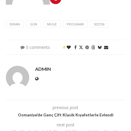
EKRAN
GÜN
MÜGE
PROGRAMI
SEZON
0 comments
0
ADMIN
previous post
Osmaniye’de Genç Çift Klasik Kıyafetlerle Evlendi
next post