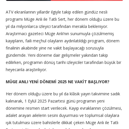
ATV ekranlarının yıllardır ilgiyle takip edilen gündüz nesli
programı Müge Anlı ile Tatlı Sert, her dönem olduğu üzere bu
yıl da milyonlarca izleyici tarafından merakla bekleniyor.
Araştırmacı gazeteci Müge Anlı’nın sunumuyla çözülmemiş
kayıpların, faili meçhul olayların aydınlatıldığı program, dönem
finalinin akabinde yine ne vakit başlayacağı sorusuyla
gündemde. Yeni döneme dair gelişmeler yakından takip
edilirken, programın dönüş tarihi izleyiciler tarafından büyük bir
heyecanla araştırılıyor.
MÜGE ANLI YENİ DÖNEMİ 2025 NE VAKİT BAŞLIYOR?
Her dönem olduğu üzere bu yıl da klâsik yayın takvimine sadık
kalınarak, 1 Eylül 2025 Pazartesi günü programın yeni
dönemine resmen start verilecek. Kayıp evraklarının çözülmesi,
adalet arayan ailelerin sesini duyurması ve toplumsal olaylara
ışık tutulması üzere bahislerle dikkat çeken Müge Anlı ile Tatlı