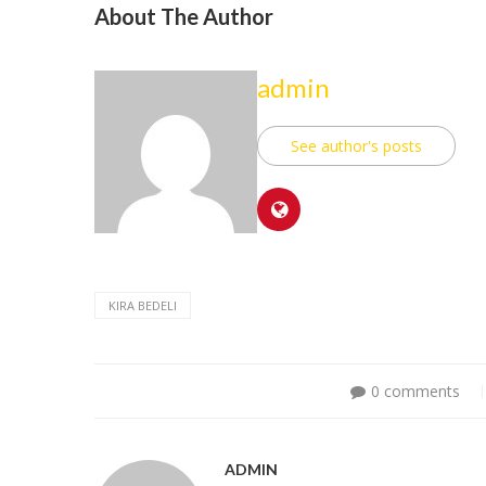
About The Author
admin
See author's posts
KIRA BEDELI
0 comments
ADMIN