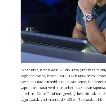
Ev sahibinin, kiranın aylık 170 bin liraya çıkarılması tale
sağlanamayınca, İstanbul Sulh Hukuk Mahkemesi devreye g
savunarak davanın reddini istedi. Mahkeme, kira bedelini
yapılmasına karar verdi. Uzmanlarca hazırlanan raporda
bedelinin 150 bin TL olması gerektiği belirtildi. Lakin 
uygulayarak, yeni kiranın aylık 135 bin TL olarak belirle