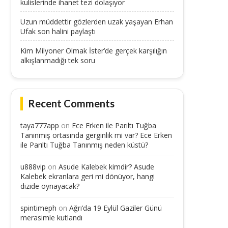
kulislerinde ihanet tezi dolaşıyor
Uzun müddettir gözlerden uzak yaşayan Erhan
Ufak son halini paylaştı
Kim Milyoner Olmak İster’de gerçek karşılığın
alkışlanmadığı tek soru
Recent Comments
taya777app
on
Ece Erken ile Parıltı Tuğba
Tanınmış ortasında gerginlik mi var? Ece Erken
ile Parıltı Tuğba Tanınmış neden küstü?
u888vip
on
Asude Kalebek kimdir? Asude
Kalebek ekranlara geri mi dönüyor, hangi
dizide oynayacak?
spintimeph
on
Ağrı’da 19 Eylül Gaziler Günü
merasimle kutlandı