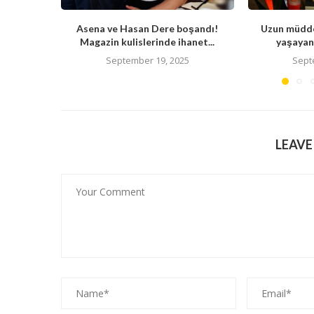
Asena ve Hasan Dere boşandı!
Uzun müdde
Magazin kulislerinde ihanet...
yaşayan 
September 19, 2025
Sept
LEAV