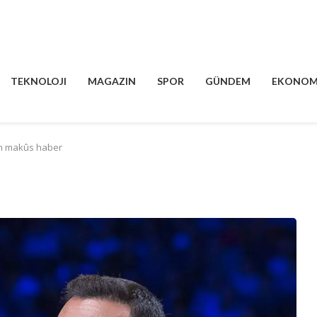
TEKNOLOJI
MAGAZIN
SPOR
GÜNDEM
EKONOM
n makûs haber