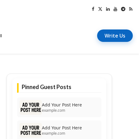
Write Us
I
Pinned Guest Posts
Add Your Post Here
example.com
Add Your Post Here
example.com