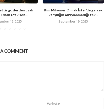
ttir gözlerden uzak
Kim Milyoner Olmak İster’de gerçek
Erhan Ufak son...
karşılığın alkışlanmadığı tek...
ember 19, 2025
September 19, 2025
E A COMMENT