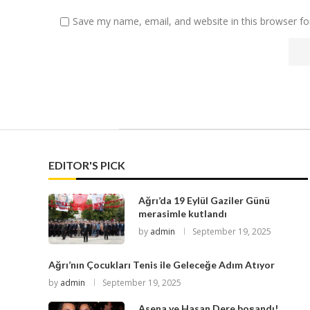
Save my name, email, and website in this browser fo
EDITOR'S PICK
Ağrı’da 19 Eylül Gaziler Günü
merasimle kutlandı
by
admin
September 19, 2025
Ağrı’nın Çocukları Tenis ile Geleceğe Adım Atıyor
by
admin
September 19, 2025
Asena ve Hasan Dere boşandı!