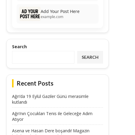
Add Your Post Here
example.com
Search
SEARCH
Recent Posts
Ağrı’da 19 Eylül Gaziler Günü merasimle
kutlandı
Ağrı’nın Çocukları Tenis ile Geleceğe Adım
Atıyor
Asena ve Hasan Dere boşandı! Magazin