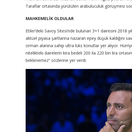
Taraflar ortasında yürütülen arabuluculuk görüşmesi so
MAHKEMELİK OLDULAR
Etiler’deki Savoy Sitesi’nde bulunan 3+1 dairesini 2018 y
aktüel piyasa şartlarına nazaran epey düşük kaldığını sa
orman alanına sahip ultra lüks konutlar yer alıyor. Hürriy
nitelikteki dairelerin kira bedeli 200 ila 220 bin lira orta
beklenemez” sözlerine yer verdi.