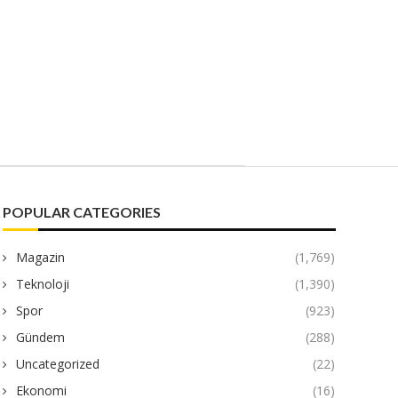
POPULAR CATEGORIES
Magazin
(1,769)
Teknoloji
(1,390)
Spor
(923)
Gündem
(288)
Uncategorized
(22)
Ekonomi
(16)