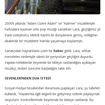
2000’li yıllarda “Adam Üzere Adam” ve “Katmer” müzikleriyle
hafızalara kazınan ünlü pop müziği sanatkarı Lara, geçtiğimiz yıl
İranlı voleybolcu Mehdi Karimi ile dünyaevine girmiş, evliliğinin
akabinde bir müddettir İran’da yaşamaya başlamıştı.
Sanatçıdan hayranlarını üzen bir
haber
geldi. Lara, sıhhat
meseleleri nedeniyle sıkıntı bir periyottan geçtiğini duyurdu.
Yapılan tetkiklerde beyninde bir kitleye rastlandığını açıklayan
müzikçi, tedavi sürecine başladığını tabir etti.
SEVENLERİNDEN DUA İSTEDİ
Sosyal medya hesabından durumunu paylaşan Lara, şu tabirleri
kullandı, “Hayatımla ilgili değerli bir gelişmeyi sizlerle paylaşmak
istiyorum. Kontrollerimde beynimde bir kitleye rastlandı. Bu