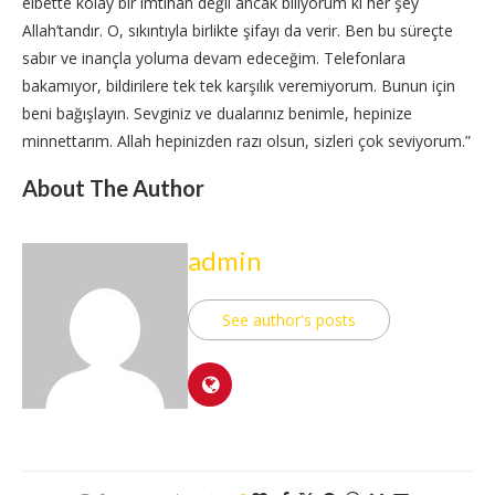
elbette kolay bir imtihan değil ancak biliyorum ki her şey
Allah’tandır. O, sıkıntıyla birlikte şifayı da verir. Ben bu süreçte
sabır ve inançla yoluma devam edeceğim. Telefonlara
bakamıyor, bildirilere tek tek karşılık veremiyorum. Bunun için
beni bağışlayın. Sevginiz ve dualarınız benimle, hepinize
minnettarım. Allah hepinizden razı olsun, sizleri çok seviyorum.”
About The Author
admin
See author's posts