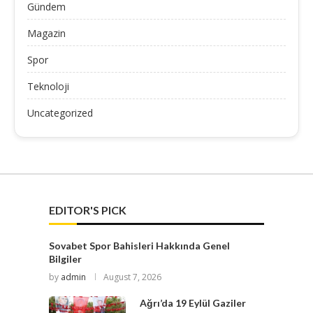
Gündem
Magazin
Spor
Teknoloji
Uncategorized
EDITOR'S PICK
Sovabet Spor Bahisleri Hakkında Genel
Bilgiler
by
admin
August 7, 2026
Ağrı’da 19 Eylül Gaziler