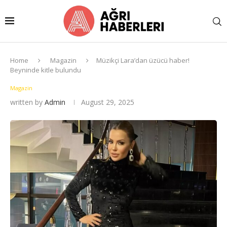
Home
Magazin
Müzikçi Lara’dan üzücü haber!
Beyninde kitle bulundu
Magazin
written by
Admin
August 29, 2025