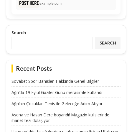
example.com
Search
SEARCH
Recent Posts
Sovabet Spor Bahisleri Hakkında Genel Bilgiler
Ağrı’da 19 Eylül Gaziler Günü merasimle kutlandı
Ağrı’nın Çocukları Tenis ile Geleceğe Adım Atıyor
Asena ve Hasan Dere boşandı! Magazin kulislerinde
ihanet tezi dolaşıyor
Uzun müddettir gözlerden uzak yaşayan Erhan Ufak son