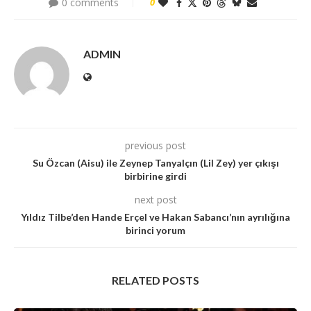
0 comments
0
ADMIN
previous post
Su Özcan (Aisu) ile Zeynep Tanyalçın (Lil Zey) yer çıkışı
birbirine girdi
next post
Yıldız Tilbe’den Hande Erçel ve Hakan Sabancı’nın ayrılığına
birinci yorum
RELATED POSTS