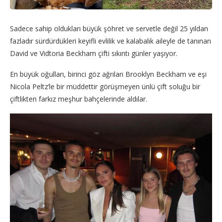
Sadece sahip oldukları büyük şöhret ve servetle değil 25 yıldan
fazladır sürdürdükleri keyifli evlilik ve kalabalık aileyle de tanınan
David ve Vidtoria Beckham çifti sıkıntı günler yaşıyor.
En büyük oğulları, birinci göz ağrıları Brooklyn Beckham ve eşi
Nicola Peltz’le bir müddettir görüşmeyen ünlü çift soluğu bir
çiftlikten farkız meşhur bahçelerinde aldılar.