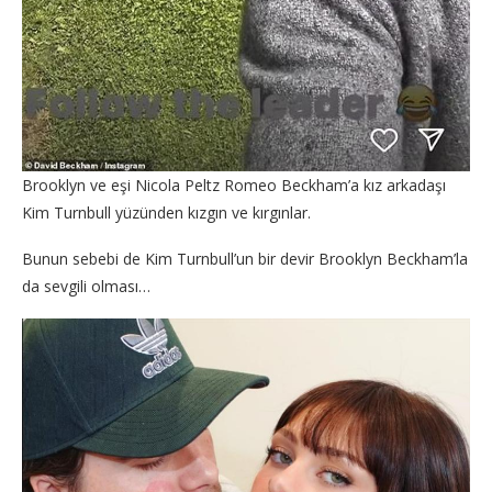
Brooklyn ve eşi Nicola Peltz Romeo Beckham’a kız arkadaşı
Kim Turnbull yüzünden kızgın ve kırgınlar.
Bunun sebebi de Kim Turnbull’un bir devir Brooklyn Beckham’la
da sevgili olması…