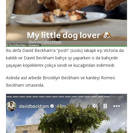
Bu defa David Beckham’a “posh” (süslü) lakaplı eşi Victoria da
katıldı ve David Beckham bahçe işi yaparken o da bahçede
yaşayan köpeklerini çokça sevdi ve kucağından indirmedi.
Aslında asıl arbede Brooklyn Beckham ve kardeşi Romeo
Beckham ortasında.