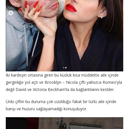
İki kardeşin ortasına giren bu küslük kısa müddette aile içinde
gerginliğe yol açtı ve Brooklyn – Nicola çifti yalnızca Romeo’yla
değil David ve Victoria Beckham’la da bağlantılarını kestiler.
Ünlü çiftin bu duruma çok üzüldüğü fakat bir türlü aile içinde
barışı ve huzuru sağlayamadığı konuşuluyor.