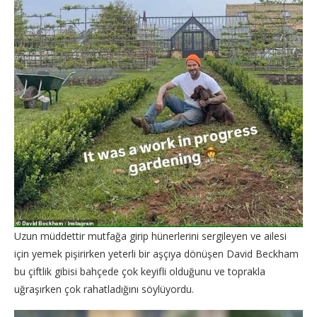
Uzun müddettir mutfağa girip hünerlerini sergileyen ve ailesi
için yemek pişirirken yeterli bir aşçıya dönüşen David Beckham
bu çiftlik gibisi bahçede çok keyifli olduğunu ve toprakla
uğraşırken çok rahatladığını söylüyordu.