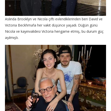
Aslında Brooklyn ve Nicola çifti evlendiklerinden beri David ve
Victoria Beckhma’la her vakit düşünce yaşadı. Düğün günü
Nicola ve kayınvalidesi Victoria hengame etmiş, bu durum güç
aşılmıştı.