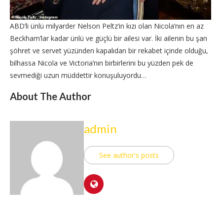
ABD’li ünlü milyarder Nelson Peltz’in kızı olan Nicola’nın en az
Beckham’lar kadar ünlü ve güçlü bir ailesi var. İki ailenin bu şan
şöhret ve servet yüzünden kapalıdan bir rekabet içinde olduğu,
bilhassa Nicola ve Victoria’nın birbirlerini bu yüzden pek de
sevmediği uzun müddettir konuşuluyordu…
About The Author
admin
See author's posts