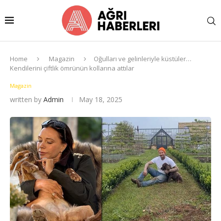
Home
Magazin
Oğulları ve gelinleriyle küstüler…
Kendilerini çiftlik ömrünün kollarına attılar
Magazin
written by
Admin
May 18, 2025