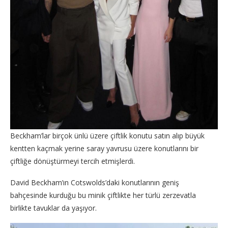
Beckham’lar birçok ünlü üzere çiftlik konutu satın alıp büyük
kentten kaçmak yerine saray yavrusu üzere konutlarını bir
çiftliğe dönüştürmeyi tercih etmişlerdi.
David Beckham’ın Cotswolds’daki konutlarının geniş
bahçesinde kurduğu bu minik çiftlikte her türlü zerzevatla
birlikte tavuklar da yaşıyor.