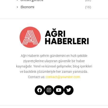
Ekonomi
(16)
Ağrı Haberin şehrin gündemini en hızlı şekilde
ziyaretçilerine ulaştıran güvenilir bir haber
kaynağıdır. Yerel ve küresel gelişmeler, blog içerikleri
ve backlink çözümleriyle her zaman yanınızda.
Contact us:
contact@yoursite.com