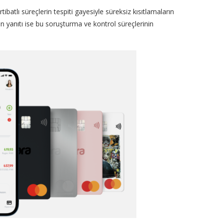
ibatlı süreçlerin tespiti gayesiyle süreksiz kısıtlamaların
n yanıtı ise bu soruşturma ve kontrol süreçlerinin