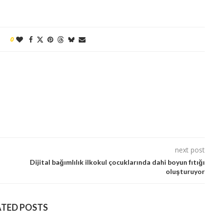
0
next post
Dijital bağımlılık ilkokul çocuklarında dahi boyun fıtığı
oluşturuyor
ATED POSTS