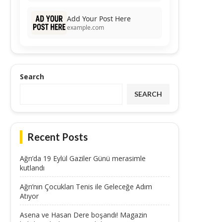
Add Your Post Here
example.com
Search
SEARCH
Recent Posts
Ağrı’da 19 Eylül Gaziler Günü merasimle
kutlandı
Ağrı’nın Çocukları Tenis ile Geleceğe Adım
Atıyor
Asena ve Hasan Dere boşandı! Magazin