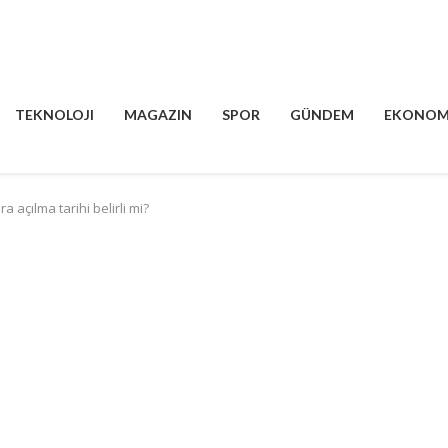
TEKNOLOJI
MAGAZIN
SPOR
GÜNDEM
EKONOM
 açılma tarihi belirli mi?