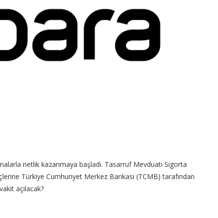
malarla netlik kazanmaya başladı. Tasarruf Mevduatı Sigorta
çlerine Türkiye Cumhuriyet Merkez Bankası (TCMB) tarafından
vakit açılacak?