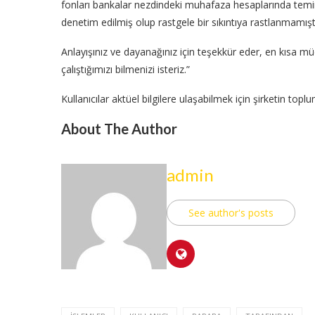
fonları bankalar nezdindeki muhafaza hesaplarında temi
denetim edilmiş olup rastgele bir sıkıntıya rastlanmamıştı
Anlayışınız ve dayanağınız için teşekkür eder, en kısa m
çalıştığımızı bilmenizi isteriz.”
Kullanıcılar aktüel bilgilere ulaşabilmek için şirketin top
About The Author
admin
See author's posts