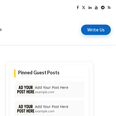
Write Us
I
Pinned Guest Posts
Add Your Post Here
example.com
Add Your Post Here
example.com