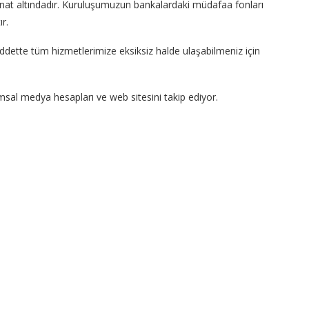
nat altındadır. Kuruluşumuzun bankalardaki müdafaa fonları
r.
üddette tüm hizmetlerimize eksiksiz halde ulaşabilmeniz için
lumsal medya hesapları ve web sitesini takip ediyor.