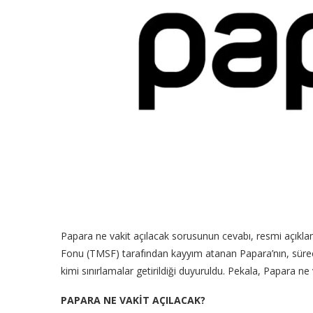
Papara ne vakit açılacak sorusunun cevabı, resmi açıkla
Fonu (TMSF) tarafından kayyım atanan Papara’nın, süre
kimi sınırlamalar getirildiği duyuruldu. Pekala, Papara ne 
PAPARA NE VAKİT AÇILACAK?