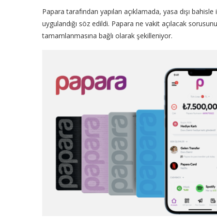
Papara tarafından yapılan açıklamada, yasa dışı bahisle irt
uygulandığı söz edildi. Papara ne vakit açılacak sorusunu
tamamlanmasına bağlı olarak şekilleniyor.