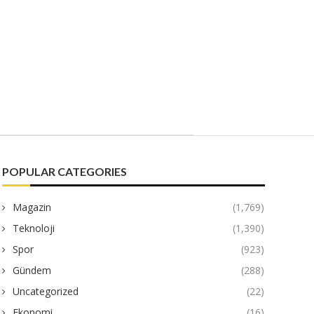
POPULAR CATEGORIES
Magazin
(1,769)
Teknoloji
(1,390)
Spor
(923)
Gündem
(288)
Uncategorized
(22)
Ekonomi
(16)