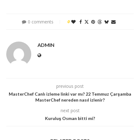
0 comments
0
ADMIN
previous post
MasterChef Canlı izleme linki var mı? 22 Temmuz Çarşamba
MasterChef nereden nasıl izlenir?
next post
Kuruluş Osman bitti mi?