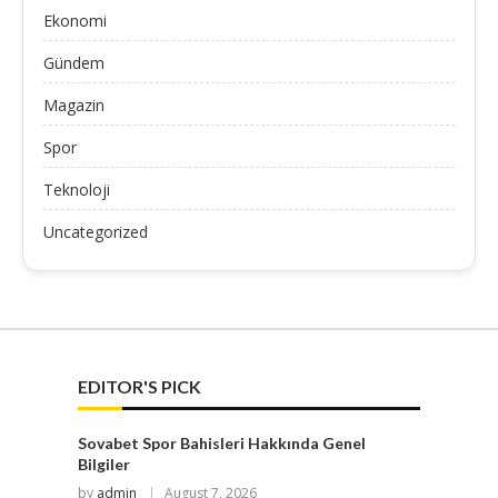
Ekonomi
Gündem
Magazin
Spor
Teknoloji
Uncategorized
EDITOR'S PICK
Sovabet Spor Bahisleri Hakkında Genel
Bilgiler
by
admin
August 7, 2026