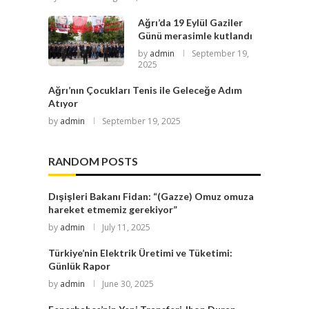
Ağrı’da 19 Eylül Gaziler
Günü merasimle kutlandı
by
admin
September 19,
2025
Ağrı’nın Çocukları Tenis ile Geleceğe Adım
Atıyor
by
admin
September 19, 2025
RANDOM POSTS
Dışişleri Bakanı Fidan: “(Gazze) Omuz omuza
hareket etmemiz gerekiyor”
by
admin
July 11, 2025
Türkiye’nin Elektrik Üretimi ve Tüketimi:
Günlük Rapor
by
admin
June 30, 2025