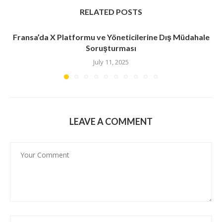
RELATED POSTS
Fransa’da X Platformu ve Yöneticilerine Dış Müdahale
Soruşturması
July 11, 2025
LEAVE A COMMENT