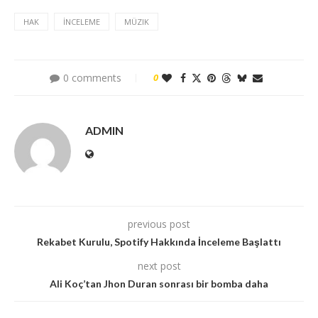
HAK
İNCELEME
MÜZIK
0 comments
0
ADMIN
previous post
Rekabet Kurulu, Spotify Hakkında İnceleme Başlattı
next post
Ali Koç’tan Jhon Duran sonrası bir bomba daha