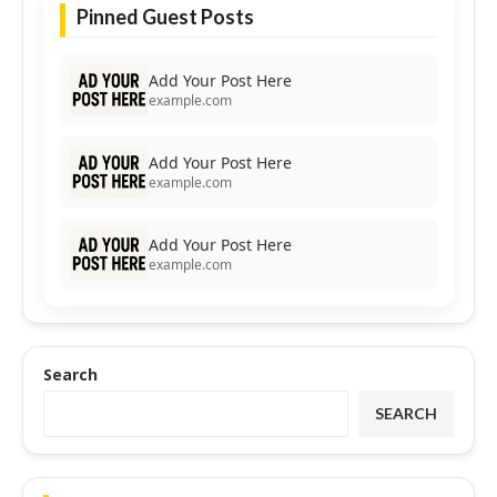
Pinned Guest Posts
Add Your Post Here
example.com
Add Your Post Here
example.com
Add Your Post Here
example.com
Search
SEARCH