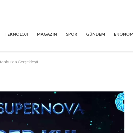
TEKNOLOJI
MAGAZIN
SPOR
GÜNDEM
EKONOM
stanbul’da Gerçekleşti