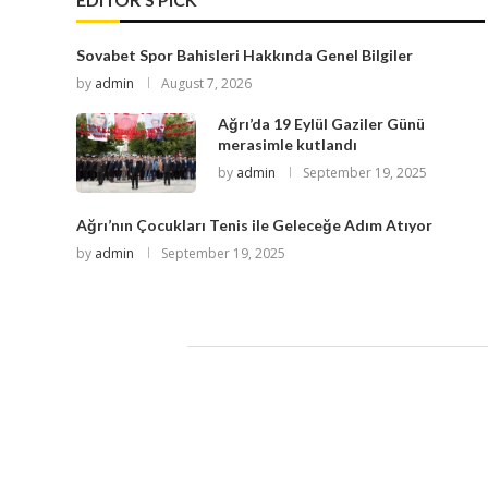
Sovabet Spor Bahisleri Hakkında Genel Bilgiler
by
admin
August 7, 2026
Ağrı’da 19 Eylül Gaziler Günü
merasimle kutlandı
by
admin
September 19, 2025
Ağrı’nın Çocukları Tenis ile Geleceğe Adım Atıyor
by
admin
September 19, 2025