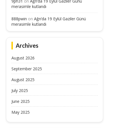
9ph31
on
Ağrı’da 19 Eylül Gaziler Günü
merasimle kutlandı
888pwin
on
Ağrı’da 19 Eylül Gaziler Günü
merasimle kutlandı
Archives
August 2026
September 2025
August 2025
July 2025
June 2025
May 2025