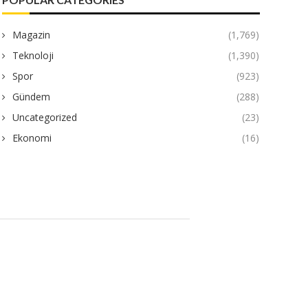
Magazin
(1,769)
Teknoloji
(1,390)
Spor
(923)
Gündem
(288)
Uncategorized
(23)
Ekonomi
(16)