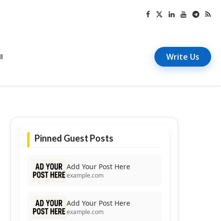
Write Us
I
Pinned Guest Posts
Add Your Post Here
example.com
Add Your Post Here
example.com