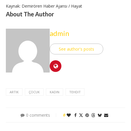
Kaynak: Demirören Haber Ajansı / Hayat
About The Author
admin
See author's posts
ARTIK
ÇOCUK
KADIN
TEHDIT
0 comments
0