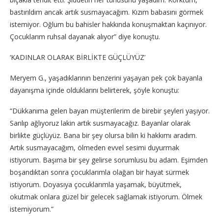
bastırıldım ancak artık susmayacağım. Kızım babasını görmek
istemiyor. Oğlum bu bahisler hakkında konuşmaktan kaçınıyor.
Çocuklarım ruhsal dayanak alıyor” diye konuştu.
‘KADINLAR OLARAK BİRLİKTE GÜÇLÜYÜZ’
Meryem G., yaşadıklarının benzerini yaşayan pek çok bayanla
dayanışma içinde olduklarını belirterek, şöyle konuştu:
“Dükkanıma gelen bayan müşterilerim de birebir şeyleri yaşıyor.
Sarılıp ağlıyoruz lakin artık susmayacağız. Bayanlar olarak
birlikte güçlüyüz. Bana bir şey olursa bilin ki hakkımı aradım.
Artık susmayacağım, ölmeden evvel sesimi duyurmak
istiyorum. Başıma bir şey gelirse sorumlusu bu adam. Eşimden
boşandıktan sonra çocuklarımla olağan bir hayat sürmek
istiyorum. Doyasıya çocuklarımla yaşamak, büyütmek,
okutmak onlara güzel bir gelecek sağlamak istiyorum. Ölmek
istemiyorum.”