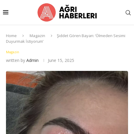
Home
Magazin
Şiddet Gören Bayan: ‘Ölmeden Sesimi
Duyurmak İstiyorum’
Magazin
written by
Admin
June 15, 2025