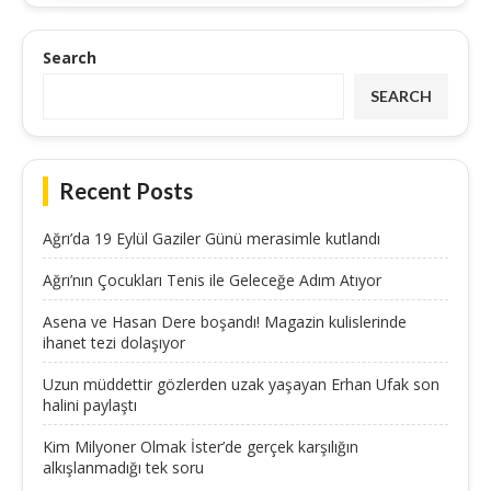
Search
SEARCH
Recent Posts
Ağrı’da 19 Eylül Gaziler Günü merasimle kutlandı
Ağrı’nın Çocukları Tenis ile Geleceğe Adım Atıyor
Asena ve Hasan Dere boşandı! Magazin kulislerinde
ihanet tezi dolaşıyor
Uzun müddettir gözlerden uzak yaşayan Erhan Ufak son
halini paylaştı
Kim Milyoner Olmak İster’de gerçek karşılığın
alkışlanmadığı tek soru