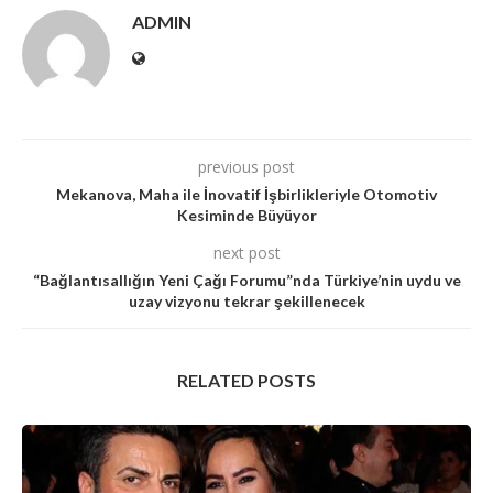
ADMIN
previous post
Mekanova, Maha ile İnovatif İşbirlikleriyle Otomotiv
Kesiminde Büyüyor
next post
“Bağlantısallığın Yeni Çağı Forumu”nda Türkiye’nin uydu ve
uzay vizyonu tekrar şekillenecek
RELATED POSTS