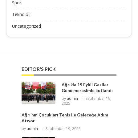
Spor
Teknoloji
Uncategorized
EDITOR'S PICK
Ağrı’da 19 Eylül Gaziler
Günü merasimle kutlandı
by
admin
September 19,
2025
Ağrı’nın Çocukları Tenis ile Geleceğe Adım
Atıyor
by
admin
September 19, 2025